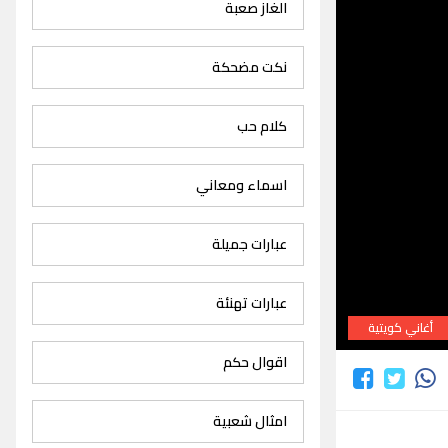
الغاز صعبة
نكت مضحكة
كلام حب
اسماء ومعاني
عبارات جميلة
عبارات تهنئة
أغاني كويتية
اقوال حكم
امثال شعبية