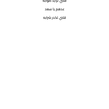
قلبي تزايد صوابه
عدهم يا سعد
قلبي تكدر شرابه