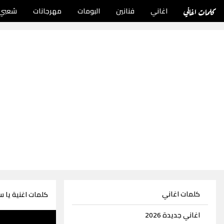
كلمات اغاني
اغاني
فنانين
البومات
مهرجانات
شعبي
كلمات اغاني
كلمات اغنية يا 
اغاني جديدة 2026