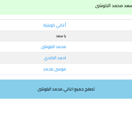
 سعد محمد البلوشى
أغاني كويتية
يا سعد
محمد البلوشى
احمد الكندي
موسى محمد
تصفح جميع اغاني محمد البلوشى