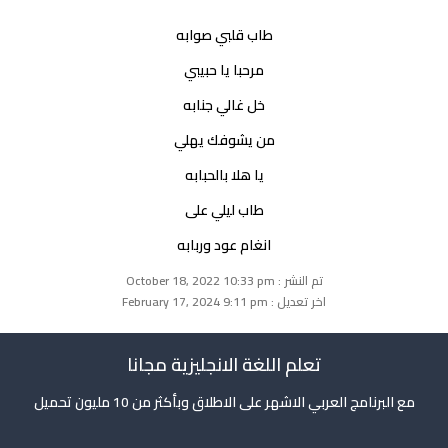
طاب قلبي صوابه
مرحبا يا حبيبي
خل غالي جنابه
من يشوفك يهلي
يا هلا بالحبابه
طاب ليلي على
انغام عود وربابه
تم النشر : October 18, 2022 10:33 pm
اخر تعديل : February 17, 2024 9:11 pm
تعلم اللغة الانجليزية مجانا
مع البرنامج العربي الاشهر على الاطلاق وبأكثر من 10 مليون تحميل