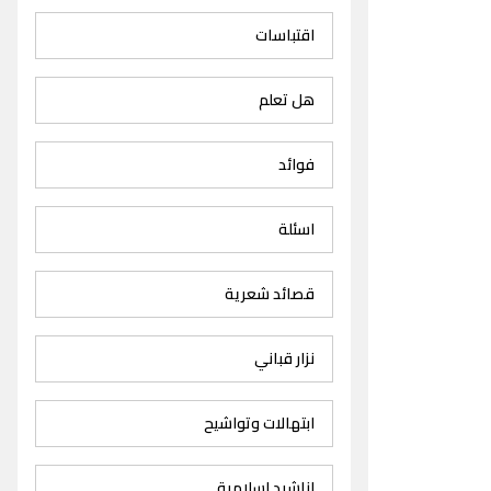
اقتباسات
هل تعلم
فوائد
اسئلة
قصائد شعرية
نزار قباني
ابتهالات وتواشيح
اناشيد اسلامية