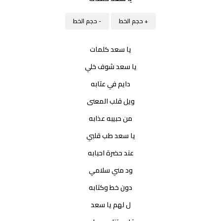
+ حجم الخط
- حجم الخط
يا سعد كلمات
يا سعد شوف خلي
دايم في عتابه
ويل قلب المعنى
من حبيبه عذابه
يا سعد طب قلبي
عند حضرة احبابه
ود مني سلامي
دون خط وكتابه
ل لهم يا سعد