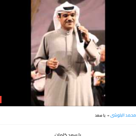
كلمات اغنية يا سعد محمد البلوشى
حمد البلوشى
» يا سعد
يا سعد كلمات