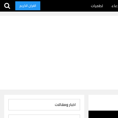
عاء
لطميات
القران الكريم
اخبار ومقالات