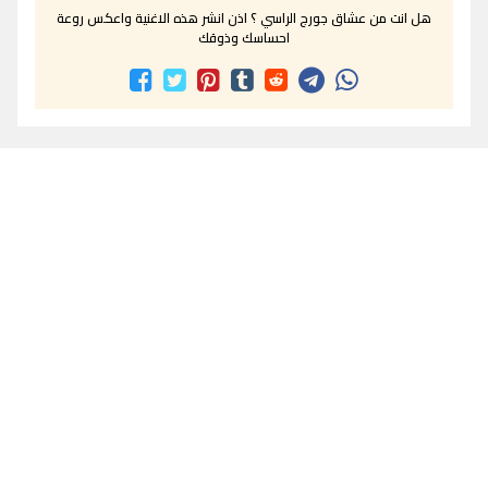
هل انت من عشاق جورج الراسي ؟ اذن انشر هذه الاغنية واعكس روعة
احساسك وذوقك