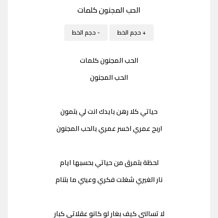
الحب المجنون كلمات
+ حجم الخط
- حجم الخط
الحب المجنون كلمات
الحب المجنون
حياتي كلا رهن بايدك انت لي بتمون
اربح عمري اخسر عمري بالحب المجنون
لحظة بتمرق من حياتي بحسبها ايام
نار الغيري شغلت فكري وعيني ما بتنام
لا تسالني كيف بغار لو كانو عقلاتي كبار