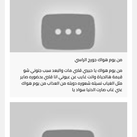
من يوم هواك جورج الراسي
من يوم هواك يا حبيبي قلبي مات والبعد سبب جنوني شو
قيمة هالحياة وانت غايب عن عيوني انا قلبي بحضوره صاير
مثل الغياب نسيته شعوره دوبته من العذاب من يوم هواك
عني غاب صارت الدنيا سواد يا