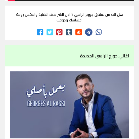
هل انت من عشاق جورج الراسي ؟ اذن انشر هذه الاغنية واعكس روعة
احساسك وذوقك
اغاني جورج الراسي الجديدة