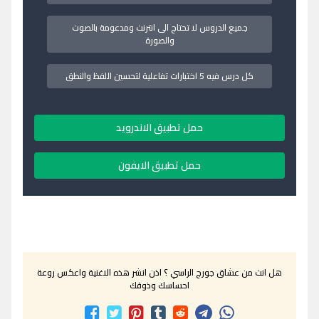
جميع الدروس لا تحتاج الى انترنت ومدعومة بالصوت
والصورة
كل درس فيه 5 اختبارات تفاعلية لتحسين اللفظ والنطق
حمل تطبيق الاندرويد
حمل تطبيق الايفون
هل انت من عشاق جورج الراسي ؟ اذن انشر هذه الاغنية واعكس روعة
احساسك وذوقك