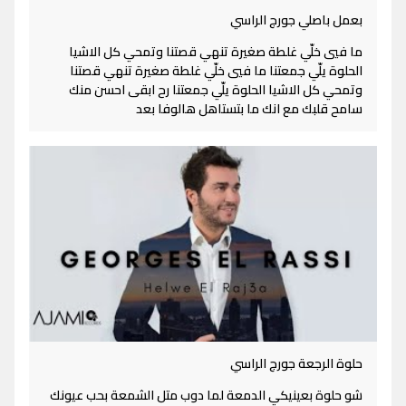
بعمل باصلي جورج الراسي
ما فيي خلّي غلطة صغيرة تنهي قصتنا وتمحي كل الاشيا
الحلوة يلّي جمعتنا ما فيي خلّي غلطة صغيرة تنهي قصتنا
وتمحي كل الاشيا الحلوة يلّي جمعتنا رح ابقى احسن منك
سامح قلبك مع انك ما بتستاهل هالوفا بعد
حلوة الرجعة جورج الراسي
شو حلوة بعينيكي الدمعة لما دوب متل الشمعة بحب عيونك