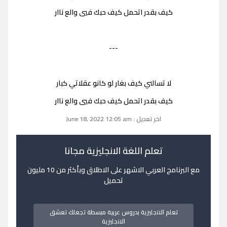
كيف بقدر اتحمل كيف حبك فيي والع ناار
---
لا تسالني كيف بغار لو كانو عقلاتي كبار
كيف بقدر اتحمل كيف حبك فيي والع ناار
اخر تعديل : June 18, 2022 12:05 am
تعلم اللغة الانجليزية مجانا
مع البرنامج العربي الاشهر على الاطلاق وبأكثر من 10 مليون
تحميل
تعلم الانجليزية بدروس عربية مبسطة تجعلك تعشق
الانجليزية