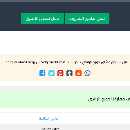
حمل تطبيق الاندرويد
حمل تطبيق الايفون
هل انت من عشاق جورج الراسي ؟ اذن انشر هذه الاغنية واعكس روعة احساسك وذوقك
ف مفارقنا جورج الراسي
أغاني لبنانية
كيف مفارقنا