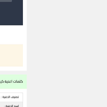
كلمات اغنية كي
تصنيف الاغنية :
اسم الاغنية :