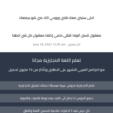
احلى سنيني معك قلبي وروحي الك عني شو بيمنعك
معقول تنسى الوفا تقللي حلمي إكتفا معقول كل شي انطفا
اخر تعديل : June 18, 2022 12:05 am
تعلم اللغة الانجليزية مجانا
مع البرنامج العربي الاشهر على الاطلاق وبأكثر من 10 مليون تحميل
تعلم الانجليزية بدروس عربية مبسطة تجعلك تعشق الانجليزية
جميع الدروس لا تحتاج الى انترنت ومدعومة بالصوت والصورة
كل درس فيه 5 اختبارات تفاعلية لتحسين اللفظ والنطق