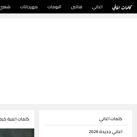
كلمات اغاني
اغاني
فنانين
البومات
مهرجانات
شعبي
كلمات اغاني
كلمات اغنية كيف
اغاني جديدة 2026