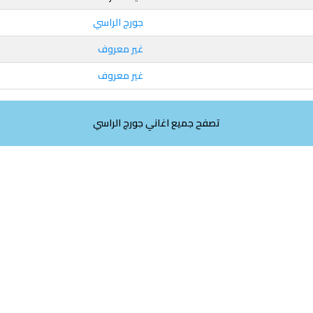
جورج الراسي
غير معروف
غير معروف
تصفح جميع اغاني جورج الراسي