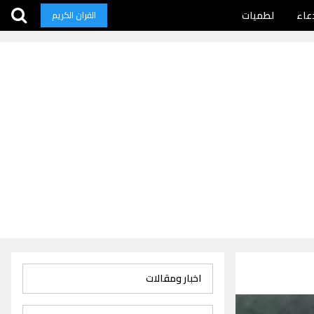
عاء
لطميات
القران الكريم
اخبار ومقالات