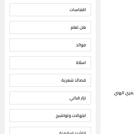
اقتباسات
هل تعلم
فوائد
اسئلة
قصائد شعرية
عمري الهني
نزار قباني
ابتهالات وتواشيح
اناشيد اسلامية