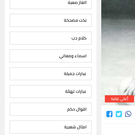
الغاز صعبة
نكت مضحكة
كلام حب
اسماء ومعاني
عبارات جميلة
عبارات تهنئة
أغاني لبنانية
اقوال حكم
امثال شعبية