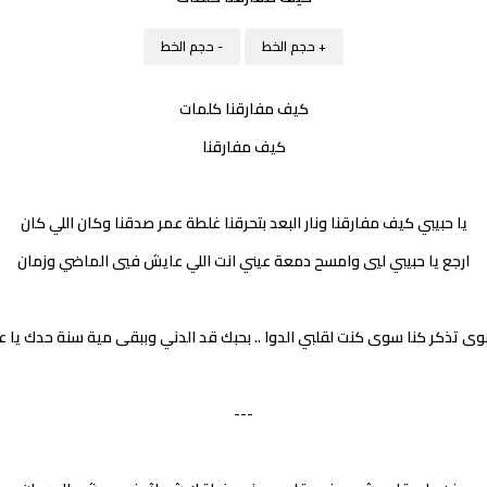
+ حجم الخط
- حجم الخط
كيف مفارقنا كلمات
كيف مفارقنا
يا حبيبي كيف مفارقنا ونار البعد بتحرقنا غلطة عمر صدقنا وكان اللي كان
ارجع يا حبيبي ليي وامسح دمعة عيني انت اللي عايش فيي الماضي وزمان
وى تذكر كنا سوى كنت لقلبي الدوا .. بحبك قد الدني وببقى مية سنة حدك يا 
---