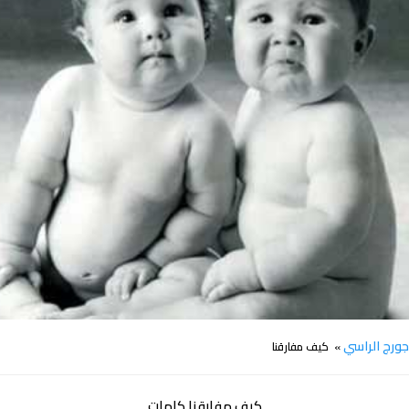
كلمات اغنية كيف مفارقنا جورج الراسي
ورج الراسي
» كيف مفارقنا
كيف مفارقنا كلمات