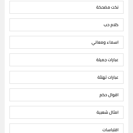
نكت مضحكة
كلام حب
اسماء ومعاني
عبارات جميلة
عبارات تهنئة
اقوال حكم
امثال شعبية
اقتباسات