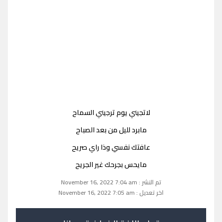
لاتجيني يوم ترجيني السماح
مابرد لليل من بعد الصباح
عافتك نفسي وذا راي صريح
مايحس بجرحك غير الجريح
تم النشر : November 16, 2022 7:04 am
اخر تعديل : November 16, 2022 7:05 am