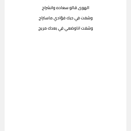
الهوى قالو سعاده وانشراح
وشفت في حبك فؤادي ماستراح
وشفت اناوضعي في بعدك مريح