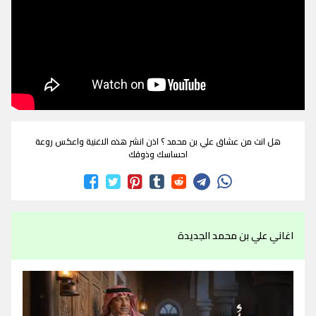
هل انت من عشاق علي بن محمد ؟ اذن انشر هذه الاغنية واعكس روعة
احساسك وذوقك
اغاني علي بن محمد الجديدة