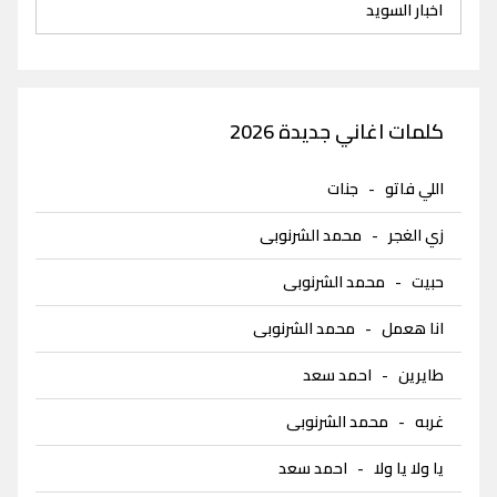
اخبار السويد
كلمات اغاني جديدة 2026
اللي فاتو
-
جنات
زي الغجر
-
محمد الشرنوبى
حبيت
-
محمد الشرنوبى
انا هعمل
-
محمد الشرنوبى
طايرين
-
احمد سعد
غربه
-
محمد الشرنوبى
يا ولا يا ولا
-
احمد سعد