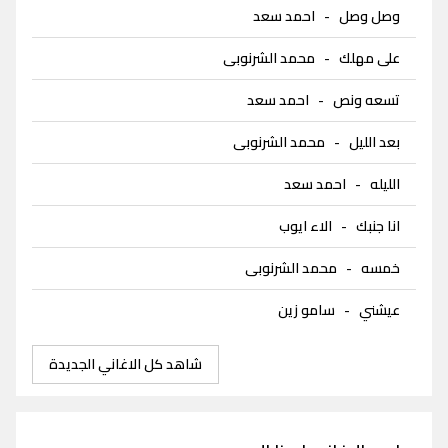
وصل وصل
-
احمد سعد
على مهلك
-
محمد الشرنوبى
تسعه ونص
-
احمد سعد
بعد الليل
-
محمد الشرنوبى
الليله
-
احمد سعد
انا جنبك
-
الاء ايوب
خمسه
-
محمد الشرنوبى
عيشني
-
سامو زين
شاهد كل الاغاني الجديدة