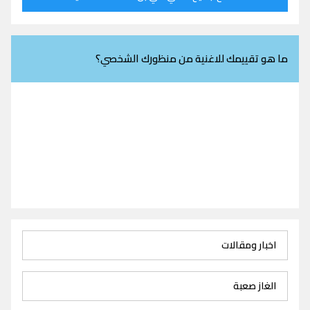
ما هو تقييمك للاغنية من منظورك الشخصي؟
اخبار ومقالات
الغاز صعبة