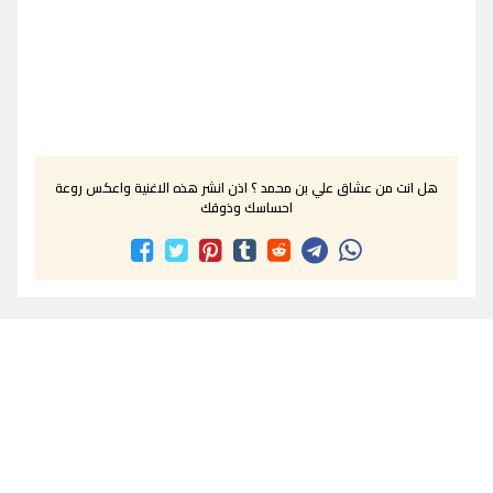
هل انت من عشاق علي بن محمد ؟ اذن انشر هذه الاغنية واعكس روعة
احساسك وذوقك