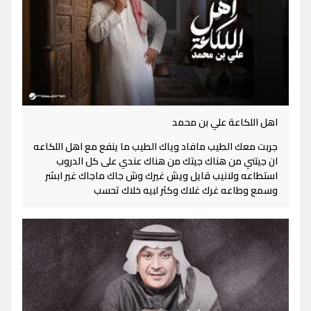
اهل اللكاعة علي بن محمد
جربت معك الطيب مافاد وياك الطيب ما ينفع مع اهل اللكاعه
ان جيتني من هناك جيتك من هناك عندي على كل الدروب
استطاعه ولانيب قايل ويش غيرك وش جاك ماجاك غير ابشر
وسمع وطاعه غرك غلاك وكثر لبيه خلاك تحسب