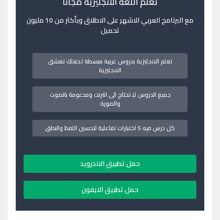
تعلم اللغة الانجليزية مجانا
مع البرنامج العربي الاشهر على الاطلاق وبأكثر من 10 مليون
تحميل
تعلم الانجليزية بدروس عربية مبسطة تجعلك تعشق
الانجليزية
جميع الدروس لا تحتاج الى انترنت ومدعومة بالصوت
والصورة
كل درس فيه 5 اختبارات تفاعلية لتحسين اللفظ والنطق
حمل تطبيق الاندرويد
حمل تطبيق الايفون