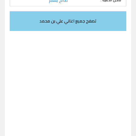
صالح يسلم
تصفح جميع اغاني علي بن محمد