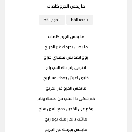
ما يحس الجرح كلمات
+ حجم الخط
- حجم الخط
ما يحس الجرح كلمات
ما يحس بجرحك غير الجريح
روح ابعد بس يكفيني جراح
لاترجى راح ذاك الحب راح
خليني اعيش بعدك مستريح
مايحس الجرح غير الجريح
كم شكى ذا القلب من ظلمك وناح
وكم على الخدين دمع العين ساح
ماتتت بالخير منك يوم ريح
مايحس بجرحك غير الجريح