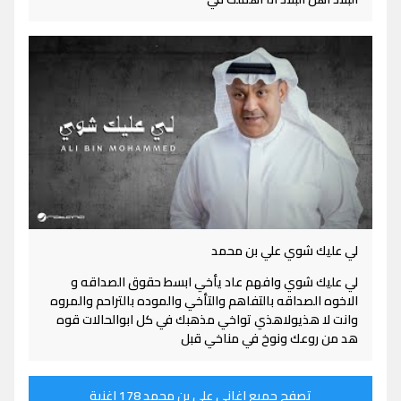
لي عليك شوي علي بن محمد
لي عليك شوي وافهم عاد يأخي ابسط حقوق الصداقه و
الاخوه الصداقه بالتفاهم والتأخي والموده بالتراحم والمروه
وانت لا هذيولاهذي تواخي مذهبك في كل ابوالحالات قوه
هد من روعك ونوخ في مناخي قبل
تصفح جميع اغاني علي بن محمد 178 اغنية