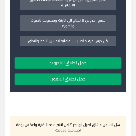
الانجليزية
جميع الدروس لا تحتاج الى انترنت ومدعومة بالصوت
والصورة
كل درس فيه 5 اختبارات تفاعلية لتحسين اللفظ والنطق
حمل تطبيق الاندرويد
حمل تطبيق الايفون
هل انت من عشاق اصيل ابو بكر ؟ اذن انشر هذه الاغنية واعكس روعة
احساسك وذوقك