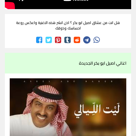
هل انت من عشاق اصيل ابو بكر ؟ اذن انشر هذه الاغنية واعكس روعة
احساسك وذوقك
اغاني اصيل ابو بكر الجديدة