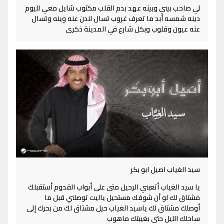
لي صاحب بيني وبينه عهد بدم القلب مكتوب شايل معي لليوم
دينه شمسه أبد ما تعرف غروب تسال لندن عنه وينه وتسال
عنه عيون وقلوب وبكل شارع في المدينة ذكرى
سيد الغياب اصيل ابو بكر
يا سيد الغياب أتعبني الرحيل متى على أبواب القدوم أستقبلك
مشتاق لك لو أن شوفك مستحيل ياليت توصلني قبل ما
أوصلك مشتاق لك ياسيد الغياب حيل مشتاق لك من بحرك إلى
ساحلك الليل حتى بغيبتك ماهوب