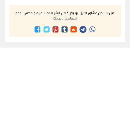
هل انت من عشاق اصيل ابو بكر ؟ اذن انشر هذه الاغنية واعكس روعة
احساسك وذوقك