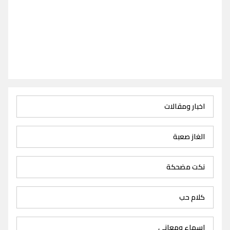
اخبار ومقالات
الغاز صعبة
نكت مضحكة
كلام حب
اسماء ومعاني