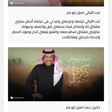
ليت الليالي اصيل ابو بكر
ليت الليالي ترجعك وترجعني وترد لي في غرامك أجمل سنيني
مشتاق لك ولمكان فيك يجمعني لليل والصيف وعيونك
عناويني مشتاق اسافر معك والغيم يتبعني لندن وصوت المطر
وايديك بايديني وهناكتحت
ذكرى حمد اصيل ابو بكر