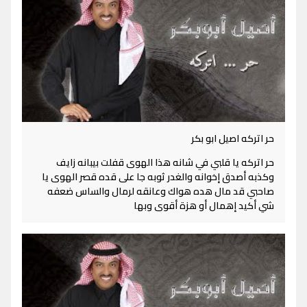
حر اتركه اصيل ابو بكر
حر اتركه يا قلبي في شانه هذا الهوى قفلت بيبانه زايف
وكذبه أصدق إخوانه والغدر ثوبه جا على قده قصر الهوى يا
صاحبي قد مال هده هواك وعانقه لرمال والساس ضعفه
شي أكيد إهمال أو هزة أقوى وبها