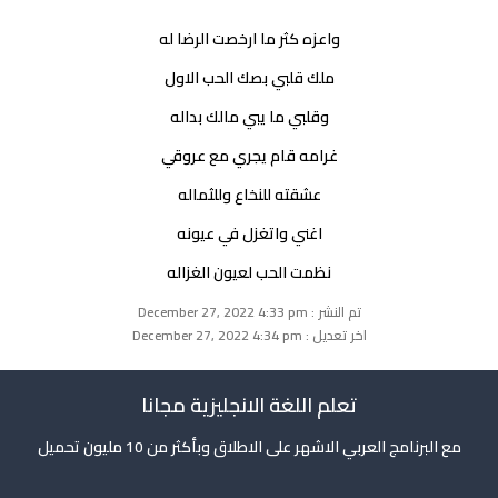
واعزه كثر ما ارخصت الرضا له
ملك قلبي بصك الحب الاول
وقلبي ما يبي مالك بداله
غرامه قام يجري مع عروقي
عشقته للنخاع وللثماله
اغني واتغزل في عيونه
نظمت الحب لعيون الغزاله
تم النشر : December 27, 2022 4:33 pm
اخر تعديل : December 27, 2022 4:34 pm
تعلم اللغة الانجليزية مجانا
مع البرنامج العربي الاشهر على الاطلاق وبأكثر من 10 مليون تحميل