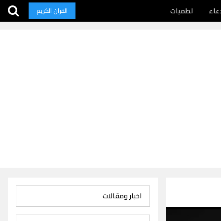
عاء
لطميات
القران الكريم
اخبار ومقالات