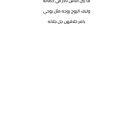
ما بين الناس نادر في خصاله
وليف الروح روحه مثل روحي
بامر خلاقهن جل جلاله