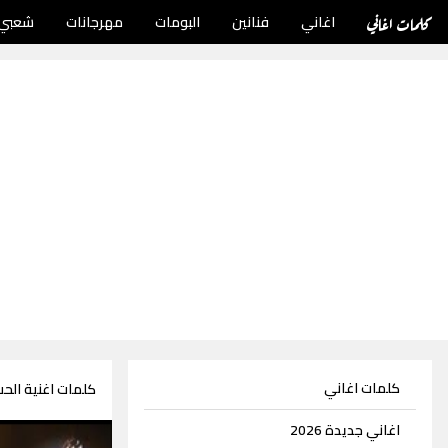
كلمات اغاني
اغاني
فنانين
البومات
مهرجانات
شعبي
كلمات اغاني
كلمات اغنية الحب
اغاني جديدة 2026