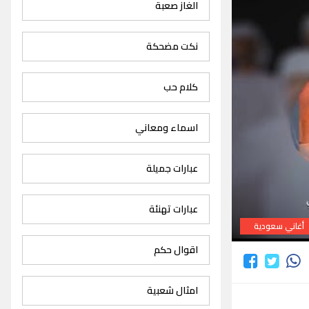
الغاز صعبة
نكت مضحكة
كلام حب
اسماء ومعاني
عبارات جميلة
عبارات تهنئة
أغاني سعودية
اقوال حكم
امثال شعبية