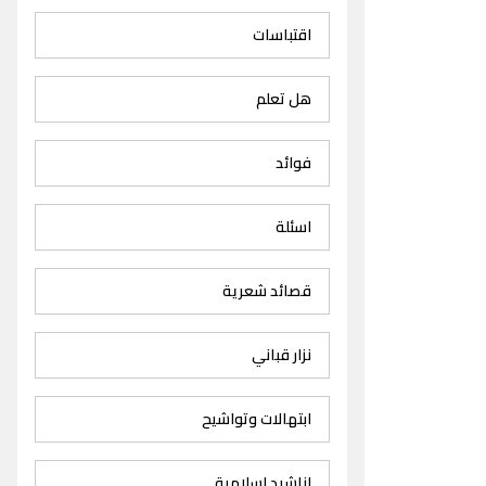
اقتباسات
هل تعلم
فوائد
اسئلة
قصائد شعرية
نزار قباني
ابتهالات وتواشيح
اناشيد اسلامية