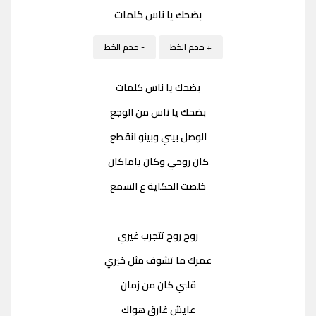
بضحك يا ناس كلمات
+ حجم الخط
- حجم الخط
بضحك يا ناس كلمات
بضحك يا ناس من الوجع
الوصل بيني وبينو انقطع
كان روحي وكان ياماكان
خلصت الحكاية ع السمع
روح روح تتجرب غيري
عمرك ما تشوف مثل خيري
قلبي كان من زمان
عايش غارق هواك