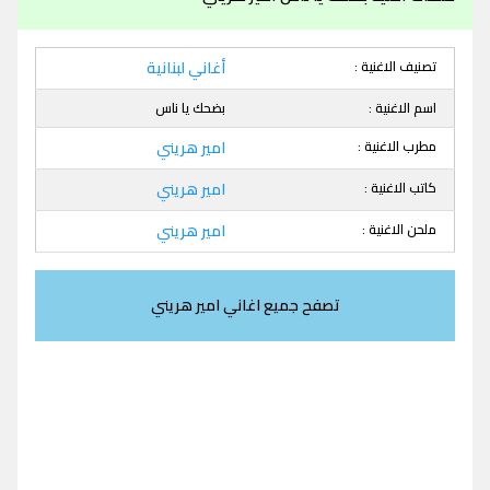
تصنيف الاغنية :
أغاني لبنانية
اسم الاغنية :
بضحك يا ناس
مطرب الاغنية :
امير هريني
كاتب الاغنية :
امير هريني
ملحن الاغنية :
امير هريني
تصفح جميع اغاني امير هريني