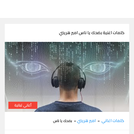
كلمات اغنية بضحك يا ناس امير هريني
أغاني لبنانية
كلمات اغنية بضحك يا ناس امير هريني
كلمات اغاني
امير هريني
»
» بضحك يا ناس