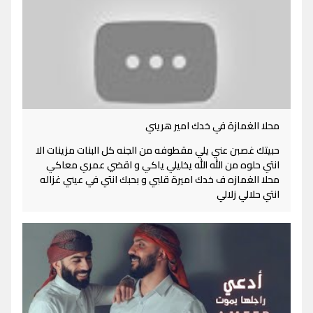
محلا الغمازة في خدك امير هريني
حبيتك غصبن عني يلي مقطوفه من الجنه كل البنات مزينات الا
انتي حلوه من الله الله يخليلي ياكي و اقضي عمري معاكي
محلا الغمازه ف خدك اميرة قلبي و بحبك انتي في عيني غزاله
انتي حلالي زلالي