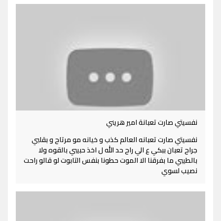
نفسيتي صارت تعبانة امير هريني
نفسيتي صارت تعبانه العالم كذب و خيانه مو مرتاح و بقلبي
جراح تعبان ببكي ع الي راح حد الله ل اخذ حبيبي بالقوه ولا
بالطيبي ما بفرقنا الا الموت حطونا بنفس التابوت لو قالو راحت
نصيب لسوي