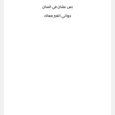
بس عشان في انسان
جواتي اتغير معاك