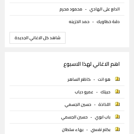
الدلع على الهادي
-
محمود محرم
دقة خطاويك
-
حمد الخزينه
شاهد كل الاغاني الجديدة
اهم الاغاني لهذا الاسبوع
هو انت
-
كاظم الساهر
حبيتك
-
عمرو دياب
اللذاذة
-
حسين الجسمي
باب ابوي
-
حسين الجسمي
بكلم نفسي
-
بهاء سلطان