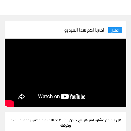
اخترنا لكم هذا الفيديو
اعلان
هل انت من عشاق امير هريني ؟ اذن انشر هذه الاغنية واعكس روعة احساسك
وذوقك