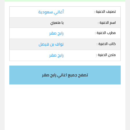
تصنيف الاغنية :
أغاني سعودية
اسم الاغنية :
يا متعبني
مطرب الاغنية :
رابح صقر
كاتب الاغنية :
نواف بن فيصل
ملحن الاغنية :
رابح صقر
تصفح جميع اغاني رابح صقر