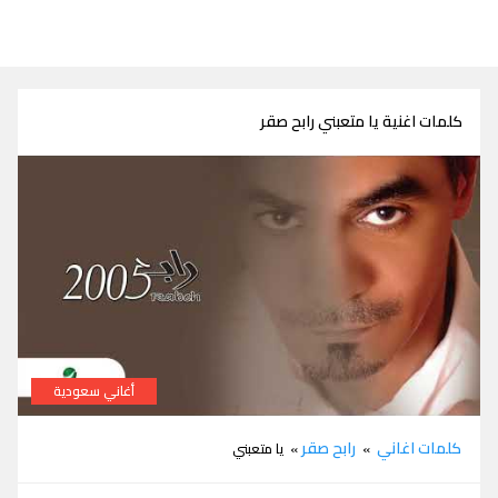
كلمات اغنية يا متعبني رابح صقر
أغاني سعودية
كلمات اغنية يا متعبني رابح صقر
كلمات اغاني
رابح صقر
»
» يا متعبني