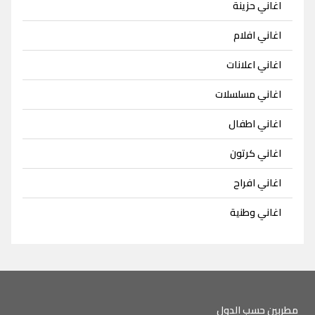
اغاني حزينة
اغاني افلام
اغاني اعلانات
اغاني مسلسلات
اغاني اطفال
اغاني كرتون
اغاني افراح
اغاني وطنية
مطربين حسب الدول