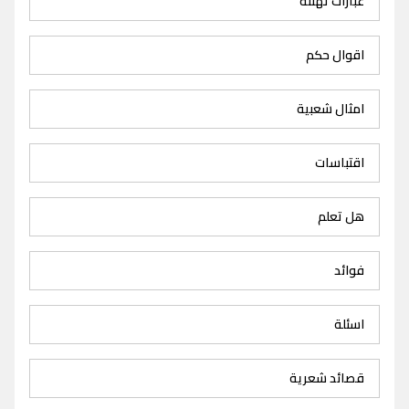
عبارات تهنئة
اقوال حكم
امثال شعبية
اقتباسات
هل تعلم
فوائد
اسئلة
قصائد شعرية