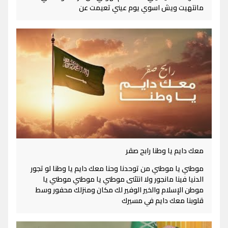
مانتهيت ويش اسوي يوم عيني تعيمت عن
معك دايم يا وطنا رابح صقر
موطني يا موطني من توحدنا وحنا معك دايم يا وطنا لو تجور
الدنيا فينا مانجور ولا انتثنى موطني يا موطني موطني يا
موطن الإسلام والخير الوفير لك مكان ومنزلك محفور وسط
قلوبنا معك دايم في مسيرك