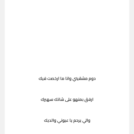
دوم مشقيني وانا ما ارخصت فيك
ارفق بمنهو على شانك سهيرك
والي يرحم يا عيوني والديك