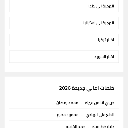
الهجرة الى كندا
الهجرة الى استراليا
اخبار تركيا
اخبار السويد
كلمات اغاني جديدة 2026
حبيبي انا من غيرك
-
محمد رمضان
الدلع على الهادي
-
محمود محرم
دقة خطاويك
-
حمد الخزينه