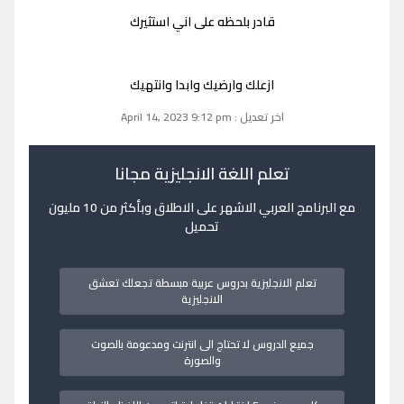
قادر بلحظه على اني استثيرك
ازعلك وارضيك وابدا وانتهيك
اخر تعديل : April 14, 2023 9:12 pm
تعلم اللغة الانجليزية مجانا
مع البرنامج العربي الاشهر على الاطلاق وبأكثر من 10 مليون
تحميل
تعلم الانجليزية بدروس عربية مبسطة تجعلك تعشق
الانجليزية
جميع الدروس لا تحتاج الى انترنت ومدعومة بالصوت
والصورة