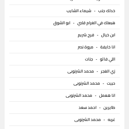
خدلك جنب
-
شيماء الشايب
هبعلك في الغرام قلبي
-
ابو الشوق
ابن خيال
-
فرح شريم
انا خايفة
-
مروة نصر
اللي فاتو
-
جنات
زي الغجر
-
محمد الشرنوبى
حبيت
-
محمد الشرنوبى
انا هعمل
-
محمد الشرنوبى
طايرين
-
احمد سعد
غربه
-
محمد الشرنوبى