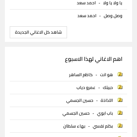
يا ولا يا ولا
-
احمد سعد
وصل وصل
-
احمد سعد
شاهد كل الاغاني الجديدة
اهم الاغاني لهذا الاسبوع
هو انت
-
كاظم الساهر
حبيتك
-
عمرو دياب
اللذاذة
-
حسين الجسمي
باب ابوي
-
حسين الجسمي
بكلم نفسي
-
بهاء سلطان