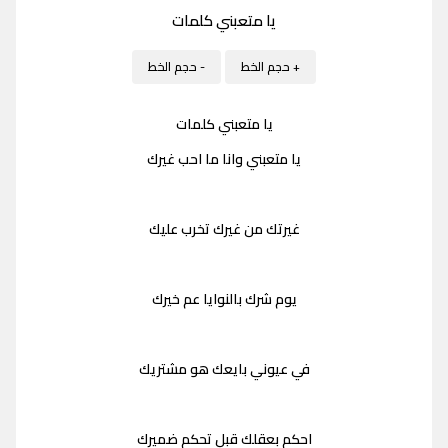
يا متعبني كلمات
+ حجم الخط
- حجم الخط
يا متعبني كلمات
يا متعبني وانا ما احب غيرك
غيرتك من غيرك تخرب عليك
يوم شرك بالنوايا عم خيرك
في عيوني بايعك هو مشتريك
احكم بعقلك قبل تحكم ضميرك