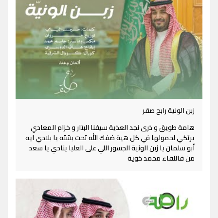
زبن الونية رابح صقر
هامة طويق و ذرى نجد العذية سيفنا البتار و خزام المعادي
يرتكي لحمولها في كل هية ضفك الله تحت بشته يا بلادي ايه
أبو سلمان يا زبن الونية الجسور اللي على العليا ينادي يا سعد
من فاللقاء محمد خوية