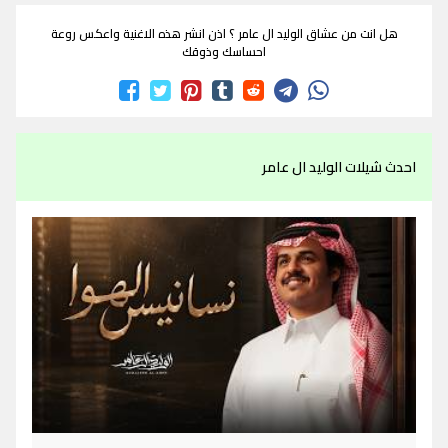
هل انت من عشاق الوليد ال عامر ؟ اذن انشر هذه الاغنية واعكس روعة
احساسك وذوقك
احدث شيلات الوليد ال عامر