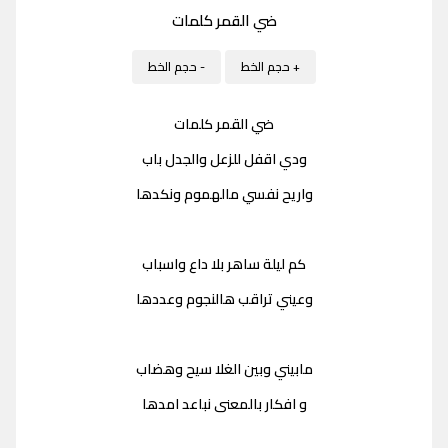
ضي القمر كلمات
+ حجم الخط
- حجم الخط
ضي القمر كلمات
ودي اقفل للزعل والجدل باب
واريح نفسي مالهموم ونكدها
كم ليلة ساهر بلا داع واسباب
وعيني تراقب هالنجوم وعددها
مابيني وبين الغلا سيح وهضاب
و افكار بالمعنى نباعد امدها