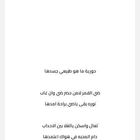
حورية ما هو طبيعي جسدها
ضي القمر لامن حضر ضي وان غاب
نوره بقى ياضي براحة امدها
تعال واسكن يالغلا بين الاحداب
دام المحبه في هواك اعتمدها