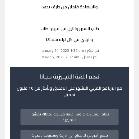
والسعادة فنجان من طرف يدها
طاب السهر والليل في قربها طاب
يا ليتني في كل ليله سندها
تم النشر : January 11, 2023 1:32 pm
اخر تعديل : May 15, 2023 2:37 am
تعلم اللغة الانجليزية مجانا
مع البرنامج العربي الاشهر على الاطلاق وبأكثر من 10 مليون
تحميل
تعلم الانجليزية بدروس عربية مبسطة تجعلك تعشق
الانجليزية
جميع الدروس لا تحتاج الى انترنت ومدعومة بالصوت