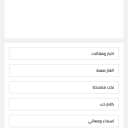
اخبار ومقالات
الغاز صعبة
نكت مضحكة
كلام حب
اسماء ومعاني