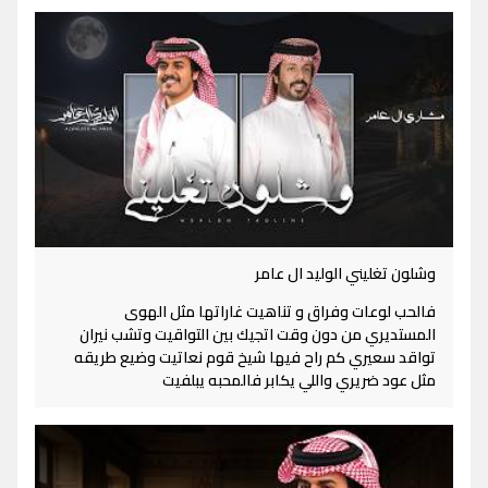
وشلون تغليني الوليد ال عامر
فالحب لوعات وفراق و تناهيت غاراتها مثل الهوى
المستديري من دون وقت اتجيك بين التواقيت وتشب نيران
تواقد سعيري كم راح فيها شيخ قوم نعاتيت وضيع طريقه
مثل عود ضريري واللي يكابر فالمحبه يبلفيت