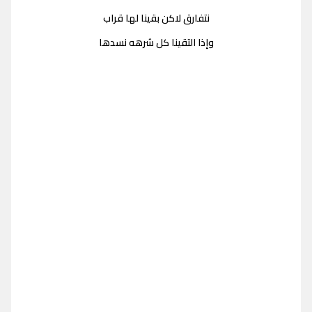
نتفارق لاكن بقينا لها قراب
وإذا التقينا كل شرهه نسدها