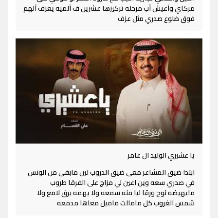
مركاي وآعيش آب مرحله تركيزها عشرين ف آلميه يعزف آلهم
فوق ضلوع صدري مثل عزف
يا عشيري الوليد ال عامر
ابتدا ضيق المشاعر معى ضيق الدروب لين مابقى من الونس
في صدري سعه وين اعين لي مزاج على الفرقا طروب
مايهيضه نوح ورقا ليا منه سمعه ولا يهمه برق لامع ولا
شمس الغروب كل مامالت ماميل معاها مدمعه