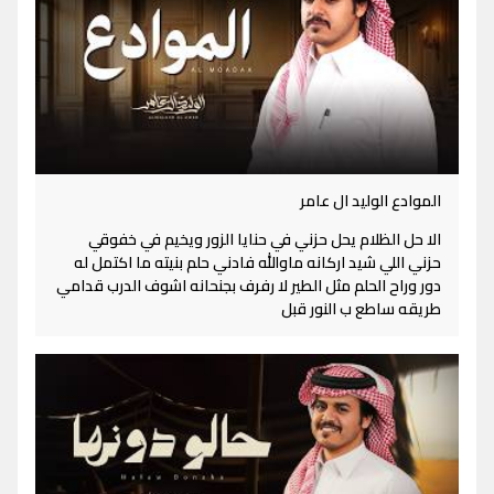
الموادع الوليد ال عامر
الا حل الظلام يحل حزني في حنايا الزور ويخيم في خفوقي
حزني اللي شيد اركانه ماوالله فادني حلم بنيته ما اكتمل له
دور وراح الحلم مثل الطير لا رفرف بجنحانه اشوف الدرب قدامي
طريقه ساطع ب النور قبل