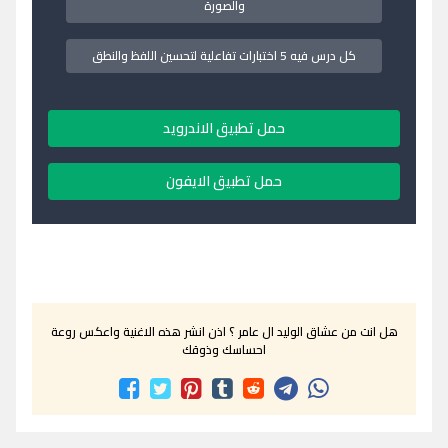
والصورة
كل درس فيه 5 اختبارات تفاعلية لتحسين اللفظ والنطق
حمل تطبيق الاندرويد
حمل تطبيق الايفون
هل انت من عشاق الوليد ال عامر ؟ اذن انشر هذه الاغنية واعكس روعة
احساسك وذوقك