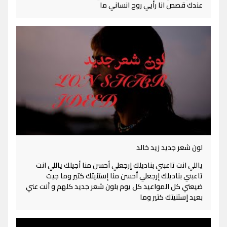
عندك قصص انا رأيي روح انساني ما
لون شعر جديد زيد خالد
ياللي انت تاعبني بناديلك إرجعلي أحسن منا أجيلك ياللي انت
تاعبني بناديلك إرجعلي أحسن منا إستنيتك كتير وما جيت
ضيعتي كل المواعيد كل يوم بلون شعر جديد كلهم و أنت عني
بعيد إستنيتك كتير وما