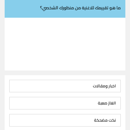
ما هو تقييمك للاغنية من منظورك الشخصي؟
اخبار ومقالات
الغاز صعبة
نكت مضحكة