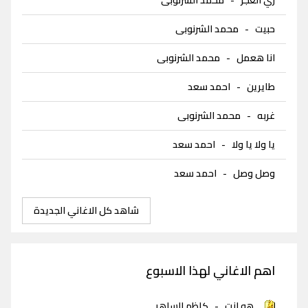
حبيت
-
محمد الشرنوبى
انا هعمل
-
محمد الشرنوبى
طايرين
-
احمد سعد
غربه
-
محمد الشرنوبى
يا ولا يا ولا
-
احمد سعد
وصل وصل
-
احمد سعد
شاهد كل الاغاني الجديدة
اهم الاغاني لهذا الاسبوع
هو انت
-
كاظم الساهر