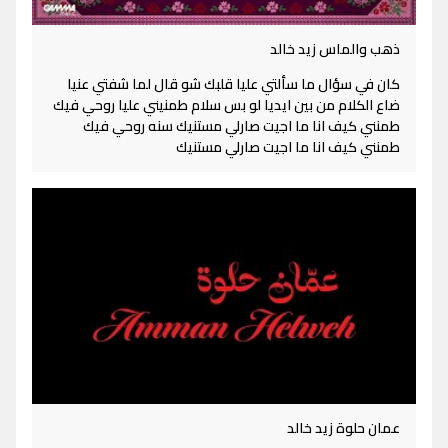
ذهب والماس زيد خالد
كان في سؤال ما سألتي عليا قلبك شو قال لما شفتي عنيا
ضاع الكلام من بين ايديا لو بس سلام طمنيني عليا روحي فيك
طمنني كيف انا ما اجيت صارلي مستنيك سنه روحي فيك
طمنني كيف انا ما اجيت صارلي مستنيك
عمان حلوة زيد خالد