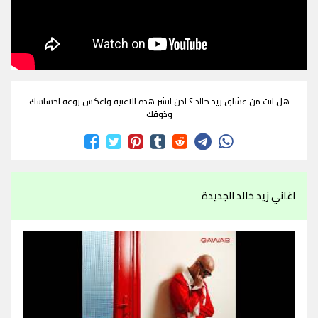
هل انت من عشاق زيد خالد ؟ اذن انشر هذه الاغنية واعكس روعة احساسك
وذوقك
اغاني زيد خالد الجديدة