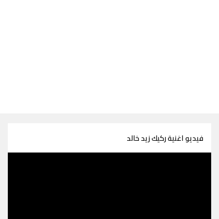
فيديو اغنية ركيك زيد خالد