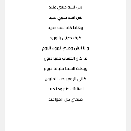
بس لسه حبيبي عنيد
بس لسه حبيبي بعيد
وهادا كله لسه جديد
كيف صرتي بالوريد
وانا ايش وصلني لهون اليوم
ما كان الحساب معبا ديون
وبطلت السما مليانة غيوم
كاني اليوم ربحت المليون
استنيتك كتير وما جيت
ضيعتي كل المواعيد