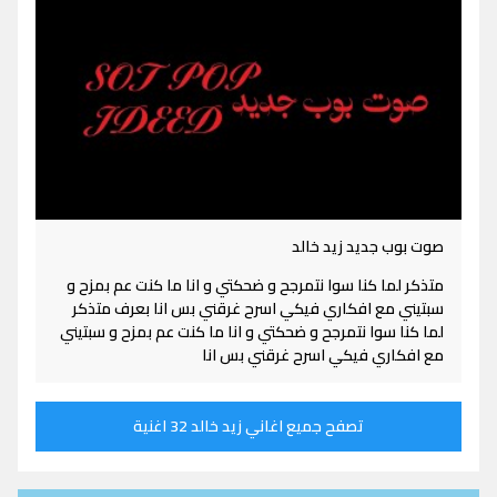
صوت بوب جديد زيد خالد
متذكر لما كنا سوا نتمرجح و ضحكتي و انا ما كنت عم بمزح و
سبتيني مع افكاري فيكي اسرح غرقني بس انا بعرف متذكر
لما كنا سوا نتمرجح و ضحكتي و انا ما كنت عم بمزح و سبتيني
مع افكاري فيكي اسرح غرقني بس انا
تصفح جميع اغاني زيد خالد 32 اغنية