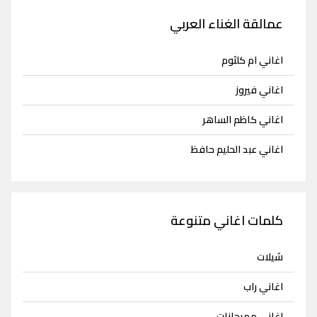
عمالقة الغناء العربي
اغاني ام كلثوم
اغاني فيروز
اغاني كاظم الساهر
اغاني عبد الحليم حافظ
كلمات اغاني متنوعة
شيلات
اغاني راب
اغاني مهرجانات