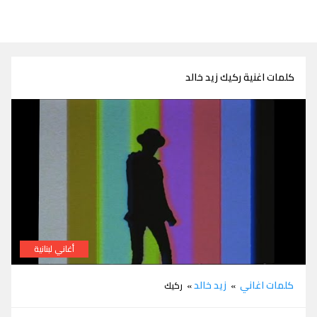
كلمات اغنية ركيك زيد خالد
أغاني لبنانية
كلمات اغنية ركيك زيد خالد
كلمات اغاني
زيد خالد
»
» ركيك