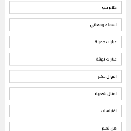
كلام حب
اسماء ومعاني
عبارات جميلة
عبارات تهنئة
اقوال حكم
امثال شعبية
اقتباسات
هل تعلم