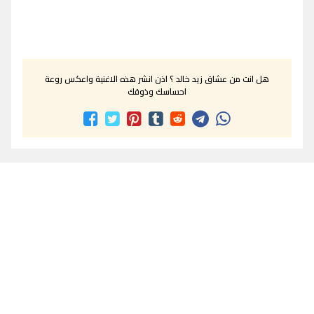
هل انت من عشاق زيد خالد ؟ اذن انشر هذه الاغنية واعكس روعة
احساسك وذوقك