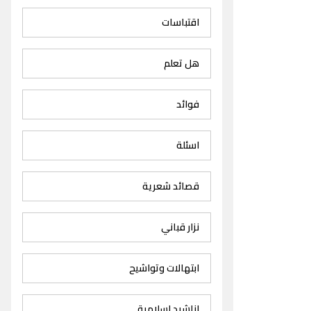
اقتباسات
هل تعلم
فوائد
اسئلة
قصائد شعرية
نزار قباني
ابتهالات وتواشيح
اناشيد اسلامية