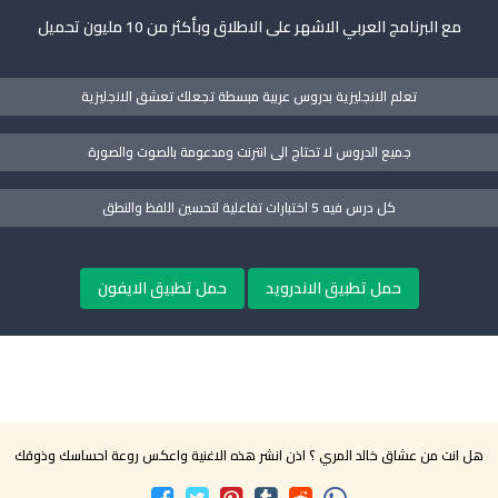
مع البرنامج العربي الاشهر على الاطلاق وبأكثر من 10 مليون تحميل
تعلم الانجليزية بدروس عربية مبسطة تجعلك تعشق الانجليزية
جميع الدروس لا تحتاج الى انترنت ومدعومة بالصوت والصورة
كل درس فيه 5 اختبارات تفاعلية لتحسين اللفظ والنطق
حمل تطبيق الاندرويد
حمل تطبيق الايفون
هل انت من عشاق خالد المري ؟ اذن انشر هذه الاغنية واعكس روعة احساسك وذوقك