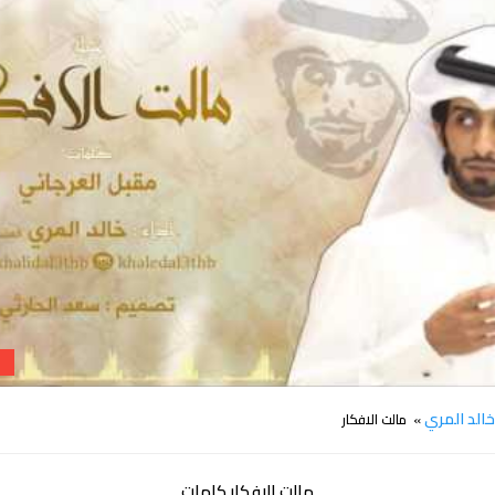
كلمات شيلة مالت الافكار خالد المري
الد المري
» مالت الافكار
مالت الافكار كلمات