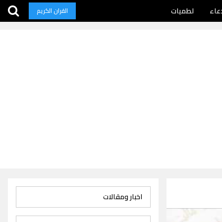
عاء
لطميات
القران الكريم
اخبار ومقالات