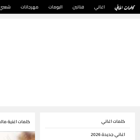
كلمات اغاني
اغاني
فنانين
البومات
مهرجانات
شعبي
كلمات اغاني
كلمات اغنية مالت
اغاني جديدة 2026