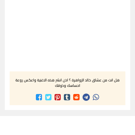
هل انت من عشاق خالد الزواهرة ؟ اذن انشر هذه الاغنية واعكس روعة
احساسك وذوقك