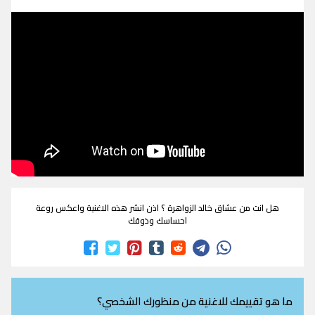
هل انت من عشاق خالد الزواهرة ؟ اذن انشر هذه الاغنية واعكس روعة
احساسك وذوقك
ما هو تقييمك للاغنية من منظورك الشخصي؟