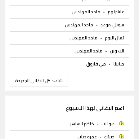
عاشرتهم
-
ماجد المهندس
سويلي موعد
-
ماجد المهندس
تعال اليوم
-
ماجد المهندس
انت وين
-
ماجد المهندس
حبايبنا
-
مي فاروق
شاهد كل الاغاني الجديدة
اهم الاغاني لهذا الاسبوع
هو انت
-
كاظم الساهر
حبيتك
-
عمرو دياب