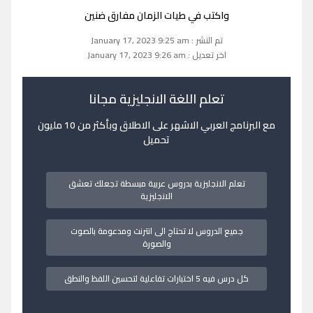
واكتب في طيات الزمان مفارق ضنين
تم النشر : January 17, 2023 9:25 am
اخر تعديل : January 17, 2023 9:26 am
تعلم اللغة الانجليزية مجانا
مع البرنامج العربي الاشهر على الاطلاق وبأكثر من 10 مليون
تحميل
تعلم الانجليزية بدروس عربية مبسطة تجعلك تعشق
الانجليزية
جميع الدروس لا تحتاج الى انترنت ومدعومة بالصوت
والصورة
كل درس فيه 5 اختبارات تفاعلية لتحسين اللفظ والنطق