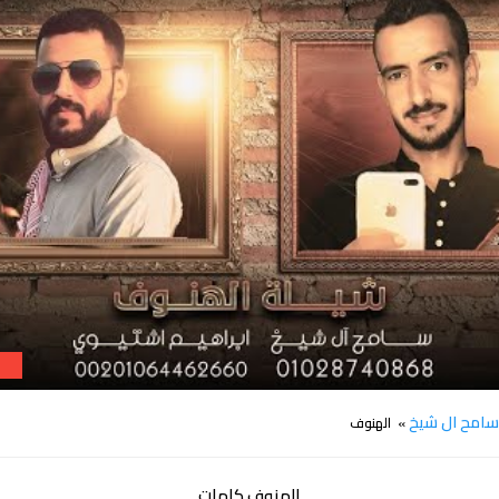
أ
كلمات شيلة الهنوف سامح ال شيخ
امح ال شيخ
» الهنوف
الهنوف كلمات