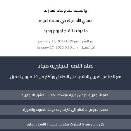
والمحبه عند وصله تستزيد
حسبي الله فيك ذي تسعة اعوام
ماعرفت الفرح لويوم وحيد
تم النشر : January 27, 2023 6:19 pm
اخر تعديل : January 27, 2023 6:20 pm
تعلم اللغة الانجليزية مجانا
مع البرنامج العربي الاشهر على الاطلاق وبأكثر من 10 مليون تحميل
تعلم الانجليزية بدروس عربية مبسطة تجعلك تعشق الانجليزية
جميع الدروس لا تحتاج الى انترنت ومدعومة بالصوت والصورة
كل درس فيه 5 اختبارات تفاعلية لتحسين اللفظ والنطق