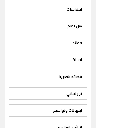
اقتباسات
هل تعلم
فوائد
اسئلة
قصائد شعرية
نزار قباني
ابتهالات وتواشيح
اناشيد اسلامية