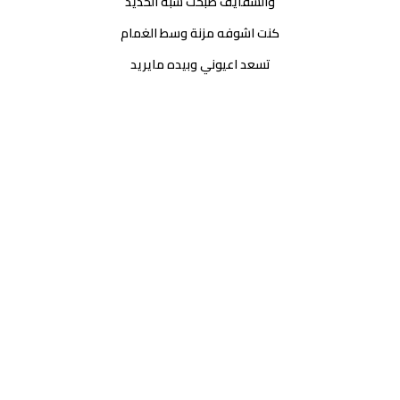
والشفايف صبحت شبه الحديد
كنت اشوفه مزنة وسط الغمام
تسعد اعيوني وبيده مايريد