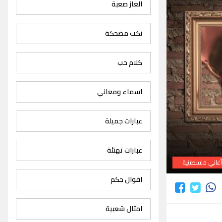
الغاز صعبة
نكت مضحكة
كلام حب
اسماء ومعاني
عبارات جميلة
عبارات تهنئة
غاني فلسطينية
اقوال حكم
امثال شعبية