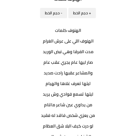
+ حجم الخط
- حجم الخط
الهنوف كلمات
الهنوف اللي على عرش الغرام
مدت الفرقا وهي نبض الوريد
صار ليها عام يجري عقب عام
والمشاعر عقبها راحت صديد
ليتها تعرف غلاها والهيام
ليتها تسمع فوادي وش يريد
من يداوي عين شاعر ماتنام
من يعزي شخص فاقد له فقيد
لو درت كيف البلا شق العظام