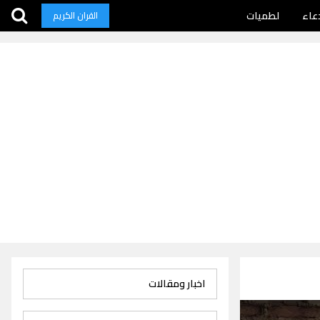
عاء
لطميات
القران الكريم
اخبار ومقالات