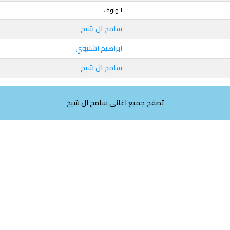
الهنوف
سامح ال شيخ
ابراهيم اشتيوي
سامح ال شيخ
تصفح جميع اغاني سامح ال شيخ