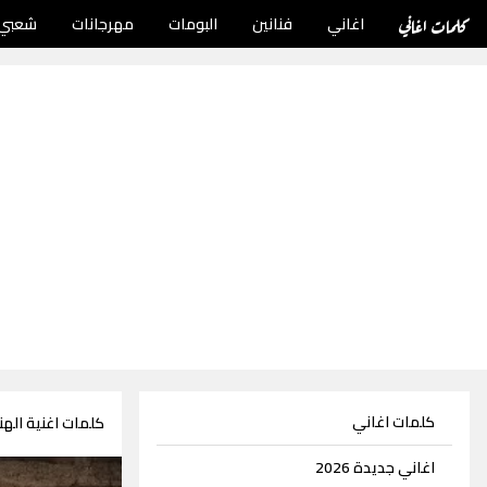
كلمات اغاني
اغاني
فنانين
البومات
مهرجانات
شعبي
كلمات اغاني
كلمات اغنية اله
اغاني جديدة 2026