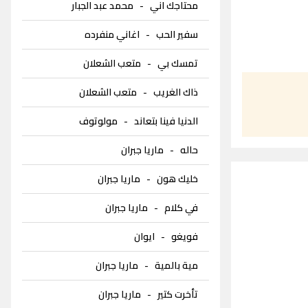
محتاجك اني
-
محمد عبد الجبار
سفير الحب
-
اغاني منفرده
تمسك بي
-
متعب الشعلان
ذاك الغريب
-
متعب الشعلان
الدنيا فينا بتعاند
-
مولوتوف
حاله
-
ماريا جبران
خليك هون
-
ماريا جبران
في كلام
-
ماريا جبران
فويغو
-
ايوان
مية بالمية
-
ماريا جبران
تأخرت كتير
-
ماريا جبران