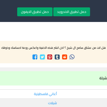
حمل تطبيق الاندرويد
حمل تطبيق الايفون
هل انت من عشاق سامح ال شيخ ؟ اذن انشر هذه الاغنية واعكس روعة احساسك وذوقك
شيلة
أغاني فلسطينية
شيلات