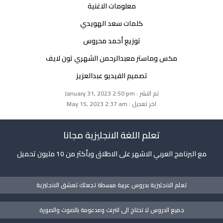
معلومات الاغنية
كلمات سعد الهويدي
توزيع أحمد محروس
مكس وماستر معبدالرحمن الشهري تون لايف
تصميم الفيديو عبدالعزيز
تم النشر : January 31, 2023 2:50 pm
اخر تعديل : May 15, 2023 2:37 am
تعلم اللغة الانجليزية مجانا
مع البرنامج العربي الاشهر على الاطلاق وبأكثر من 10 مليون تحميل
تعلم الانجليزية بدروس عربية مبسطة تجعلك تعشق الانجليزية
جميع الدروس لا تحتاج الى انترنت ومدعومة بالصوت والصورة