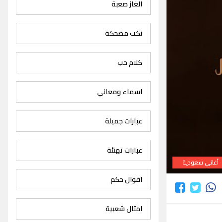
الغاز صعبة
نكت مضحكة
كلام حب
اسماء ومعاني
عبارات جميلة
عبارات تهنئة
أغاني سعودية
اقوال حكم
امثال شعبية