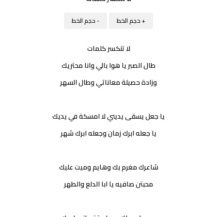
+ حجم الخط
- حجم الخط
لا تنكسر كلمات
طال الصبر يا هوا بالي وانا محتريك
وزادة حصيلة معاناتي وطال السهر
يا جعل يسقى يديني لا امسكة في يديك
يا جعله ابرك زمان وجعله ابرك شهر
شاعرك مغرم بك وهايم وميت عليك
محبتن صافيه يا ابا الدلع والطهر