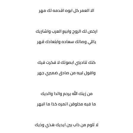
الا العمر كل ابوه اقدمه لك مهر
ارخص لك الروح وابيع العرب واشتريك
ياللي وصالك سعاده وابتعادك قهر
كنك تناديني ابصوتك لا فكرت فيك
واقول لبيه من صادق ضميري جهر
من زينك الله يرحم والدا والديك
ما فيه مخلوقن اتمره كذا ما انبهر
لا تلوم من ذاب بين ايديك هذي وذيك