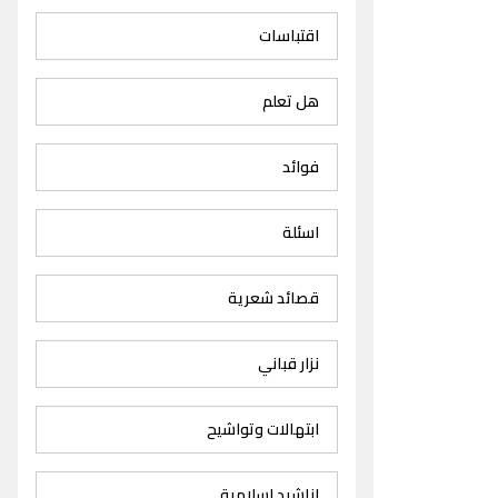
اقتباسات
هل تعلم
فوائد
اسئلة
قصائد شعرية
نزار قباني
ابتهالات وتواشيح
اناشيد اسلامية