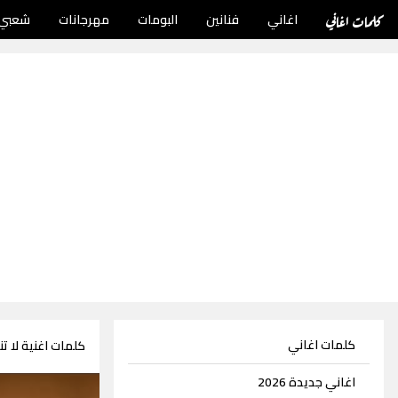
كلمات اغاني
اغاني
فنانين
البومات
مهرجانات
شعبي
كلمات اغاني
كلمات اغنية لا ت
اغاني جديدة 2026