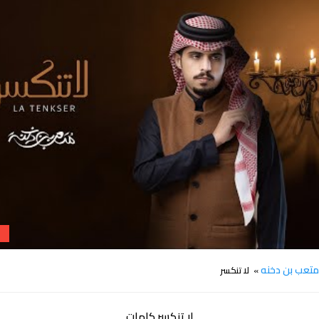
كلمات اغنية لا تنكسر متعب بن دخنه
تعب بن دخنه
» لا تنكسر
لا تنكسر كلمات