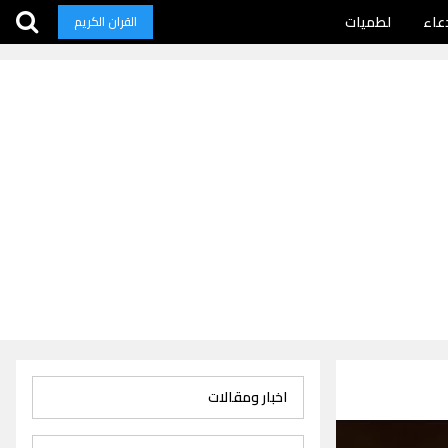
عاء
لطميات
القران الكريم
اخبار ومقالات