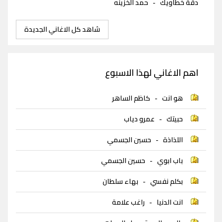
دقة خطاويك
-
حمد الخزينه
شاهد كل الاغاني الجديدة
اهم الاغاني لهذا الاسبوع
هو انت
-
كاظم الساهر
حبيتك
-
عمرو دياب
اللذاذة
-
حسين الجسمي
باب ابوي
-
حسين الجسمي
بكلم نفسي
-
بهاء سلطان
انت الدنيا
-
راغب علامة