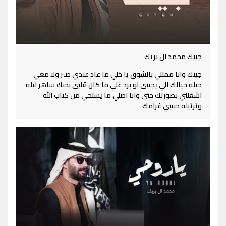
جيتك محمد ال بريك
جيتك وانا ممتلي بالشوق يا خلي ما عاد عندي صبر ولا معي
حيله خيالك الي يجيني لو برد غلي ما كان قلبي بحبك ساهر ليله
اشغلني بصورتك حتى وانا اصلي ما يستحي من كتاب الله
وترتيله حبيبي غرامك