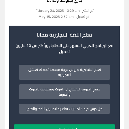
يدري بجيوشه وعتاده
تم النشر : February 24, 2023 10:29 am
اخر تعديل : May 15, 2023 2:37 am
تعلم اللغة الانجليزية مجانا
مع البرنامج العربي الاشهر على الاطلاق وبأكثر من 10 مليون
تحميل
تعلم الانجليزية بدروس عربية مبسطة تجعلك تعشق
الانجليزية
جميع الدروس لا تحتاج الى انترنت ومدعومة بالصوت
والصورة
كل درس فيه 5 اختبارات تفاعلية لتحسين اللفظ والنطق