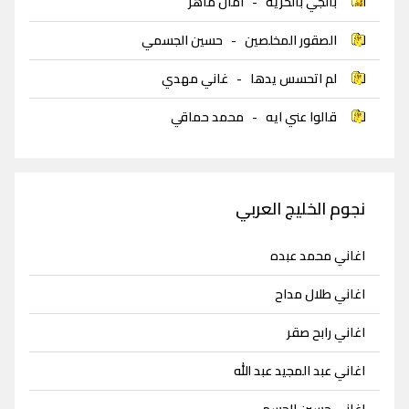
بالجي بالحرية
-
امال ماهر
الصقور المخلصين
-
حسين الجسمي
لم اتحسس يدها
-
غاني مهدي
قالوا عني ايه
-
محمد حماقي
نجوم الخليج العربي
اغاني محمد عبده
اغاني طلال مداح
اغاني رابح صقر
اغاني عبد المجيد عبد الله
اغاني حسين الجسمي