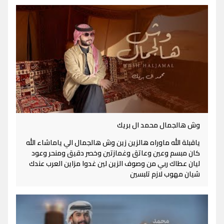
وش هالجمال محمد ال بريك
ياقبلة الله ماوراه هالزين زين وش هالجمال الي ياماشاء الله
كان مبسم وعين وعاتق وغمازتين وخصر دقيق ومنحر وعود
ليان عطاك ربي من وصوف الزين لين غدوا مزاين العرب عندك
شيان مهوب لازم تلبسين