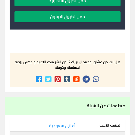
حمل تطبيق الاندرويد
حمل تطبيق الايفون
هل انت من عشاق محمد ال بريك ؟ اذن انشر هذه الاغنية واعكس روعة
احساسك وذوقك
معلومات عن الشيلة
تصنيف الاغنية :
أغاني سعودية