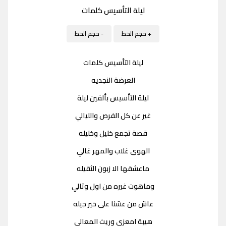
ليلة التأسيس كلمات
+ حجم الخط
- حجم الخط
ليلة التأسيس كلمات
العرضة النجديه
ليلة التأسيس بألفين ليلة
غير عن كل الفرص والليالي
قصة تجمع خليل وخليله
الهوى غلاب والمهر غالي
ماعشقها الا زبون الثقيله
وماهوت غيره من اول وتالي
عاش من عشنا على خير جيله
هيبة امعزي وريث المعالي