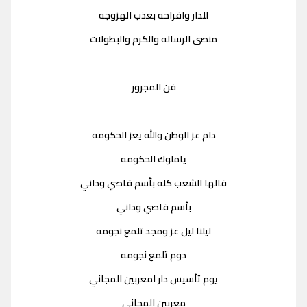
للدار وافراحه بعذب الهزوجه
منصى الرساله والكرم والبطولات
فن المجرور
دام عز الوطن والله يعز الحكومه
ياملوك الحكومه
قالها الشعب كله بأسم قاصي وداني
بأسم قاصي وداني
ليلنا ليل عز ومجد تلمع نجومه
دوم تلمع نجومه
يوم تأسيس دار امعربين المجاني
معربين المجاني