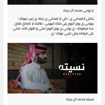
يا روحي محمد ال بريك
ياخلي لاتنساني ي : خلي لا تنساني ي زينك ي زين عيونك :
يروحي ي روح الروح يلي حلاك ابهرني : طالبك لا تتركني قلبي
غدا مرهونك : ي روحي ي روح الروح ابكي و اقول الآه : ابكي
على فرقاه يخلي ارجي عونك ؛ ي
نسيته محمد ال بريك