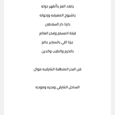
يابلاد العز ياأطهر دوله
ياشيوخ المعرفه وزحوله
دارنا دار السلاطين
قبلة المسلم وفخر العالم
عزنا اللي بالسراير عالم
بالكرم والطيب والدين
فن البحر المنطقة الشرقيه موال
الساحل الشرقي وبحره وموجه