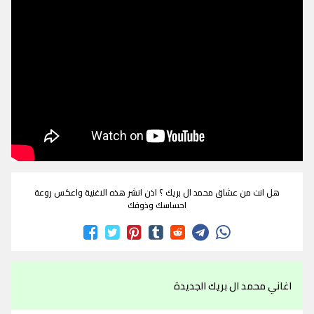
هل انت من عشاق محمد ال بريك ؟ اذن انشر هذه الاغنية واعكس روعة
احساسك وذوقك
اغاني محمد ال بريك الجديدة