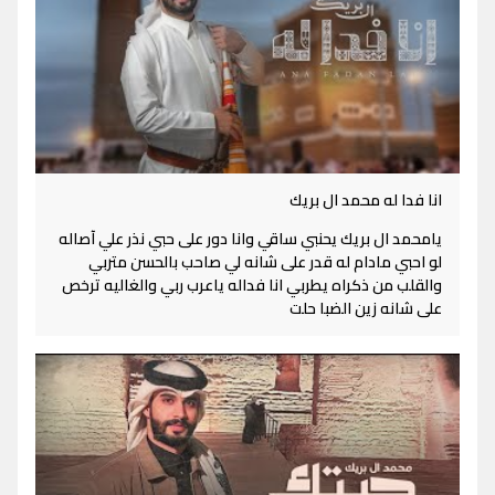
انا فدا له محمد ال بريك
يامحمد ال بريك يحنبي ساقي وانا دور على حبي نذر علي آصاله
لو احبي مادام له قدر على شانه لي صاحب بالحسن متربي
والقلب من ذكراه يطربي انا فداله ياعرب ربي والغاليه ترخص
على شانه زين الضبا حلت