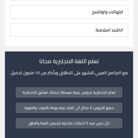
ابتهالات وتواشيح
اناشيد اسلامية
تعلم اللغة الانجليزية مجانا
مع البرنامج العربي الاشهر على الاطلاق وبأكثر من 10 مليون تحميل
تعلم الانجليزية بدروس عربية مبسطة تجعلك تعشق الانجليزية
جميع الدروس لا تحتاج الى انترنت ومدعومة بالصوت والصورة
كل درس فيه 5 اختبارات تفاعلية لتحسين اللفظ والنطق