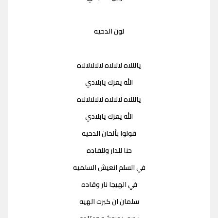
لون الدحيه
يالللاه لالالاه لالالالالاه
الله يعزك يابلادي
يالللاه لالالاه لالالالالاه
الله يعزك يابلادي
قولوا بألحان الدحيه
حنا للدار وللقاده
في السلم انعيش السلميه
في الهيجا نار وقاده
سلمان ان كبرت الهيه