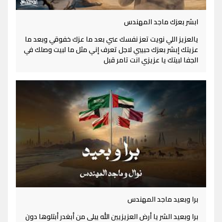
ابشر بعزك ماجد المهندس
يالعزيز اللي نويت تعز نفسك عني بعد ما عزك خفوقي وبعد ما
عزيتك إبشر بعزك حبيبي لاجل تعرف إني مثل ما لبيت وصلك في
الجفا لبيتك يا عزيزي انت تامر قبل
برا وبعيد ماجد المهندس
برا وبعيد الشر يا أرض العزيزيين الله يبلى من أبغدر أبتلوها دون