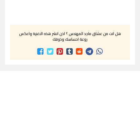
هل انت من عشاق ماجد المهندس ؟ اذن انشر هذه الاغنية واعكس
روعة احساسك وذوقك