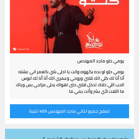
يومي حلو ماجد المهندس
يومي حلو لو بده بگهوه وانت يا احلى شي بالعمر اني عشته
أنا أنا لك كلي الك قلبي وروحي وعمري الك أنا أنا لك ابوس
الحب اللي خلاك تدخل قلبي حتى اهواك يحلى مزاجي بس وياك
ما التفت لأي بشر وأنت يمي ما
تصفح جميع اغاني ماجد المهندس 409 اغنية