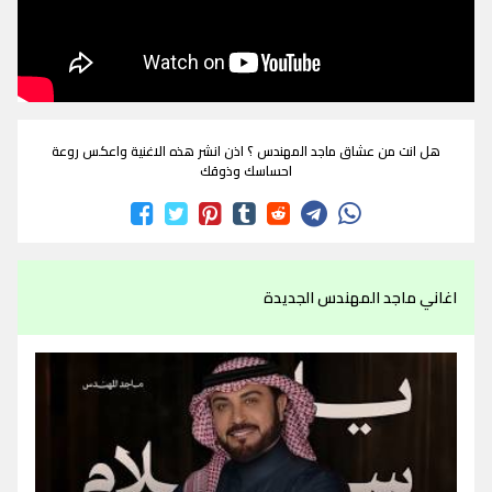
هل انت من عشاق ماجد المهندس ؟ اذن انشر هذه الاغنية واعكس روعة
احساسك وذوقك
اغاني ماجد المهندس الجديدة