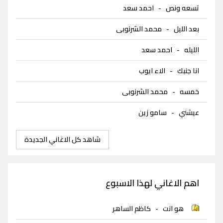
تسعه ونص
-
احمد سعد
بعد الليل
-
محمد الشرنوبى
الليله
-
احمد سعد
انا جنبك
-
الاء ايوب
خمسه
-
محمد الشرنوبى
عيشني
-
سامو زين
شاهد كل الاغاني الجديدة
اهم الاغاني لهذا الاسبوع
هو انت
-
كاظم الساهر