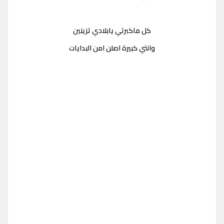
كل ماكبرتي يابلادي تزينين
وانتي كبيرة اصلن امن البدايات