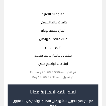
معلومات الاغنية
كلمات خالد المريخي
الحان محمد بودله
غناء ماجد المهندس
توزيع سيروس
مكس وماستر جاسم محمد
ايقاعات ابراهيم حسن
تم النشر : February 26, 2023 9:50 am
اخر تعديل : May 15, 2023 2:37 am
تعلم اللغة الانجليزية مجانا
مع البرنامج العربي الاشهر على الاطلاق وبأكثر من 10 مليون
تحميل