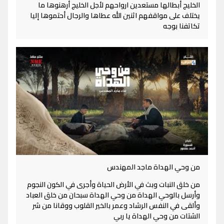
الخليج أبطالها مستعدين ارواحهم لأجل الخليج أرهنوها ما
يختلف على مواقفهم اثنين الله عطاها والرجال أحتموها إليا
تكاتفنا بوجه
من وحي الهداة ماجد المهندس
من خلق النبات وبث في الأرض الحياة وأجرى في الكون النجوم
وأرسل بالوحي الهداة من وحي الهداة سبحان من خلق العباد
وألقى في النفس الرشاد وعمر بالخير القلوب ووقانا من شر
الشتات من وحي الهداة يا ربي