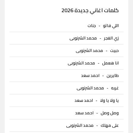
كلمات اغاني جديدة 2026
اللي فاتو
-
جنات
زي الغجر
-
محمد الشرنوبى
حبيت
-
محمد الشرنوبى
انا هعمل
-
محمد الشرنوبى
طايرين
-
احمد سعد
غربه
-
محمد الشرنوبى
يا ولا يا ولا
-
احمد سعد
وصل وصل
-
احمد سعد
على مهلك
-
محمد الشرنوبى