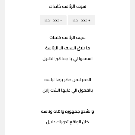
سيف الرئاسه كلمات
+ حجم الخط
- حجم الخط
سيف الرئاسه كلمات
ما يليق السيف الا للرئاسة
اسمحوا لي يا جماهير الذلايل
الحمر لامن حظر يزها لباسه
بالفعول الي عليها الشك زايل
وانشدو جمهوره واهله وناسه
كان للواقع تدورلك دلايل