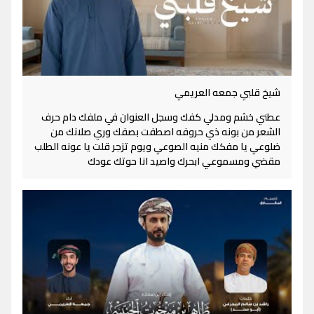
شيخ قلبي جمعه العريمي
عطني خشم ومدلي كفك وسجل العنوان في ملفك دام حرف
الشعر من بونه ذي حروفه اصطفت بصفك وري صلانك من
ضلوعي يا مفكك منيه الصوعي ويوم تزجر قلت يا عونه الطلب
مقضي ومسموعي ابحرك واصيد انا حوتك عودك