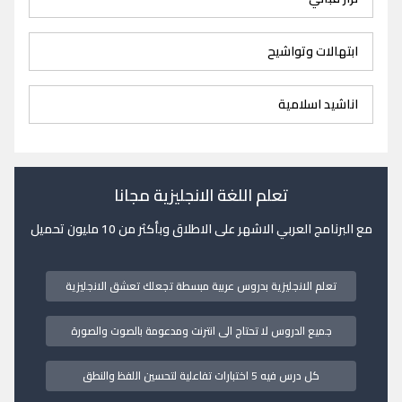
ابتهالات وتواشيح
اناشيد اسلامية
تعلم اللغة الانجليزية مجانا
مع البرنامج العربي الاشهر على الاطلاق وبأكثر من 10 مليون تحميل
تعلم الانجليزية بدروس عربية مبسطة تجعلك تعشق الانجليزية
جميع الدروس لا تحتاج الى انترنت ومدعومة بالصوت والصورة
كل درس فيه 5 اختبارات تفاعلية لتحسين اللفظ والنطق