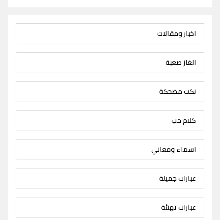
اخبار ومقالات
الغاز صعبة
نكت مضحكة
كلام حب
اسماء ومعاني
عبارات جميلة
عبارات تهنئة