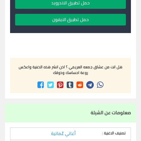
حمل تطبيق الاندرويد
حمل تطبيق الايفون
هل انت من عشاق جمعه العريمي ؟ اذن انشر هذه الاغنية واعكس
روعة احساسك وذوقك
معلومات عن الشيلة
تصنيف الاغنية :
أغاني عٌمانية