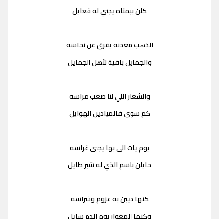
كلن بيمناه يجني له فعايل
الذهب معدنه يفرق عن نحاسه
والجمايل باقية لأهل الجمايل
والشعار اللي لنا صعب مراسه
كم سوى فالميادين الهوايل
يوم يات الي بها يجني غراسه
حايلن باسم الذي له شبر طايل
كنها ذيبن به عزوم وشراسه
وكنها المغوار يوم الدم سايل