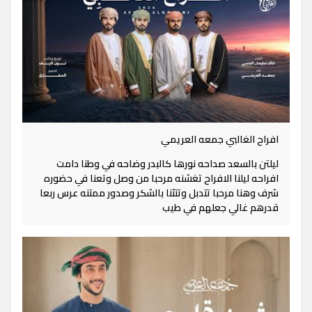
افراح الغالبي جمعه العريمي
ليلتن بالسعد صداحه نورها كالبدر وضاحه في وطنا دامت
افراحه ليلنا الافراح تغشنه مرحبا من وصل وتعنا في حضوره
شرف وهنا مرحبا تتدبل وتتثنا بالشكر وصدور ممتنه عرس ربعا
قدرهم غالي جعلهم في طيب