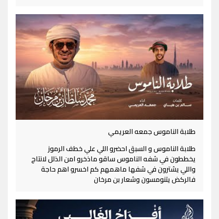
طلابة الناموس جمعه العريمي
طلابة الناموس و السبق احضرو اللي علي خطف الرموز
يخططون في شفه الناموس ساقو ماذخرو امن الذلل لانتاج
واللي يشترون في شفها ماهمهم كم اخسرو اهم حاجة
فالركض يتنومسون وشعار بن مرخان