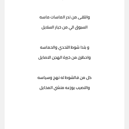
وانتقى من ندر الماسات ماسه
السبوق الي من خيار السلايل
و بتدا شوط التحدي والحماسه
واحظرن من خيرة الهجن الاصايل
كل من فالشوط له نهج وسياسه
والنصيب يوزعه منشي المخايل