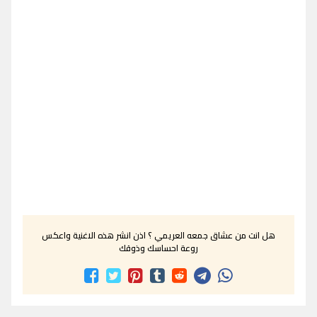
هل انت من عشاق جمعه العريمي ؟ اذن انشر هذه الاغنية واعكس
روعة احساسك وذوقك