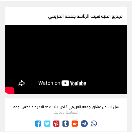
فيديو اغنية سيف الرئاسه جمعه العريمي
هل انت من عشاق جمعه العريمي ؟ اذن انشر هذه الاغنية واعكس روعة
احساسك وذوقك