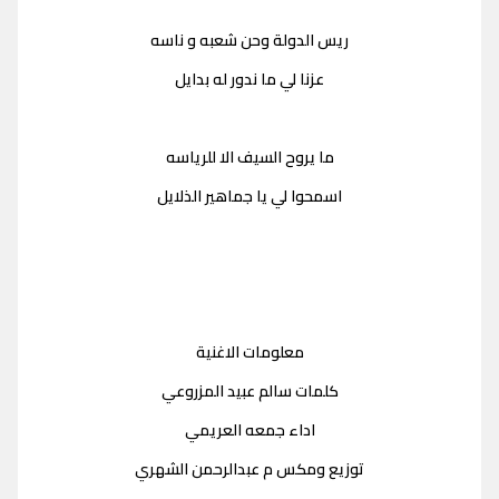
ريس الدولة وحن شعبه و ناسه
عزنا لي ما ندور له بدايل
ما يروح السيف الا للرياسه
اسمحوا لي يا جماهير الذلايل
معلومات الاغنية
كلمات سالم عبيد المزروعي
اداء جمعه العريمي
توزيع ومكس م عبدالرحمن الشهري