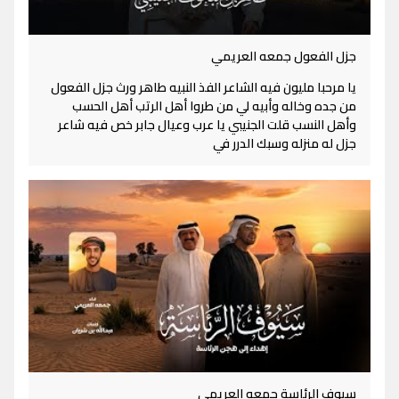
جزل الفعول جمعه العريمي
يا مرحبا مليون فيه الشاعر الفذ النبيه طاهر ورث جزل الفعول
من جده وخاله وأبيه لي من طروا أهل الرتب أهل الحسب
وأهل النسب قلت الجنيبي يا عرب وعيال جابر خص فيه شاعر
جزل له منزله وسبك الدرر في
سيوف الرئاسة جمعه العريمي