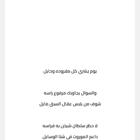
يوم يشري كل مفروده وحايل
والسوال يجاوبك مرفوع راسه
شوف من يلبس عقال السبق مايل
لا حظر سلطان شيخن به فراسه
داعم الموروث في شتا الوسايل