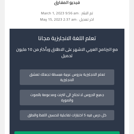
فيديو المفارق
تم النشر : March 1, 2023 9:56 am
اخر تعديل : May 15, 2023 2:37 am
تعلم اللغة الانجليزية مجانا
مع البرنامج العربي الاشهر على الاطلاق وبأكثر من 10 مليون
تحميل
تعلم الانجليزية بدروس عربية مبسطة تجعلك تعشق
الانجليزية
جميع الدروس لا تحتاج الى انترنت ومدعومة بالصوت
والصورة
كل درس فيه 5 اختبارات تفاعلية لتحسين اللفظ والنطق