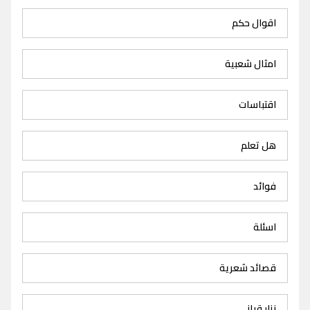
اقوال حكم
امثال شعبية
اقتباسات
هل تعلم
فوائد
اسئلة
قصائد شعرية
نزار قباني