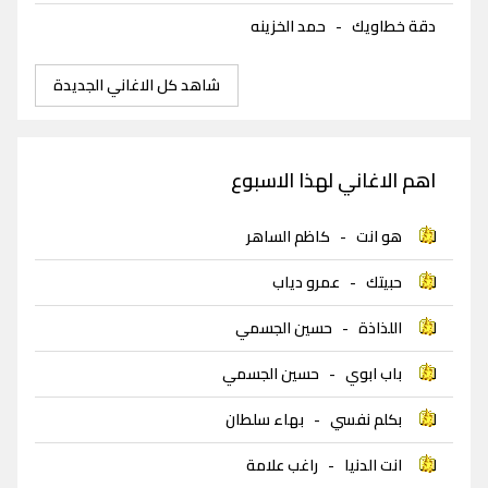
دقة خطاويك
-
حمد الخزينه
شاهد كل الاغاني الجديدة
اهم الاغاني لهذا الاسبوع
هو انت
-
كاظم الساهر
حبيتك
-
عمرو دياب
اللذاذة
-
حسين الجسمي
باب ابوي
-
حسين الجسمي
بكلم نفسي
-
بهاء سلطان
انت الدنيا
-
راغب علامة