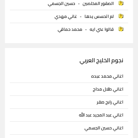
الصقور المخلصين
-
حسين الجسمي
لم اتحسس يدها
-
غاني مهدي
قالوا عني ايه
-
محمد حماقي
نجوم الخليج العربي
اغاني محمد عبده
اغاني طلال مداح
اغاني رابح صقر
اغاني عبد المجيد عبد الله
اغاني حسين الجسمي