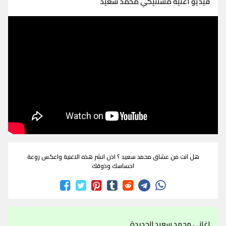
فيديو اغنية مستنيكي محمد سعيد
هل انت من عشاق محمد سعيد ؟ اذن انشر هذه الاغنية واعكس روعة
احساسك وذوقك
اغاني محمد سعيد الجديدة