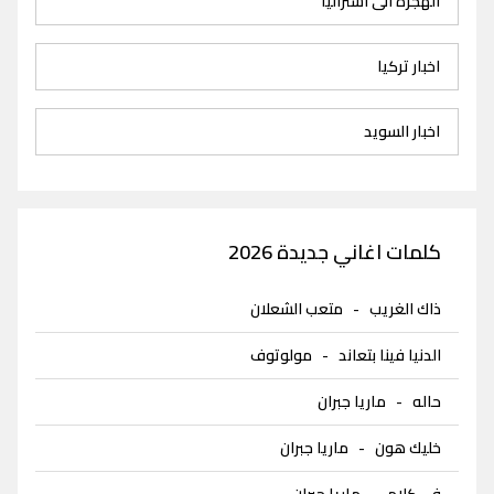
الهجرة الى استراليا
اخبار تركيا
اخبار السويد
كلمات اغاني جديدة 2026
ذاك الغريب
-
متعب الشعلان
الدنيا فينا بتعاند
-
مولوتوف
حاله
-
ماريا جبران
خليك هون
-
ماريا جبران
في كلام
-
ماريا جبران