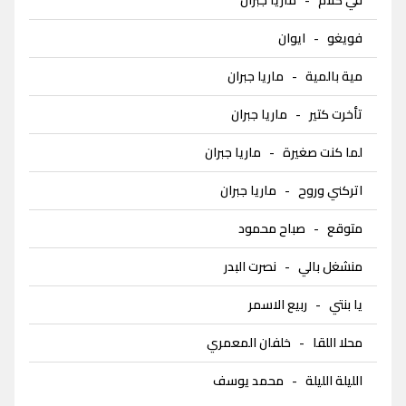
فويغو
-
ايوان
مية بالمية
-
ماريا جبران
تأخرت كتير
-
ماريا جبران
لما كنت صغيرة
-
ماريا جبران
اتركني وروح
-
ماريا جبران
متوقع
-
صباح محمود
منشغل بالي
-
نصرت البدر
يا بنتي
-
ربيع الاسمر
محلا اللقا
-
خلفان المعمري
الليلة الليلة
-
محمد يوسف