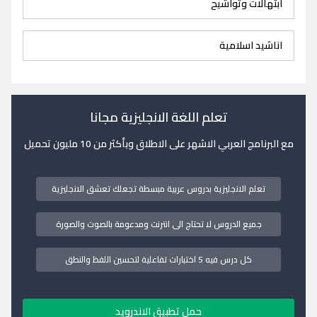
ابتهالات وتواشيح
اناشيد اسلامية
تعلم اللغة الانجليزية مجانا
مع البرنامج العربي الاشهر على الاطلاق وبأكثر من 10 مليون تحميل
تعلم الانجليزية بدروس عربية مبسطة تجعلك تعشق الانجليزية
جميع الدروس لا تحتاج الى انترنت ومدعومة بالصوت والصورة
كل درس فيه 5 اختبارات تفاعلية لتحسين اللفظ والنطق
حمل تطبيق الاندرويد