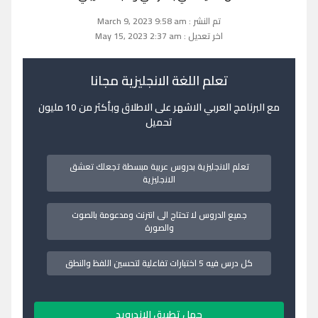
تم النشر : March 9, 2023 9:58 am
اخر تعديل : May 15, 2023 2:37 am
تعلم اللغة الانجليزية مجانا
مع البرنامج العربي الاشهر على الاطلاق وبأكثر من 10 مليون
تحميل
تعلم الانجليزية بدروس عربية مبسطة تجعلك تعشق
الانجليزية
جميع الدروس لا تحتاج الى انترنت ومدعومة بالصوت
والصورة
كل درس فيه 5 اختبارات تفاعلية لتحسين اللفظ والنطق
حمل تطبيق الاندرويد