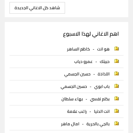
شاهد كل الاغاني الجديدة
اهم الاغاني لهذا الاسبوع
هو انت
-
كاظم الساهر
حبيتك
-
عمرو دياب
اللذاذة
-
حسين الجسمي
باب ابوي
-
حسين الجسمي
بكلم نفسي
-
بهاء سلطان
انت الدنيا
-
راغب علامة
بالجي بالحرية
-
امال ماهر