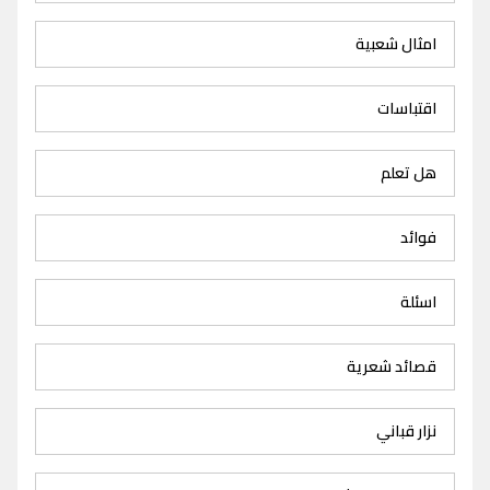
امثال شعبية
اقتباسات
هل تعلم
فوائد
اسئلة
قصائد شعرية
نزار قباني