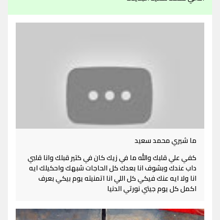
ما شيري محمد سعيد
كفي علي قلبك والله ما في زيك كان في كتير قبلك وانا قلبي
داب عندك وبشوف انا بعدك كل الحاجات شبهك واحكيلك ايه
انا ولا ايه عنك فيكي كل اللي انا اتمنيته يوم بيكي بعرف
اكمل كل يوم جيتي نورتي الدنيا