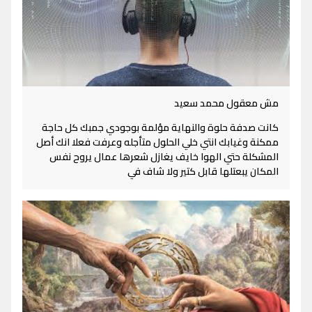
مش معقول محمد سعيد
كانت صدفة حلوة والنهاية مؤلمة بوجودي جمبك كل حاجة
ممكنة وغيابك انتي خلي الحلول متأجله وعرفت فعلا انك أصل
المشكلة حتي الهوا خايف يغازل شعرها عمال يروح نفس
المكان يبعتلها قابل كتير ولا شاف في