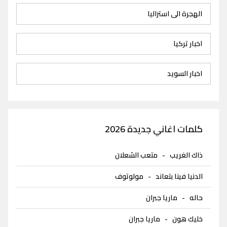
الهجرة الى استراليا
اخبار تركيا
اخبار السويد
كلمات اغاني جديدة 2026
ذاك الغريب
-
متعب الشعلان
الدنيا فينا بتعاند
-
مولوتوف
حاله
-
ماريا جبران
خليك هون
-
ماريا جبران