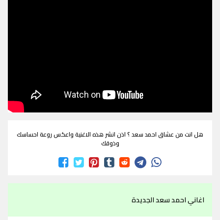
هل انت من عشاق احمد سعد ؟ اذن انشر هذه الاغنية واعكس روعة احساسك
وذوقك
اغاني احمد سعد الجديدة