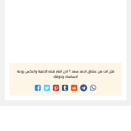
هل انت من عشاق احمد سعد ؟ اذن انشر هذه الاغنية واعكس روعة
احساسك وذوقك