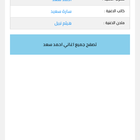
كاتب الاغنية :
سارة سعيد
ملحن الاغنية :
هيثم نبيل
تصفح جميع اغاني احمد سعد