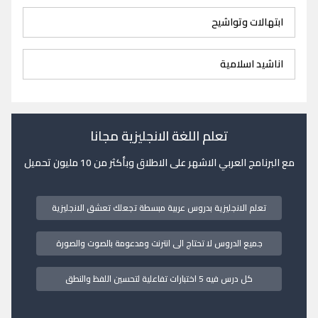
ابتهالات وتواشيح
اناشيد اسلامية
تعلم اللغة الانجليزية مجانا
مع البرنامج العربي الاشهر على الاطلاق وبأكثر من 10 مليون تحميل
تعلم الانجليزية بدروس عربية مبسطة تجعلك تعشق الانجليزية
جميع الدروس لا تحتاج الى انترنت ومدعومة بالصوت والصورة
كل درس فيه 5 اختبارات تفاعلية لتحسين اللفظ والنطق