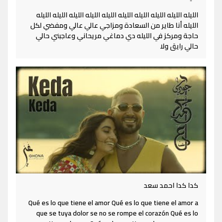
الليله الليله الليله الليله الليله الليله الليله الليله الليله الليله
الليله أنا طاير من السعادة ومزاجي عالي عالي ومفضي لكل
حاجة ومركز في الليله دي دماغي مريحاني وعاجبني حالي
حالي رايق ولا
كدا كدا احمد سعد
Qué es lo que tiene el amor Qué es lo que tiene el amor a
que se tuya dolor se no se rompe el corazón Qué es lo