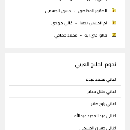
الصقور المخلصين
-
حسين الجسمي
لم اتحسس يدها
-
غاني مهدي
قالوا عني ايه
-
محمد حماقي
نجوم الخليج العربي
اغاني محمد عبده
اغاني طلال مداح
اغاني رابح صقر
اغاني عبد المجيد عبد الله
اغاني حسين الجسمي