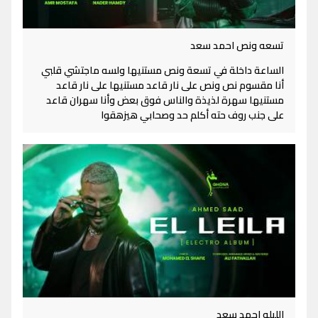
تسعه ونص احمد سعد
الساعة داخلة في تسعة ونص مستنيها ولسه ماجتشي قلبي
أنا مقسوم نص ونص على نار قاعد مستنيها على نار قاعد
مستنيها سهرة لذيذة والناس فوق بعض وأنا سهران قاعد
على جنب روف حته أكلم حد وصحابي هيزهقوا
الليله احمد سعد