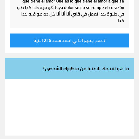
que tiene el amor Qué es lo que tiene el amor a que se
tuya dolor se no se rompe el corazón هو فيه كدا كدا طب
في حلاوة كدا تعمل في قلبي أنا أنا أنا كل ده هو فيه كدا
كدا
تصفح جميع اغاني احمد سعد 226 اغنية
ما هو تقييمك للاغنية من منظورك الشخصي؟