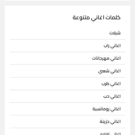
كلمات اغاني متنوعة
شيلات
اغاني راب
اغاني مهرجانات
اغاني شعبي
اغاني طرب
اغاني حب
اغاني رومانسية
اغاني حزينة
اغاني افلام