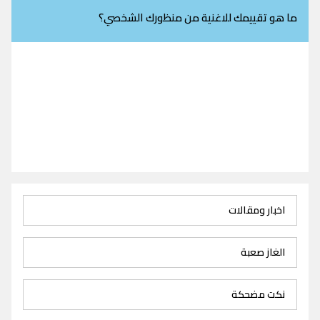
ما هو تقييمك للاغنية من منظورك الشخصي؟
اخبار ومقالات
الغاز صعبة
نكت مضحكة