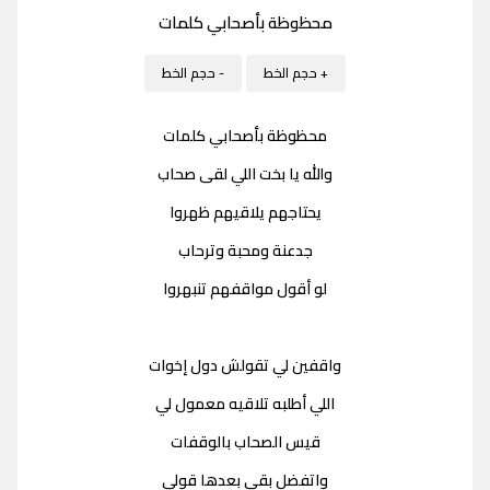
محظوظة بأصحابي كلمات
+ حجم الخط
- حجم الخط
محظوظة بأصحابي كلمات
والله يا بخت اللي لقى صحاب
يحتاجهم يلاقيهم ظهروا
جدعنة ومحبة وترحاب
لو أقول مواقفهم تنبهروا
واقفين لي تقولش دول إخوات
اللي أطلبه تلاقيه معمول لي
قيس الصحاب بالوقفات
واتفضل بقى بعدها قولي