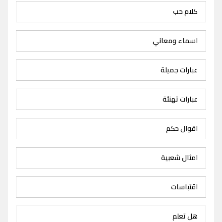
كلام حب
اسماء ومعاني
عبارات جميلة
عبارات تهنئة
اقوال حكم
امثال شعبية
اقتباسات
هل تعلم