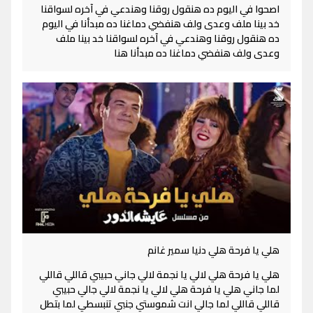
اصحوا في اليوم ده هنقول روقنا وهندعي في آخره لسواقنا
خد بينا ملف وعدى ولف هنفضي دماغنا ده مبدأنا في اليوم
ده هنقول روقنا وهندعي في آخره لسواقنا خد بينا ملف
وعدى ولف هنفضي دماغنا ده مبدأنا هنا
هلي يا فرحة هلي دنيا سمير غانم
هلي يا فرحة هلي لالي يا نجمة لالي جاني حبيبي قاللي قاللي
لما جاني هلي يا فرحة هلي لالي يا نجمة لالي جالي حبيبي
قاللي قاللي لما جالي انت شموستي جنبي تنبسطي لما بتطل