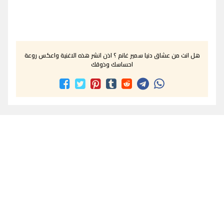
هل انت من عشاق دنيا سمير غانم ؟ اذن انشر هذه الاغنية واعكس روعة
احساسك وذوقك