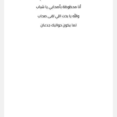
أنا محظوظة بأصحابي يا شباب
والله يا بخت اللي لقى صحاب
لما يكون حواليك جدعان