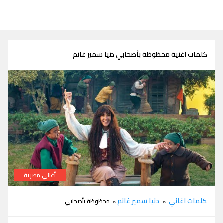
كلمات اغنية محظوظة بأصحابي دنيا سمير غانم
أغاني مصرية
كلمات اغنية محظوظة بأصحابي دنيا سمير غانم من مسلسل جت
كلمات اغاني
دنيا سمير غانم
»
» محظوظة بأصحابي
سليمة