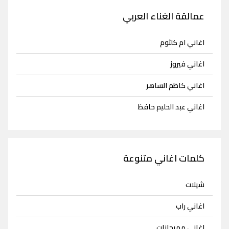
عمالقة الغناء العربي
اغاني ام كلثوم
اغاني فيروز
اغاني كاظم الساهر
اغاني عبد الحليم حافظ
كلمات اغاني متنوعة
شيلات
اغاني راب
اغاني مهرجانات