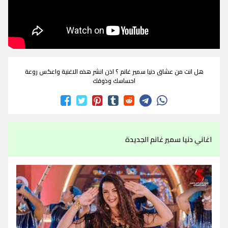
هل انت من عشاق دنيا سمير غانم ؟ اذن انشر هذه الاغنية واعكس روعة
احساسك وذوقك
اغاني دنيا سمير غانم الجديدة