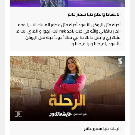
الانبساط والدلع دنيا سمير غانم
أحبك مثل اليوكن الأسود أحبك مثل عطور المسك انت يا وجه
الخير يالغالي والله في حبك باخد risk انت الهوا و الماي انت ما
مثلك زي وايش حالك ما في منك أجود أحبك مثل اليوكن
الأسود ياميجانا و يا ميجانا و
الرحلة دنيا سمير غانم