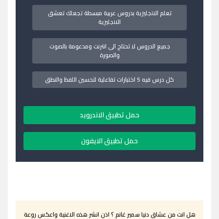
تعلم الانجليزية بدروس عربية مبسطة تجعلك تعشق
الانجليزية
جميع الدروس لا تحتاج الى انترنت ومدعومة بالصوت
والصورة
كل درس فيه 5 اختبارات تفاعلية لتحسين اللفظ والنطق
حمل تطبيق الاندرويد
حمل تطبيق الايفون
هل انت من عشاق دنيا سمير غانم ؟ اذن انشر هذه الاغنية واعكس روعة