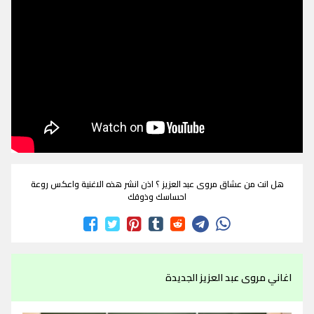
هل انت من عشاق مروى عبد العزيز ؟ اذن انشر هذه الاغنية واعكس روعة
احساسك وذوقك
اغاني مروى عبد العزيز الجديدة