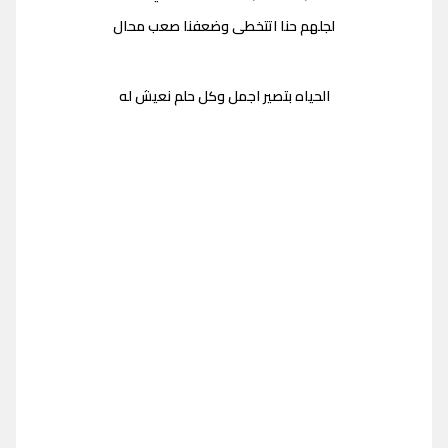
لجلهم حنا اتتخطى وضعفنا صعب محال
الحياه بتصير اجمل وكل حلم نعيش له