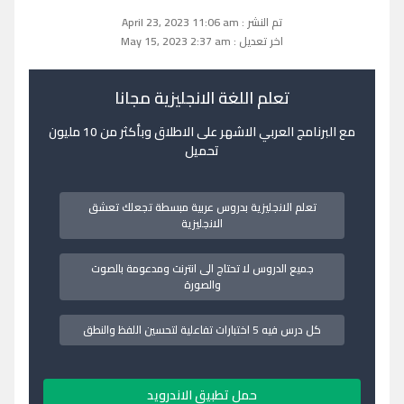
تم النشر : April 23, 2023 11:06 am
اخر تعديل : May 15, 2023 2:37 am
تعلم اللغة الانجليزية مجانا
مع البرنامج العربي الاشهر على الاطلاق وبأكثر من 10 مليون
تحميل
تعلم الانجليزية بدروس عربية مبسطة تجعلك تعشق
الانجليزية
جميع الدروس لا تحتاج الى انترنت ومدعومة بالصوت
والصورة
كل درس فيه 5 اختبارات تفاعلية لتحسين اللفظ والنطق
حمل تطبيق الاندرويد