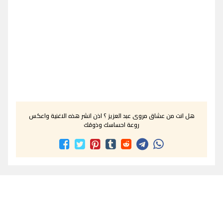
هل انت من عشاق مروى عبد العزيز ؟ اذن انشر هذه الاغنية واعكس
روعة احساسك وذوقك