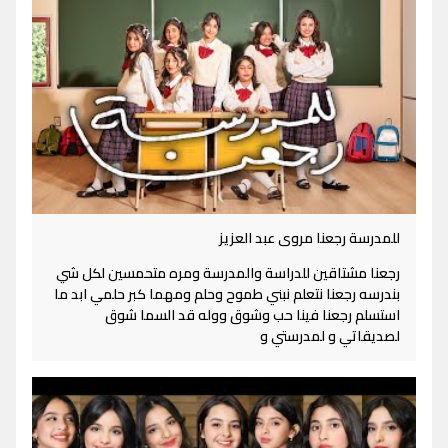
للمدرسة رجعنا مروى عبد العزيز
رجعنا مشتاقين للدراسة والمدرسة ومره متحمسين لكل شي
بندرسه رجعنا نتعلم نبني طموح وحلم ومهما كبر حلمي ابد ما
استسلم رجعنا فينا حب وشوق ووله قد السما شوق
لصديقاتي و لمدرستي و