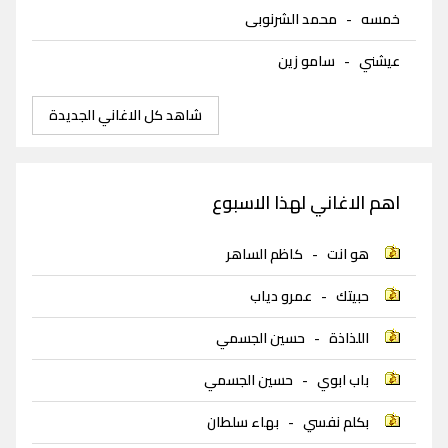
خمسه
-
محمد الشرنوبى
عيشني
-
سامو زين
شاهد كل الاغاني الجديدة
اهم الاغاني لهذا الاسبوع
هو انت
-
كاظم الساهر
حبيتك
-
عمرو دياب
اللذاذة
-
حسين الجسمي
باب ابوي
-
حسين الجسمي
بكلم نفسي
-
بهاء سلطان