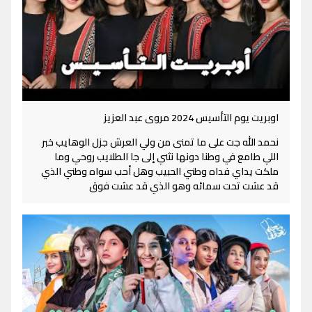
اوبريت يوم التأسيس 2024 مروى عبد العزيز
نحمد الله جت على ما تمنى من ولي العرش جزل الوهايب خبر
اللي طامع في وطنا دونها نثني إلى جا الطلايب روحي وما
ملكت يداي فداه وطني الحبيب وهل أحب سواه وطني الذي
قد عشت تحت سمائه وهو الذي قد عشت فوق