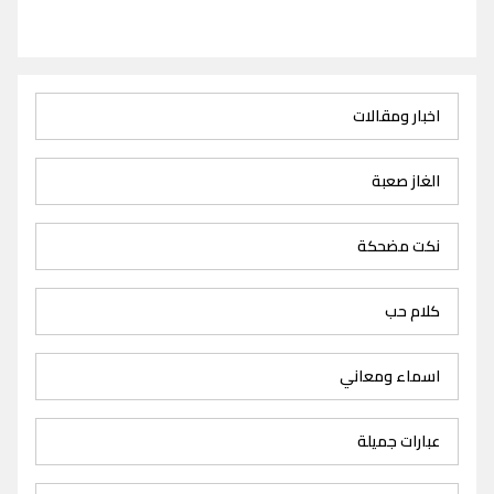
اخبار ومقالات
الغاز صعبة
نكت مضحكة
كلام حب
اسماء ومعاني
عبارات جميلة