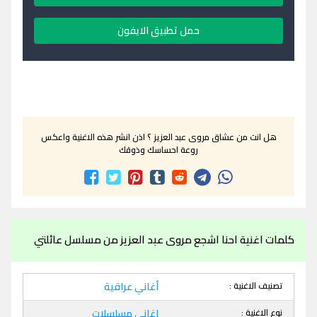
حمل تطبيق الايفون
هل انت من عشاق مروى عبد العزيز ؟ اذن انشر هذه الاغنية واعكس
روعة احساسك وذوقك
كلمات اغنية احنا اشجع مروى عبد العزيز من مسلسل عائلتي
تصنيف الاغنية :
أغاني عراقية
نوع الاغنية :
اغاني مسلسلات