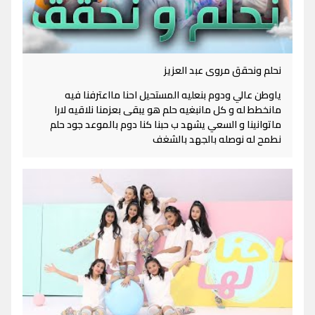
نحلم ونحقق مروى عبد العزيز
ياوطن عالي ودوم بنعليه المستحيل احنا مااعترفنا فيه
مانخطط له و كل مانبغيه حلم هو يبقى بعزمنا نلاقيه لارا
ماتوانينا و السعي يشهد ب حبنا كنا دوم بالموعد جود حلم
نطمح له نوصله بالجهد بالشغف