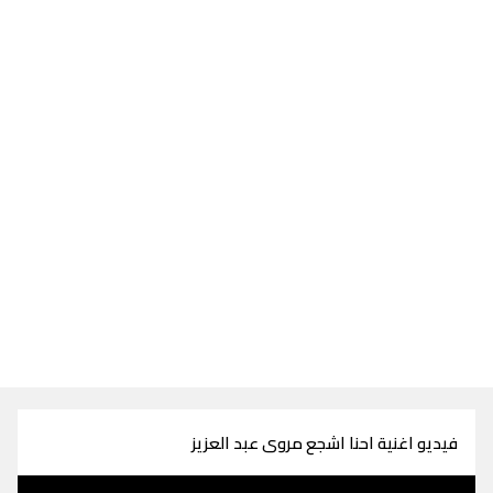
فيديو اغنية احنا اشجع مروى عبد العزيز