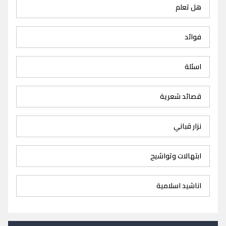
هل تعلم
فوائد
اسئلة
قصائد شعرية
نزار قباني
ابتهالات وتواشيح
اناشيد اسلامية