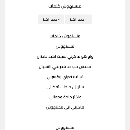
منستهوش كلمات
+ حجم الخط
- حجم الخط
منستهوش كلمات
منستهوش
ولو هو فاكرني نسيت اكيد غلطان
محدش حب حد قدر علي النسيان
فراقه تعبني وكسرني
سايبلي حاجات تفكرني
واكتر حاجة وجعاني
فاكرني اني محبتهوش
منستهوش