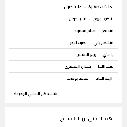
لما كنت صغيرة
-
ماريا جبران
اتركني وروح
-
ماريا جبران
متوقع
-
صباح محمود
منشغل بالي
-
نصرت البدر
يا بنتي
-
ربيع الاسمر
محلا اللقا
-
خلفان المعمري
الليلة الليلة
-
محمد يوسف
شاهد كل الاغاني الجديدة
اهم الاغاني لهذا الاسبوع