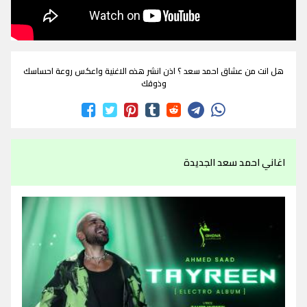
هل انت من عشاق احمد سعد ؟ اذن انشر هذه الاغنية واعكس روعة احساسك
وذوقك
اغاني احمد سعد الجديدة