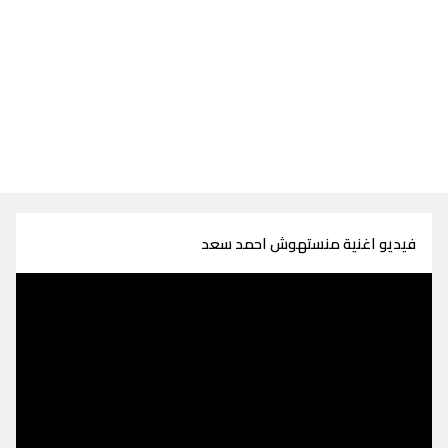
فيديو اغنية منستهوش احمد سعد