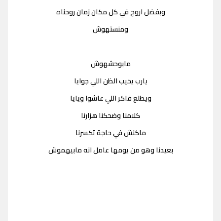
وبفضل اروح في كل مكان زمان روحناه
ومنستهوش
مابوحشهوش
يارب يخيب الظن اللي جوايا
ويطلع فاكر اللي عاشوا ويايا
كلامنا وضحكنا هزارنا
ماكنش في حاجة تكسرنا
بعيدنا وهو من يومها عامل انه مابيهموش