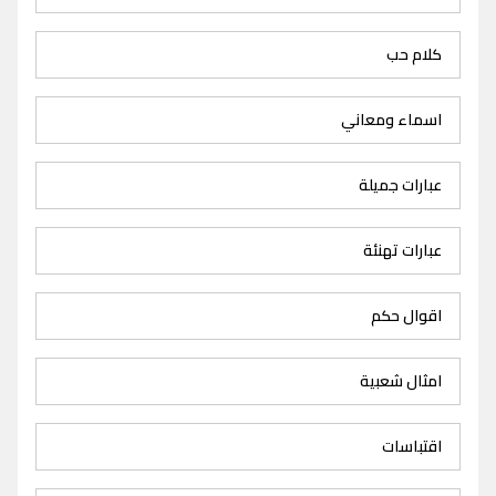
كلام حب
اسماء ومعاني
عبارات جميلة
عبارات تهنئة
اقوال حكم
امثال شعبية
اقتباسات