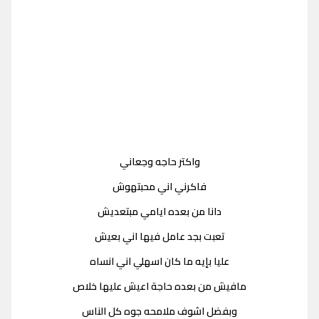
واكتر حاجه وجعاني
فاكرني اني محبتهوش
دانا من بعده ايامي مبتعديش
تعبت بجد عامل فيها اني بعيش
عليا بإيه ما كان اسهلي اني انساه
مافيش من بعده حاجة اعيش عليها خلاص
وبفضل اشوف ملامحه جوه كل الناس