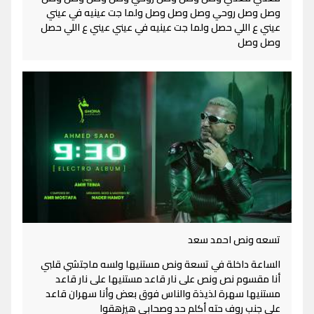
وصل وصل روحي وصل وصل وصل ولما جت عينيه في عيني
عيني ع اللي حصل ولما جت عينيه في عيني عيني ع اللي حصل
وصل وصل
تسعه ونص احمد سعد
الساعة داخلة في تسعة ونص مستنيها ولسه ماجتشي قلبي
أنا مقسوم نص ونص على نار قاعد مستنيها على نار قاعد
مستنيها سهرة لذيذة والناس فوق بعض وأنا سهران قاعد
على جنب روف حته أكلم حد وصحابي هيزهقوا