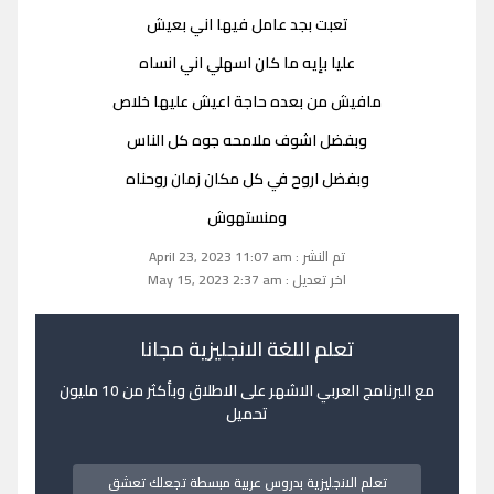
تعبت بجد عامل فيها اني بعيش
عليا بإيه ما كان اسهلي اني انساه
مافيش من بعده حاجة اعيش عليها خلاص
وبفضل اشوف ملامحه جوه كل الناس
وبفضل اروح في كل مكان زمان روحناه
ومنستهوش
تم النشر : April 23, 2023 11:07 am
اخر تعديل : May 15, 2023 2:37 am
تعلم اللغة الانجليزية مجانا
مع البرنامج العربي الاشهر على الاطلاق وبأكثر من 10 مليون
تحميل
تعلم الانجليزية بدروس عربية مبسطة تجعلك تعشق