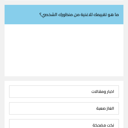
ما هو تقييمك للاغنية من منظورك الشخصي؟
اخبار ومقالات
الغاز صعبة
نكت مضحكة