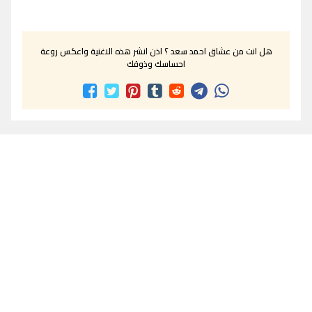
هل انت من عشاق احمد سعد ؟ اذن انشر هذه الاغنية واعكس روعة
احساسك وذوقك