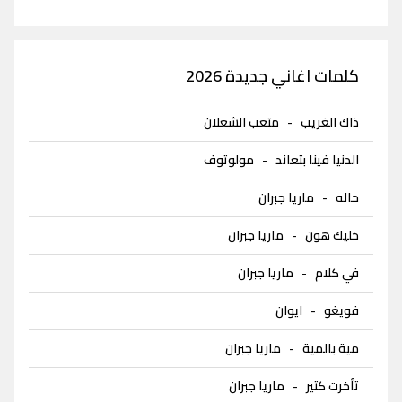
كلمات اغاني جديدة 2026
ذاك الغريب
-
متعب الشعلان
الدنيا فينا بتعاند
-
مولوتوف
حاله
-
ماريا جبران
خليك هون
-
ماريا جبران
في كلام
-
ماريا جبران
فويغو
-
ايوان
مية بالمية
-
ماريا جبران
تأخرت كتير
-
ماريا جبران