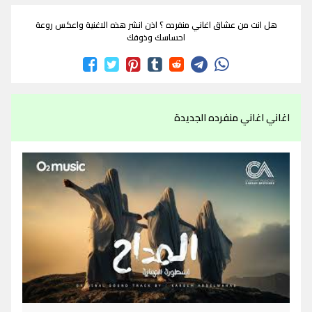
هل انت من عشاق اغاني منفرده ؟ اذن انشر هذه الاغنية واعكس روعة
احساسك وذوقك
اغاني اغاني منفرده الجديدة