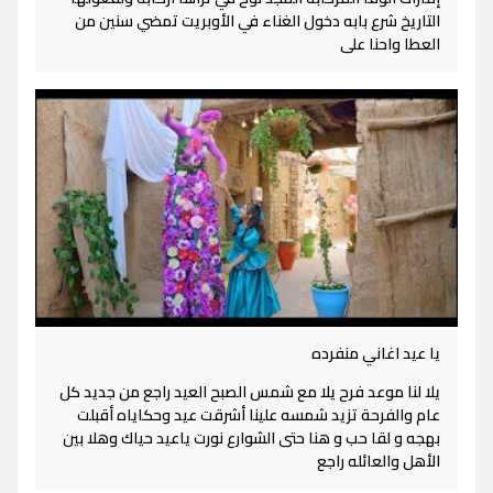
التاريخ شرع بابه دخول الغناء في الأوبريت تمضي سنين من
العطا واحنا على
يا عيد اغاني منفرده
يلا لنا موعد فرح يلا مع شمس الصبح العيد راجع من جديد كل
عام والفرحة تزيد شمسه علينا أشرقت عيد وحكاياه أقبلت
بهجه و لقا حب و هنا حتى الشوارع نورت ياعيد حياك وهلا بين
الأهل والعائله راجع