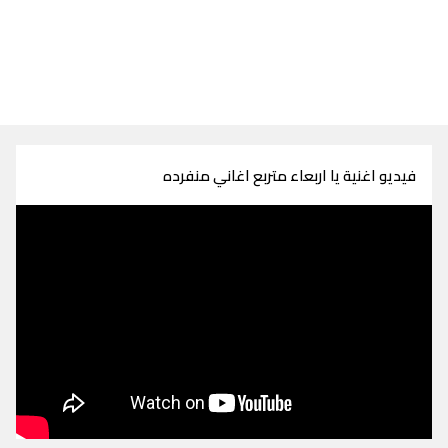
فيديو اغنية يا اربعاء متربع اغاني منفرده