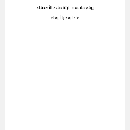
يرقع ملابسك الرثة دفء الأصدقاء
ماذا بعد يا أربعاء