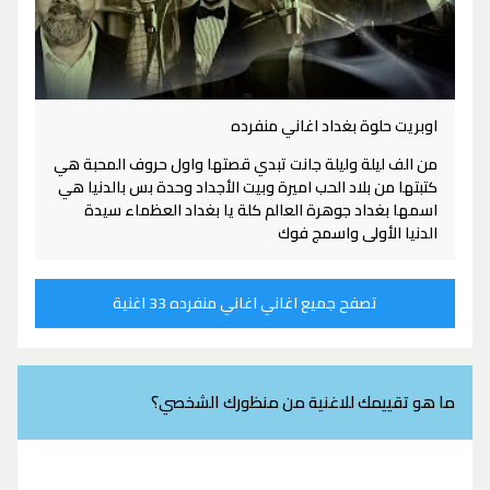
اوبريت حلوة بغداد اغاني منفرده
من الف ليلة وليلة جانت تبدي قصتها واول حروف المحبة هي
كتبتها من بلاد الحب اميرة وبيت الأجداد وحدة بس بالدنيا هي
اسمها بغداد جوهرة العالم كلة يا بغداد العظماء سيدة
الدنيا الأولى واسمج فوك
تصفح جميع اغاني اغاني منفرده 33 اغنية
ما هو تقييمك للاغنية من منظورك الشخصي؟