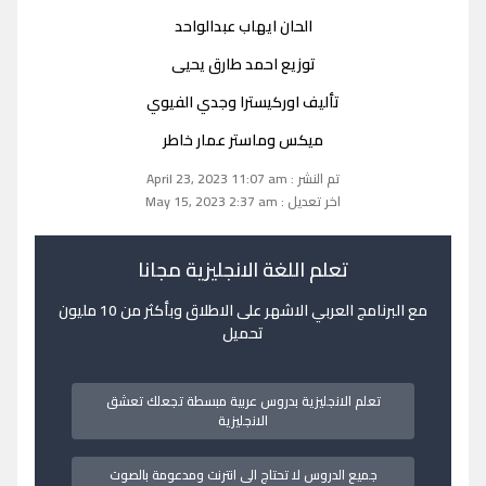
الحان ايهاب عبدالواحد
توزيع احمد طارق يحيى
تأليف اوركيسترا وجدي الفيوي
ميكس وماستر عمار خاطر
تم النشر : April 23, 2023 11:07 am
اخر تعديل : May 15, 2023 2:37 am
تعلم اللغة الانجليزية مجانا
مع البرنامج العربي الاشهر على الاطلاق وبأكثر من 10 مليون
تحميل
تعلم الانجليزية بدروس عربية مبسطة تجعلك تعشق
الانجليزية
جميع الدروس لا تحتاج الى انترنت ومدعومة بالصوت