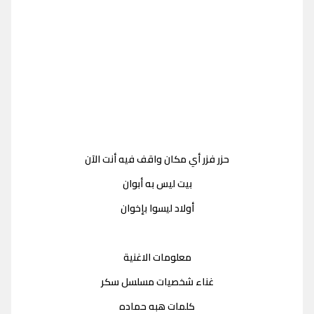
حزر فزر أي مكان واقف فيه أنت الآن
بيت ليس به أبوان
أولاد ليسوا بإخوان
معلومات الاغنية
غناء شخصيات مسلسل سكر
كلمات هبه حماده