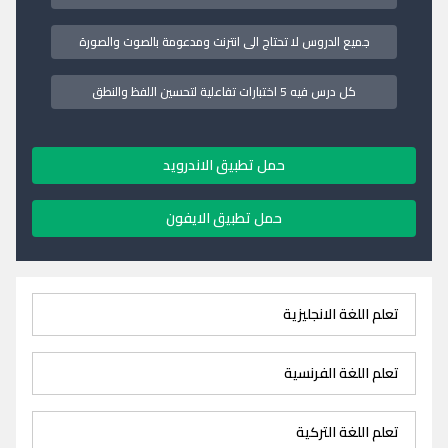
جميع الدروس لا تحتاج الى انترنت ومدعومة بالصوت والصورة
كل درس فيه 5 اختبارات تفاعلية لتحسين اللفظ والنطق
حمل تطبيق الاندرويد
حمل تطبيق الايفون
تعلم اللغة الانجليزية
تعلم اللغة الفرنسية
تعلم اللغة التركية