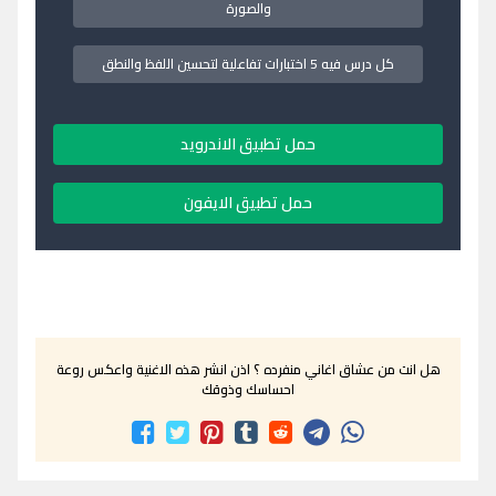
والصورة
كل درس فيه 5 اختبارات تفاعلية لتحسين اللفظ والنطق
حمل تطبيق الاندرويد
حمل تطبيق الايفون
هل انت من عشاق اغاني منفرده ؟ اذن انشر هذه الاغنية واعكس روعة
احساسك وذوقك