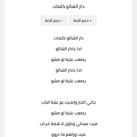
دار الشالو كلمات
+ حجم الخط
- حجم الخط
دار الشالو كلمات
احا يادار الشالو
يصعب علية لو مشو
احا يادار الشالو
يصعب علية لو مشو
جاني الخبر وابجيت يم عتبة الباب
يصعب علية لو مشو
ميت عساني وكون لا همة غيـاب
ميت وراهم ما دروو