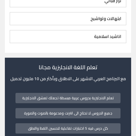
نزار قباني
ابتهالات وتواشيح
اناشيد اسلامية
تعلم اللغة الانجليزية مجانا
مع البرنامج العربي الاشهر على الاطلاق وبأكثر من 10 مليون تحميل
تعلم الانجليزية بدروس عربية مبسطة تجعلك تعشق الانجليزية
جميع الدروس لا تحتاج الى انترنت ومدعومة بالصوت والصورة
كل درس فيه 5 اختبارات تفاعلية لتحسين اللفظ والنطق