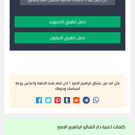
حمل تطبيق الاندرويد
حمل تطبيق الايفون
هل انت من عشاق ابراهيم الامير ؟ اذن انشر هذه الاغنية واعكس روعة
احساسك وذوقك
كلمات اغنية دار الشالو ابراهيم الامير