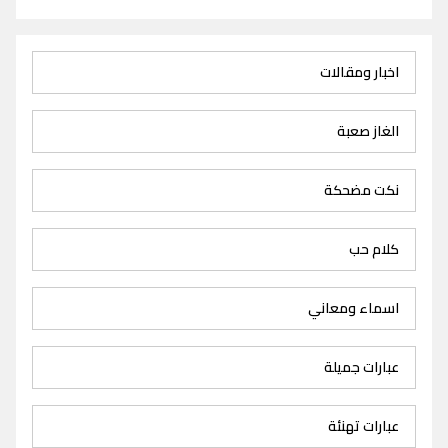
اخبار ومقالات
الغاز صعبة
نكت مضحكة
كلام حب
اسماء ومعاني
عبارات جميلة
عبارات تهنئة