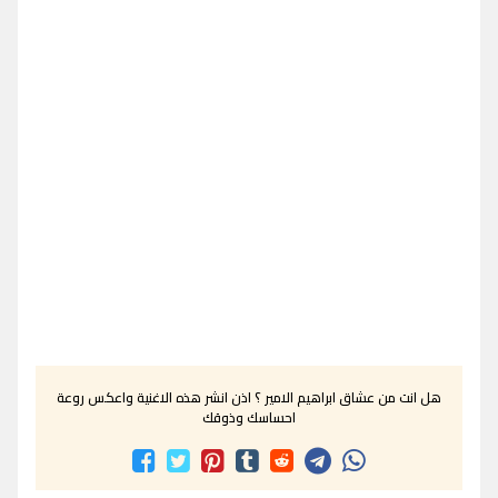
هل انت من عشاق ابراهيم الامير ؟ اذن انشر هذه الاغنية واعكس روعة
احساسك وذوقك