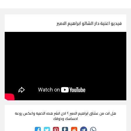
فيديو اغنية دار الشالو ابراهيم الامير
هل انت من عشاق ابراهيم الامير ؟ اذن انشر هذه الاغنية واعكس روعة
احساسك وذوقك