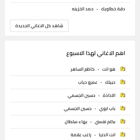
دقة خطاويك
-
حمد الخزينه
شاهد كل الاغاني الجديدة
اهم الاغاني لهذا الاسبوع
هو انت
-
كاظم الساهر
حبيتك
-
عمرو دياب
اللذاذة
-
حسين الجسمي
باب ابوي
-
حسين الجسمي
بكلم نفسي
-
بهاء سلطان
انت الدنيا
-
راغب علامة