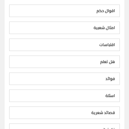
اقوال حكم
امثال شعبية
اقتباسات
هل تعلم
فوائد
اسئلة
قصائد شعرية