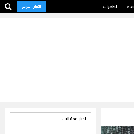
عاء
لطميات
القران الكريم
اخبار ومقالات