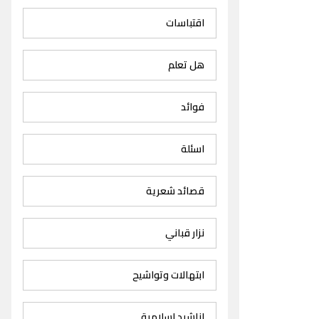
اقتباسات
هل تعلم
فوائد
اسئلة
قصائد شعرية
نزار قباني
ابتهالات وتواشيح
اناشيد اسلامية