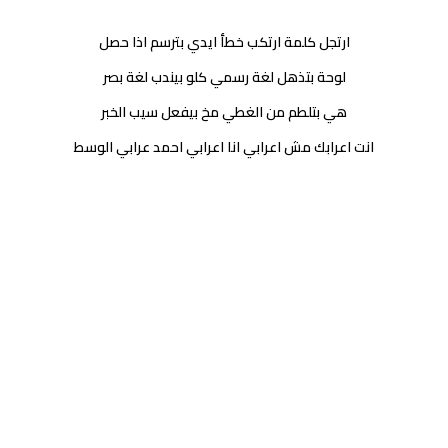
ارتجل كلمة ارتكب خطأ ايدي بترسم اذا حصل
لوحة بتذهل لغة رسمي كلو بيندب لغة بصر
هي بتلطم من الغطي مخ بيفعل سيب الخبر
انت اعرابك مش اعرابي انا اعرابي احمد عرابي الوسط