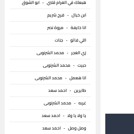
هبعلك في الغرام قلبي
-
ابو الشوق
ابن خيال
-
فرح شريم
انا خايفة
-
مروة نصر
اللي فاتو
-
جنات
زي الغجر
-
محمد الشرنوبى
حبيت
-
محمد الشرنوبى
انا هعمل
-
محمد الشرنوبى
طايرين
-
احمد سعد
غربه
-
محمد الشرنوبى
يا ولا يا ولا
-
احمد سعد
وصل وصل
-
احمد سعد