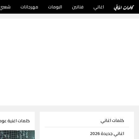
كلمات اغاني
اغاني
فنانين
البومات
مهرجانات
شعبي
كلمات اغاني
كلمات اغنية عود
اغاني جديدة 2026