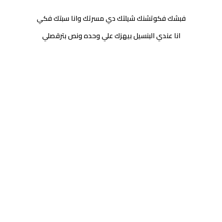
فبشك فكوتشنك شيلتك دي مسرتك وانا سبتك فكي
انا عندي البنسيل بيهزك علي وحده ونص بترقصلي