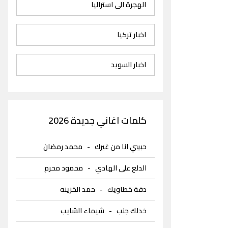
الهجرة الى استراليا
اخبار تركيا
اخبار السويد
كلمات اغاني جديدة 2026
حبيبي انا من غيرك
-
محمد رمضان
الدلع على الهادي
-
محمود محرم
دقة خطاويك
-
حمد الخزينه
خدلك جنب
-
شيماء الشايب