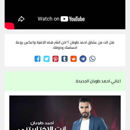
هل انت من عشاق احمد طوبان ؟ اذن انشر هذه الاغنية واعكس روعة
احساسك وذوقك
اغاني احمد طوبان الجديدة