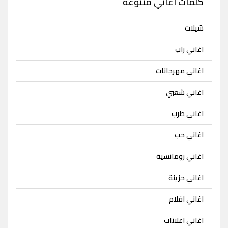
كلمات اغاني متنوعة
شيلات
اغاني راب
اغاني مهرجانات
اغاني شعبي
اغاني طرب
اغاني حب
اغاني رومانسية
اغاني حزينة
اغاني افلام
اغاني اعلانات