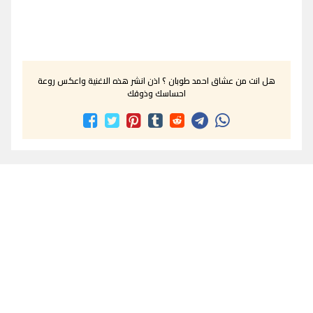
هل انت من عشاق احمد طوبان ؟ اذن انشر هذه الاغنية واعكس روعة
احساسك وذوقك