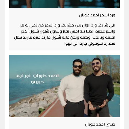
ورد اسمر احمد طوبان
اني شايف ورد الوان بس مشايف ورد اسمر من يمي لو مر
واشم عطره الدنيا بيه احس تفتر وشلون شلون شلون أگدر
اقنعه وبالحب اوگعه ويحن عليه شلون ماريد غيره ماريد يكتل
سماره شوفولي چاره اني بهوا
حبيبي احمد طوبان