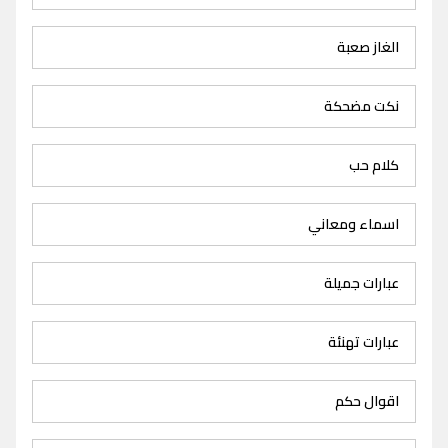
الغاز صعبة
نكت مضحكة
كلام حب
اسماء ومعاني
عبارات جميلة
عبارات تهنئة
اقوال حكم