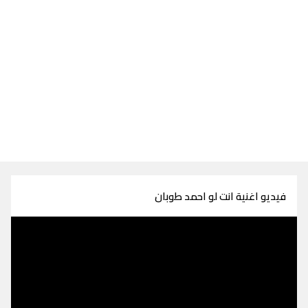
فيديو اغنية انت لو احمد طوبان