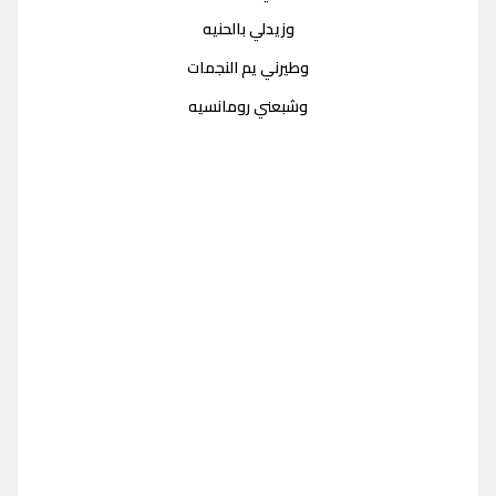
وزيدلي بالحنيه
وطيرني يم النجمات
وشبعني رومانسيه