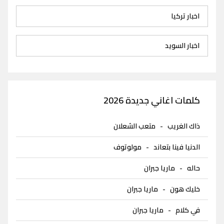
اخبار تركيا
اخبار السويد
كلمات اغاني جديدة 2026
ذاك الغريب
-
متعب الشعلان
الدنيا فينا بتعاند
-
مولوتوف
حاله
-
ماريا جبران
خليك هون
-
ماريا جبران
في كلام
-
ماريا جبران