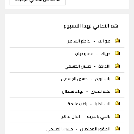
اهم الاغاني لهذا الاسبوع
هو انت
-
كاظم الساهر
حبيتك
-
عمرو دياب
اللذاذة
-
حسين الجسمي
باب ابوي
-
حسين الجسمي
بكلم نفسي
-
بهاء سلطان
انت الدنيا
-
راغب علامة
بالجي بالحرية
-
امال ماهر
الصقور المخلصين
-
حسين الجسمي