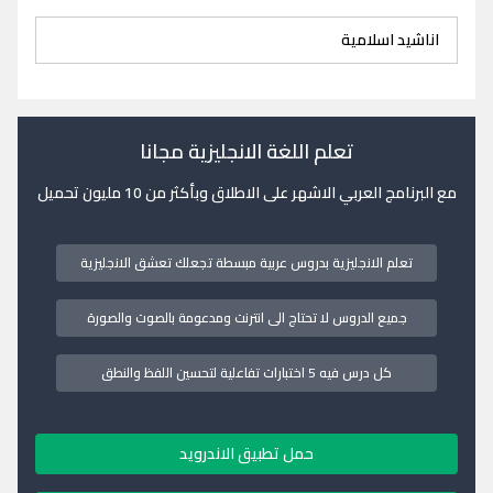
اناشيد اسلامية
تعلم اللغة الانجليزية مجانا
مع البرنامج العربي الاشهر على الاطلاق وبأكثر من 10 مليون تحميل
تعلم الانجليزية بدروس عربية مبسطة تجعلك تعشق الانجليزية
جميع الدروس لا تحتاج الى انترنت ومدعومة بالصوت والصورة
كل درس فيه 5 اختبارات تفاعلية لتحسين اللفظ والنطق
حمل تطبيق الاندرويد