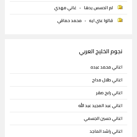
لم اتحسس يدها
-
غاني مهدي
قالوا عني ايه
-
محمد حماقي
نجوم الخليج العربي
اغاني محمد عبده
اغاني طلال مداح
اغاني رابح صقر
اغاني عبد المجيد عبد الله
اغاني حسين الجسمي
اغاني راشد الماجد