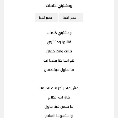
وحشتيني كلمات
+ حجم الخط
- حجم الخط
وحشتيني كلمات
قلتلها وحشتيني
قالت وانت كمان
هو احنا كنا بعدنا لية
ما نحاول مرة كمان
مش فاكر آخر مرة اتكلمنا
كان اية الكلام
ما حدش فينا حاول
واستسهلنا السلام