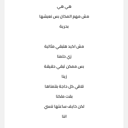
هي هي
مش مهم المكان بس نعيشها
بحرية
مش اكيد هتبقي مثالية
زي حلمنا
بس ممكن تبقي حقيقة
زينا
نلاقي كل حاجة بنتمناها
بقت ملكنا
لكن خايف ساعتها ننسي
اننا