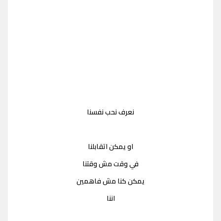
نعرف نحب نفسنا
او يمكن اتقابلنا
في وقت مش وقتنا
يمكن كنا مش فاهمين
اننا