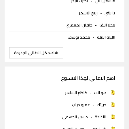
منشغل بالي
-
نصرت البدر
يا بنتي
-
ربيع الاسمر
محلا اللقا
-
خلفان المعمري
الليلة الليلة
-
محمد يوسف
شاهد كل الاغاني الجديدة
اهم الاغاني لهذا الاسبوع
هو انت
-
كاظم الساهر
حبيتك
-
عمرو دياب
اللذاذة
-
حسين الجسمي
باب ابوي
-
حسين الجسمي