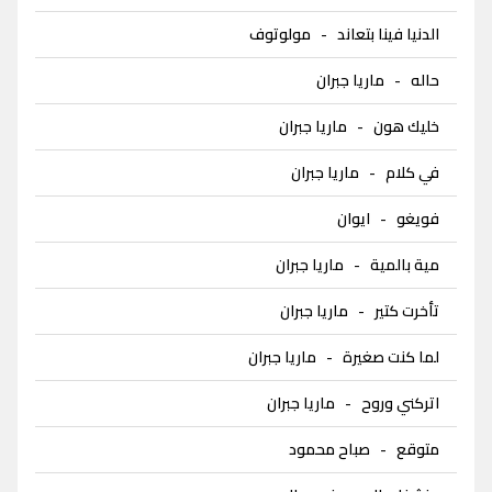
الدنيا فينا بتعاند
-
مولوتوف
حاله
-
ماريا جبران
خليك هون
-
ماريا جبران
في كلام
-
ماريا جبران
فويغو
-
ايوان
مية بالمية
-
ماريا جبران
تأخرت كتير
-
ماريا جبران
لما كنت صغيرة
-
ماريا جبران
اتركني وروح
-
ماريا جبران
متوقع
-
صباح محمود