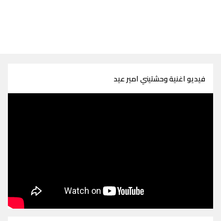
فيديو اغنية وحشتيني امير عيد