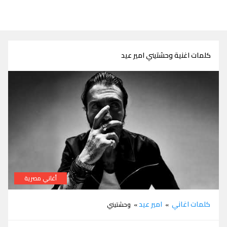
كلمات اغنية وحشتيني امير عيد
أغاني مصرية
كلمات اغنية وحشتيني امير عيد من مسلسل ريفو 2
كلمات اغاني
امير عيد
»
» وحشتيني