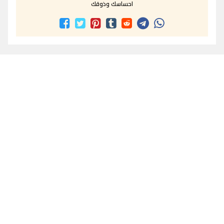
احساسك وذوقك