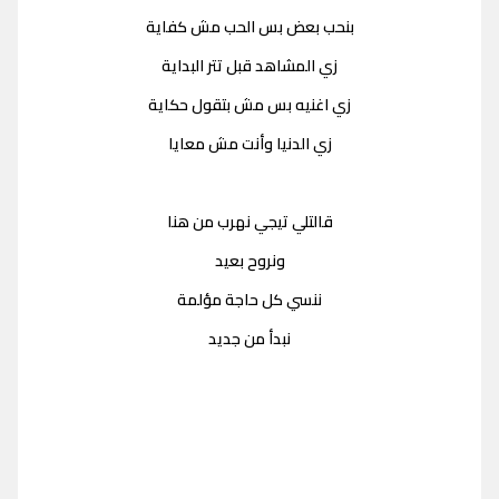
بنحب بعض بس الحب مش كفاية
زي المشاهد قبل تتر البداية
زي اغنيه بس مش بتقول حكاية
زي الدنيا وأنت مش معايا
قالتلي تيجي نهرب من هنا
ونروح بعيد
ننسي كل حاجة مؤلمة
نبدأ من جديد