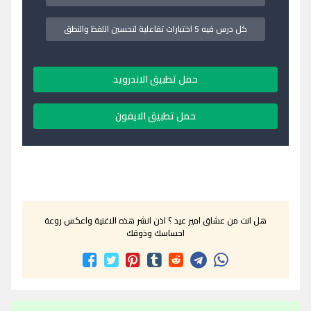
كل درس فيه 5 اختبارات تفاعلية لتحسين اللفظ والنطق
حمل تطبيق الاندرويد
حمل تطبيق الايفون
هل انت من عشاق امير عيد ؟ اذن انشر هذه الاغنية واعكس روعة
احساسك وذوقك