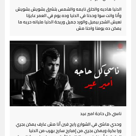
الدنيا هاديه والخلق نايمه والشمس بتشرق بشويش بشويش
وأنا وانت سوا وحدنا في الدنيا وده يوم في العمر عايزنا
نعيش الشجر بيميل والورد جميل وريحة الدنيا مليانه حريه ما
يمكن ده يومنا واحنا مش
ناسي كل حاجة امير عيد
وحدي ماشي في الشوارع رايح فين أنا مش عارف يمكن بجري
ورا بكرة ويمكن بجري من إمبارح سارح بهرب من الدنيا