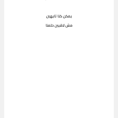
يمكن كنا تايهين
مش لاقيين حلمنا