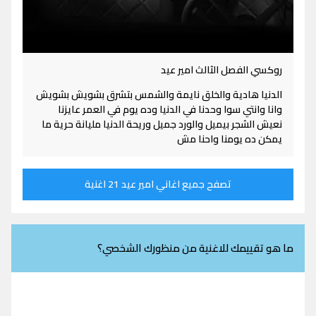
روكسي الفصل الثالث امير عيد
الدنيا هادية والخلق نايمة والشمس بتشرق بشويش بشويش
وانا وانتي سوا وحدنا في الدنيا وده يوم في العمر عايزنا
نعيش الشجر بيميل والورد جميل وريحة الدنيا مليانة حرية ما
يمكن ده يومنا واحنا مش
تصفح جميع اغاني امير عيد 21 اغنية
ما هو تقييمك للاغنية من منظورك الشخصي؟