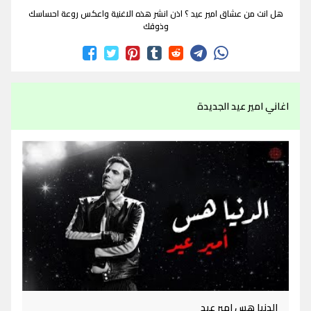
هل انت من عشاق امير عيد ؟ اذن انشر هذه الاغنية واعكس روعة احساسك
وذوقك
اغاني امير عيد الجديدة
الدنيا هس امير عيد