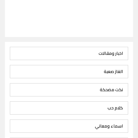
اخبار ومقالات
الغاز صعبة
نكت مضحكة
كلام حب
اسماء ومعاني