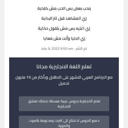
بنحب بعض بس الحب مش كفاية
زي المشاهد قبل تتر البداية
زي اغنيه بس مش بتقول حكاية
زي الدنيا وأنت مش معايا
تم النشر : July 9, 2023 9:50 am
تعلم اللغة الانجليزية مجانا
مع البرنامج العربي الاشهر على الاطلاق وبأكثر من 10 مليون
تحميل
تعلم الانجليزية بدروس عربية مبسطة تجعلك تعشق
الانجليزية
جميع الدروس لا تحتاج الى انترنت ومدعومة بالصوت
والصورة