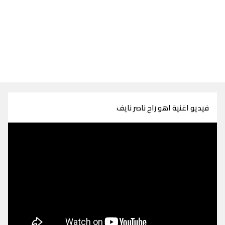
فيديو اغنية اهو راح ناصر نايف