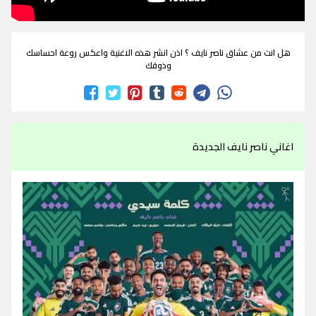
هل انت من عشاق ناصر نايف ؟ اذن انشر هذه الاغنية واعكس روعة احساسك
وذوقك
اغاني ناصر نايف الجديدة