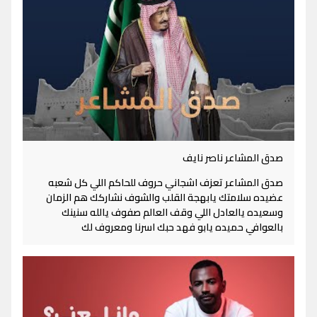
صدق المشاعر ناصر نايف
صدق المشاعر تعزف اشجاني حروف للحاكم اللي كل شعبه
عضيده سلامتك يابهجة القلب والشوف نشاركك هم الزمان
وسعيده يالعادل اللي وقف العالم صفوف يالله سنينك
بالعوافي حميده يابو فهد حبك اسرنا ومعروف لك