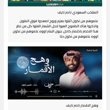
المنتخب السعودي ناصر نايف
علموهم من نكون اثبتوا بعزم وروح اصعدوا فوق المتون
واذكروا هاك الطموح العبوا لاجل الشعار الفتوا كل من نظر
هذا الاخضر باختصار كاحل عيون البشر اووه علموهم من نكون
اووه علموهم من نكون حنا
وهج الاقمار ناصر نايف