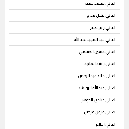
اغاني محمد عبده
اغاني طلال مداح
اغاني رابح صقر
اغاني عبد المجيد عبد الله
اغاني حسين الجسمي
اغاني راشد الماجد
اغاني خالد عبد الرحمن
اغاني عبد الله الرويشد
اغاني عبادي الجوهر
اغاني مزعل فرحان
اغاني احلام