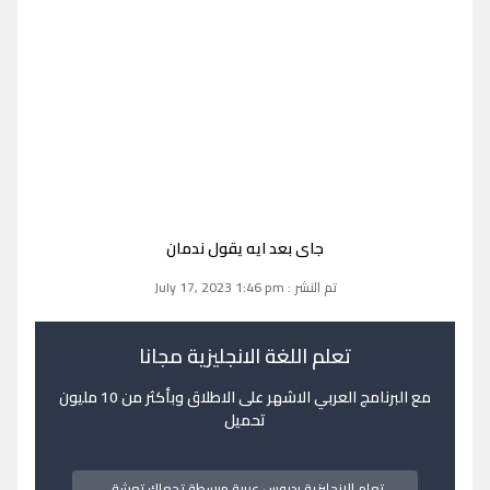
جاى بعد ايه يقول ندمان
تم النشر : July 17, 2023 1:46 pm
تعلم اللغة الانجليزية مجانا
مع البرنامج العربي الاشهر على الاطلاق وبأكثر من 10 مليون
تحميل
تعلم الانجليزية بدروس عربية مبسطة تجعلك تعشق