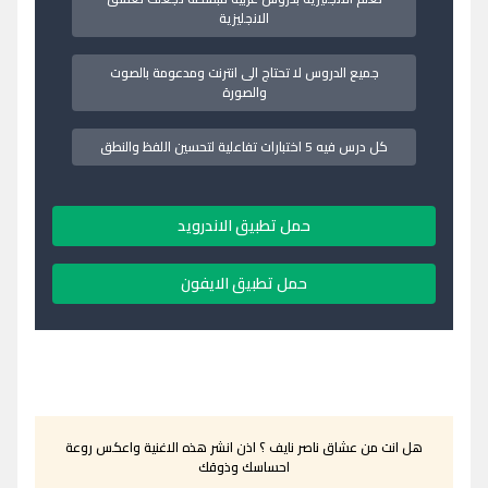
الانجليزية
جميع الدروس لا تحتاج الى انترنت ومدعومة بالصوت
والصورة
كل درس فيه 5 اختبارات تفاعلية لتحسين اللفظ والنطق
حمل تطبيق الاندرويد
حمل تطبيق الايفون
هل انت من عشاق ناصر نايف ؟ اذن انشر هذه الاغنية واعكس روعة
احساسك وذوقك