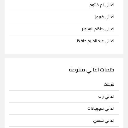
اغاني ام كلثوم
اغاني فيروز
اغاني كاظم الساهر
اغاني عبد الحليم حافظ
كلمات اغاني متنوعة
شيلات
اغاني راب
اغاني مهرجانات
اغاني شعبي