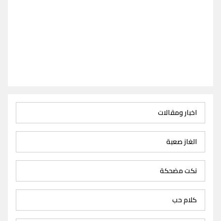
اخبار ومقالات
الغاز صعبة
نكت مضحكة
كلام حب