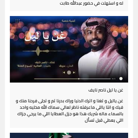
له و استهلت في حضور عبدالله طابت
غن يا ليل ناصر نايف
غن ياليل و تغنا و اترك الدنيا وراك بدرنا تم و تجلى فرحنا منك و
فيك و انتا ياللي ماعرفته ناظر لعالي سماك الله مخليه واحد
بالسماء ماله شريك هذا هو جزل العطايا اللي ما يرجي جزاك
اللي يعطي قبل تسأل