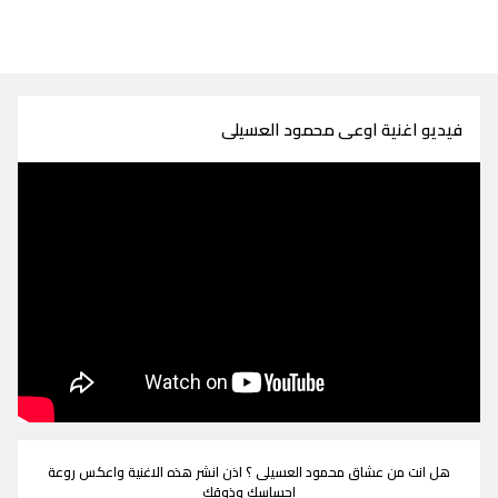
فيديو اغنية اوعى محمود العسيلى
هل انت من عشاق محمود العسيلى ؟ اذن انشر هذه الاغنية واعكس روعة
احساسك وذوقك