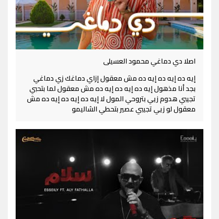
اصلا دي دماغي محمود العسيلى
إيه ده إيه ده إيه ده مش معقول إزاي دماغك زي دماغي
بجد أنا مذهول إيه ده إيه ده إيه ده مش معقول لما بتحبي
تجيبي هدوم زيي بتروحي المول لا إيه ده إيه ده إيه ده مش
معقول لو زيي تجيبي عصير بتحطي الشاليمو