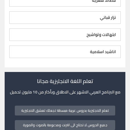
قصائد شعرية
نزار قباني
ابتهالات وتواشيح
اناشيد اسلامية
تعلم اللغة الانجليزية مجانا
مع البرنامج العربي الاشهر على الاطلاق وبأكثر من 10 مليون تحميل
تعلم الانجليزية بدروس عربية مبسطة تجعلك تعشق الانجليزية
جميع الدروس لا تحتاج الى انترنت ومدعومة بالصوت والصورة