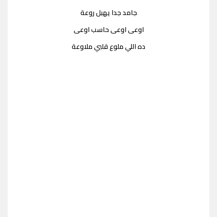
جامد جدا يهبل روعة
اوعى اوعى حاسب اوعى
ده اللي ملوع قلبي ملاوعة