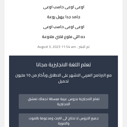
اوعى اوعى حاسب اوعى
جامد جدا يهبل روعة
اوعى اوعى حاسب اوعى
ده اللي ملوع قلبي ملاوعة
تم النشر : August 3, 2023 11:54 am
تعلم اللغة الانجليزية مجانا
مع البرنامج العربي الاشهر على الاطلاق وبأكثر من 10 مليون
تحميل
تعلم الانجليزية بدروس عربية مبسطة تجعلك تعشق
الانجليزية
جميع الدروس لا تحتاج الى انترنت ومدعومة بالصوت
والصورة