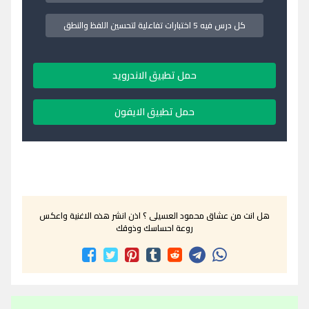
كل درس فيه 5 اختبارات تفاعلية لتحسين اللفظ والنطق
حمل تطبيق الاندرويد
حمل تطبيق الايفون
هل انت من عشاق محمود العسيلى ؟ اذن انشر هذه الاغنية واعكس
روعة احساسك وذوقك