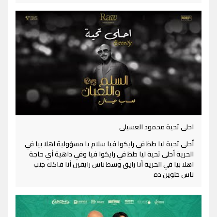
احلى تحية محمود العسيلى
أحلى تحية ليا طظ في رايكوا فيا سلام يا مسؤولية اهلا بيا في
الحرية أحلى تحية ليا طظ في رايكوا فيا وفي داهية أي حاجة
اهلا بيا في الحرية أنا رايق وسط ناس رايقين أنا فاكك جنب
ناس حلوين ده