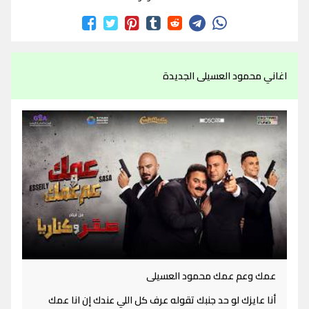
اغاني محمود العسيلى الجديدة
عمك وعم عمك محمود العسيلى
أنا عايزك لو حد جنبك تقوله عرف كل اللي عندك إن انا عمك