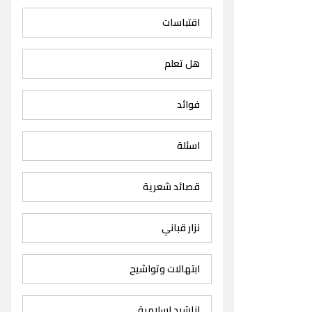
اقتباسات
هل تعلم
فوائد
اسئلة
قصائد شعرية
نزار قباني
ابتهالات وتواشيح
اناشيد اسلامية