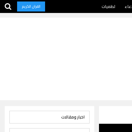
عاء
لطميات
القران الكريم
اخبار ومقالات