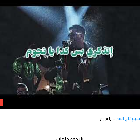
كلمات اغنية يا نجوم حليم تاج السر
ليم تاج السر
» يا نجوم
يا نجوم كلمات