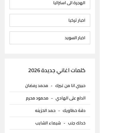
الهجرة الى استراليا
اخبار تركيا
اخبار السويد
كلمات اغاني جديدة 2026
حبيبي انا من غيرك
-
محمد رمضان
الدلع على الهادي
-
محمود محرم
دقة خطاويك
-
حمد الخزينه
خدلك جنب
-
شيماء الشايب