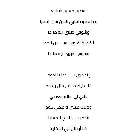
أسندي معاي شيليني
و يا قمرة اقلبي السن سن الحمرا
وشوفي حبيبي ليه ما جا
يا قمرة اقلبي السن سن الحمرا
وشوفي حبيبي ليه ما جا
إتذكري بس كدا يا نجوم
قلت ليك ما في حال بيدوم
قلتي لي ضلام بيعيدي
وجيتك هسي و همي كوم
بتذكر بس ناسي المعايا
كنا أبطال في الحكاية