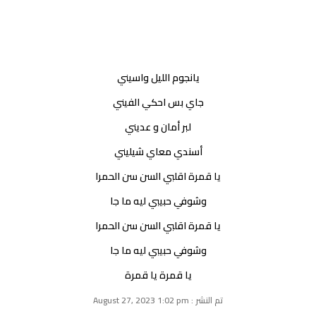
يانجوم الليل واسيني
جاي بس احكي الفيني
لبر أمان و عديني
أسندي معاي شيليني
يا قمرة اقلبي السن سن الحمرا
وشوفي حبيبي ليه ما جا
يا قمرة اقلبي السن سن الحمرا
وشوفي حبيبي ليه ما جا
يا قمرة يا قمرة
تم النشر : August 27, 2023 1:02 pm