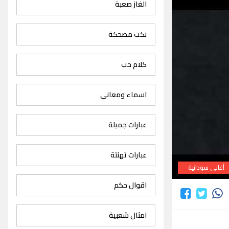
الغاز صعبة
نكت مضحكة
كلام حب
اسماء ومعاني
عبارات جميلة
عبارات تهنئة
أغاني سودانية
اقوال حكم
امثال شعبية