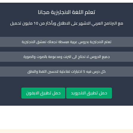
تعلم اللغة الانجليزية مجانا
مع البرنامج العربي الاشهر على الاطلاق وبأكثر من 10 مليون تحميل
تعلم الانجليزية بدروس عربية مبسطة تجعلك تعشق الانجليزية
جميع الدروس لا تحتاج الى انترنت ومدعومة بالصوت والصورة
كل درس فيه 5 اختبارات تفاعلية لتحسين اللفظ والنطق
حمل تطبيق الاندرويد
حمل تطبيق الايفون