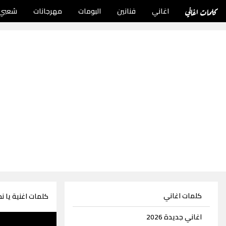
كلمات اغاني
اغاني
فنانين
البومات
مهرجانات
شعبي
كلمات اغاني
كلمات اغنية يا نج
اغاني جديدة 2026