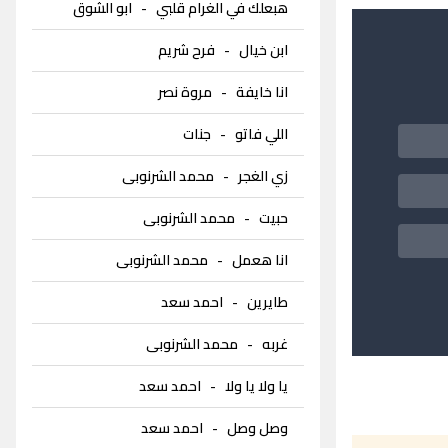
هبعلك في الغرام قلبي
-
ابو الشوق
ابن خيال
-
فرح شريم
انا خايفة
-
مروة نصر
اللي فاتو
-
جنات
زي الغجر
-
محمد الشرنوبى
حبيت
-
محمد الشرنوبى
انا هعمل
-
محمد الشرنوبى
طايرين
-
احمد سعد
غربه
-
محمد الشرنوبى
يا ولا يا ولا
-
احمد سعد
وصل وصل
-
احمد سعد