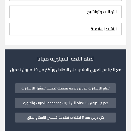
ابتهالات وتواشيح
اناشيد اسلامية
تعلم اللغة الانجليزية مجانا
مع البرنامج العربي الاشهر على الاطلاق وبأكثر من 10 مليون تحميل
تعلم الانجليزية بدروس عربية مبسطة تجعلك تعشق الانجليزية
جميع الدروس لا تحتاج الى انترنت ومدعومة بالصوت والصورة
كل درس فيه 5 اختبارات تفاعلية لتحسين اللفظ والنطق