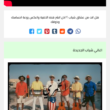
هل انت من عشاق شياب ؟ اذن انشر هذه الاغنية واعكس روعة احساسك
وذوقك
اغاني شياب الجديدة