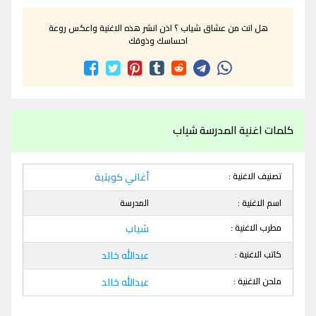
هل انت من عشاق شياب ؟ اذن انشر هذه الاغنية واعكس روعة
احساسك وذوقك
كلمات اغنية المدرسة شياب
تصنيف الاغنية :
أغاني كويتية
اسم الاغنية :
المدرسة
مطرب الاغنية :
شياب
كاتب الاغنية :
عبدالله خالد
ملحن الاغنية :
عبدالله خالد