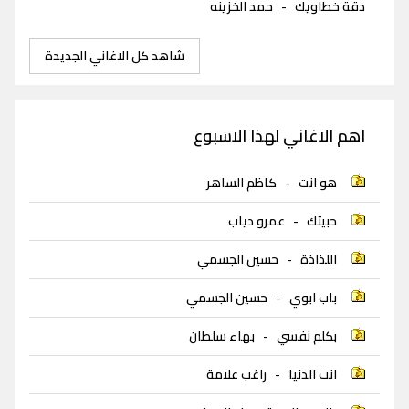
دقة خطاويك
-
حمد الخزينه
شاهد كل الاغاني الجديدة
اهم الاغاني لهذا الاسبوع
هو انت
-
كاظم الساهر
حبيتك
-
عمرو دياب
اللذاذة
-
حسين الجسمي
باب ابوي
-
حسين الجسمي
بكلم نفسي
-
بهاء سلطان
انت الدنيا
-
راغب علامة