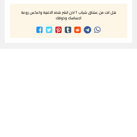
هل انت من عشاق شياب ؟ اذن انشر هذه الاغنية واعكس روعة
احساسك وذوقك