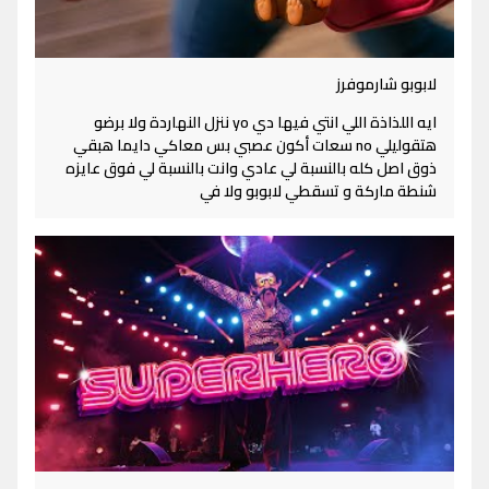
لابوبو شارموفرز
ايه اللذاذة اللي انتي فيها دي yo ننزل النهاردة ولا برضو
هتقوليلي no سعات أكون عصبي بس معاكي دايما هبقي
ذوق اصل كله بالنسبة لي عادي وانت بالنسبة لي فوق عايزه
شنطة ماركة و تسقطي لابوبو ولا في