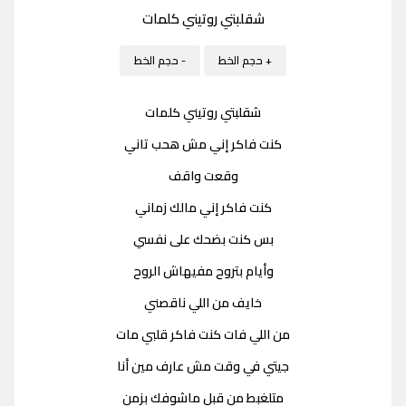
شقلبتي روتيني كلمات
+ حجم الخط
- حجم الخط
شقلبتي روتيني كلمات
كنت فاكر إني مش هحب تاني
وقعت واقف
كنت فاكر إني مالك زماني
بس كنت بضحك على نفسي
وأيام بتروح مفيهاش الروح
خايف من اللي ناقصني
من اللي فات كنت فاكر قلبي مات
جيتي في وقت مش عارف مين أنا
متلغبط من قبل ماشوفك بزمن