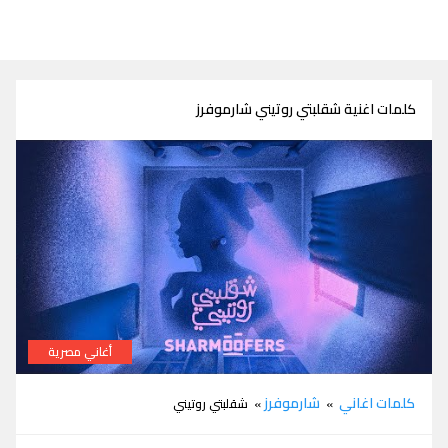
كلمات اغنية شقلبتي روتيني شارموفرز
أغاني مصرية
كلمات اغنية شقلبتي روتيني شارموفرز
كلمات اغاني
شارموفرز
»
» شقلبتي روتيني