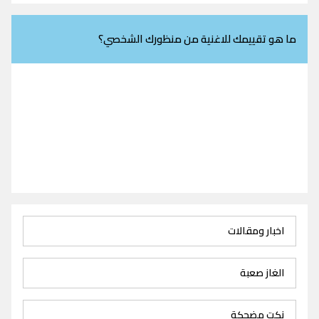
ما هو تقييمك للاغنية من منظورك الشخصي؟
اخبار ومقالات
الغاز صعبة
نكت مضحكة