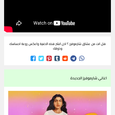
هل انت من عشاق شارموفرز ؟ اذن انشر هذه الاغنية واعكس روعة احساسك
وذوقك
اغاني شارموفرز الجديدة