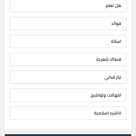
هل تعلم
فوائد
اسئلة
قصائد شعرية
نزار قباني
ابتهالات وتواشيح
اناشيد اسلامية