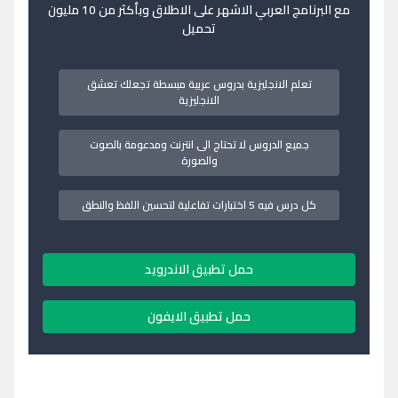
مع البرنامج العربي الاشهر على الاطلاق وبأكثر من 10 مليون
تحميل
تعلم الانجليزية بدروس عربية مبسطة تجعلك تعشق
الانجليزية
جميع الدروس لا تحتاج الى انترنت ومدعومة بالصوت
والصورة
كل درس فيه 5 اختبارات تفاعلية لتحسين اللفظ والنطق
حمل تطبيق الاندرويد
حمل تطبيق الايفون