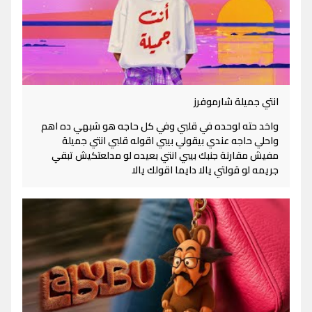
انتي جميلة شارموفرز
واخد حته لوحده في قلبي وفي كل حاجه هو شبهي ده اهم
واحلي حاجه عندي بيقولي بيبي اقوله قلبي انتي جميلة
مفيش مقارنة جنبك بيبي انتي بعيده لو مدلعتكيش تبقي
جريمه لو قولتي يالا دايما اقولك يالا