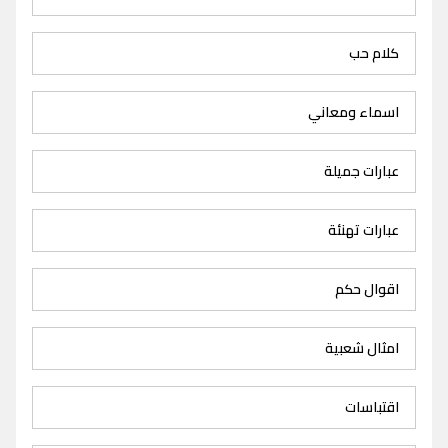
كلام حب
اسماء ومعاني
عبارات جميلة
عبارات تهنئة
اقوال حكم
امثال شعبية
اقتباسات