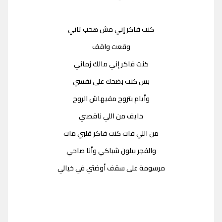
كنت فاكر إني مش هحب تاني
وقعت واقف
كنت فاكر إني مالك زماني
بس كنت بضحك على نفسي
وأيام بتروح مفيهاش الروح
خايف من اللي ناقصني
من اللي فات كنت فاكر قلبي مات
والفجر بيلون شباكي وأنا صاحي
مرسومة على سقف أوضتي في خيالي