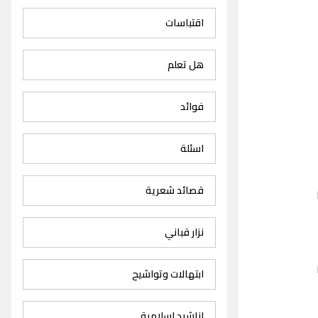
اقتباسات
هل تعلم
فوائد
اسئلة
قصائد شعرية
نزار قباني
ابتهالات وتواشيح
اناشيد اسلامية