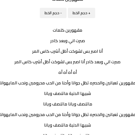
+ حجم الخط
- حجم الخط
مقهورين كلمات
صبرت اني وبعد كادر
أنا اصبر بس لشوكت أظل أشرب كاس المر
صبرت اني وبعد كادر أنا اصبر بس لشوكت أظل أشرب كاس المر
أه أه أه أه
قهورين تعبانين والحصره تظل جوانا وأحنا من الحب محرومين ونحب المايهوانا
شبيها الدنية ماتنصف ويانا
ماتنصف ويانا ماتنصف ويانا
قهورين تعبانين والحصره تظل جوانا وأحنا من الحب محرومين ونحب المايهوانا
شبيها الدنية ماتنصف ويانا