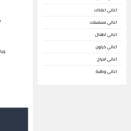
اغاني اعلانات
م
اغاني مسلسلات
اغاني اطفال
اغاني كرتون
ويا
اغاني افراح
اغاني وطنية