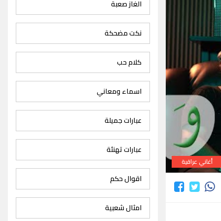
الغاز صعبة
نكت مضحكة
كلام حب
اسماء ومعاني
عبارات جميلة
عبارات تهنئة
أغاني عراقية
اقوال حكم
امثال شعبية