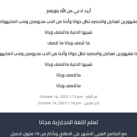
أريد ادعي من الله ينورهم
قهورين تعبانين والحصره تظل جوانا وأحنا من الحب محرومين ونحب المايهوانا
شبيها الدنية ماتنصف ويانا
ما تنصف ويانا ما تنصف
نا مقهورين تعبانين والحصره تظل جوانا وأحنا من الحب محرومين ونحب المايهوا
شبيها الدنية ماتنصف ويانا
ماتنصف ويانا
ماتنصف ويانا
تم النشر : October 14, 2023 1:13 pm
اخر تعديل : October 14, 2023 1:14 pm
تعلم اللغة الانجليزية مجانا
مع البرنامج العربي الاشهر على الاطلاق وبأكثر من 10 مليون تحميل