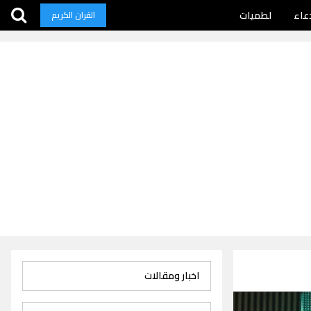
عاء
لطميات
القران الكريم
اخبار ومقالات