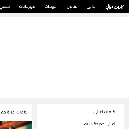
كلمات اغاني
اغاني
فنانين
البومات
مهرجانات
شعبي
كلمات اغاني
كلمات اغنية مقه
اغاني جديدة 2026