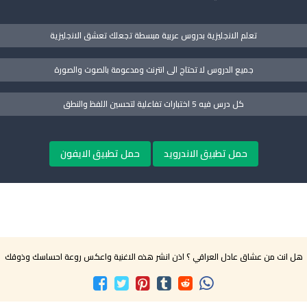
تعلم الانجليزية بدروس عربية مبسطة تجعلك تعشق الانجليزية
جميع الدروس لا تحتاج الى انترنت ومدعومة بالصوت والصورة
كل درس فيه 5 اختبارات تفاعلية لتحسين اللفظ والنطق
حمل تطبيق الاندرويد
حمل تطبيق الايفون
هل انت من عشاق عادل العراقي ؟ اذن انشر هذه الاغنية واعكس روعة احساسك وذوقك