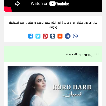
هل انت من عشاق رورو حرب ؟ اذن انشر هذه الاغنية واعكس روعة احساسك
وذوقك
اغاني رورو حرب الجديدة