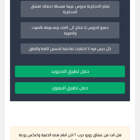
تعلم الانجليزية بدروس عربية مبسطة تجعلك تعشق
الانجليزية
جميع الدروس لا تحتاج الى انترنت ومدعومة بالصوت
والصورة
كل درس فيه 5 اختبارات تفاعلية لتحسين اللفظ والنطق
حمل تطبيق الاندرويد
حمل تطبيق الايفون
هل انت من عشاق رورو حرب ؟ اذن انشر هذه الاغنية واعكس روعة