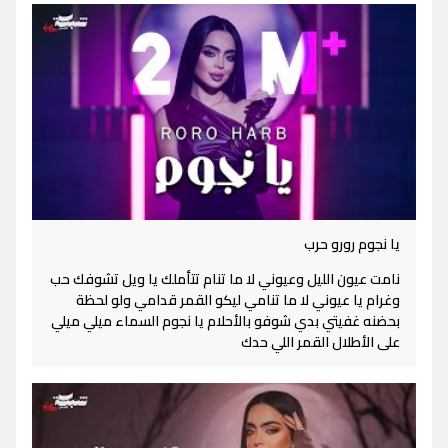
يا نجوم رورو حرب
نامت عيون الليل وعيوني لا ما تنام تتأملك يا ويل تشوفك حب
وغرام يا عيوني لا ما تنامي ليكو القمر قدامي ولو لحظة
بحضنه غفيتي بدي شوفو بالأحلام يا نجوم السماء ميلي ميلي
على الأطلال القمر اللي حدك