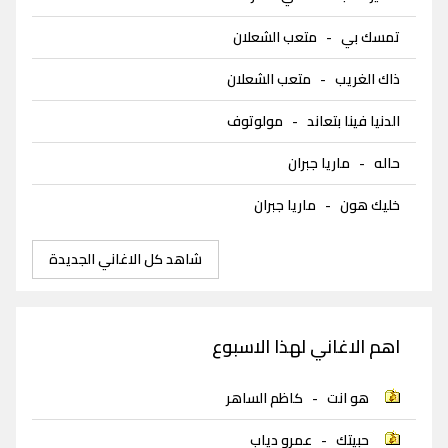
تمسك بي
-
متعب الشعلان
ذاك الغريب
-
متعب الشعلان
الدنيا فينا بتعاند
-
مولوتوف
حاله
-
ماريا جبران
خليك هون
-
ماريا جبران
شاهد كل الاغاني الجديدة
اهم الاغاني لهذا الاسبوع
هو انت
-
كاظم الساهر
حبيتك
-
عمرو دياب