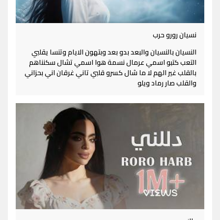
نسيان رورو حرب
النسيان بالنسيان والبعد بدو بعد وبتهون الايام وتنسا يقلبي
التعب كتبو اسمي عرمال نسمة هوا اسمي تشال سكنناهم
بالقلب غير الهم لا ما شال كسرو قلبي تاني غرقان اني بحزاني
والقلب صار رماد ويلو