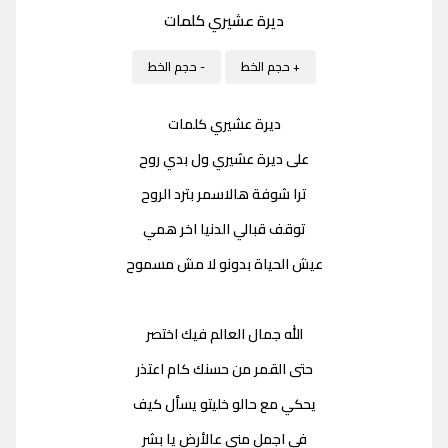
ديرة عشيري كلمات
+ حجم الخط
- حجم الخط
ديرة عشيري كلمات
على ديرة عشيري ول بدي روح
ترا شوفة هالاسمر بترد الروح
توقف قبالي الدنيا اخر همي
عيش الحياة بدونو لا مش مسموح
الله جمال العالم فيك اختصر
حتى القمر من حسنك كام اعتذر
يحكي مع حالو خليتو يسأل كيف
في اجمل مني عالأرض يا بشر