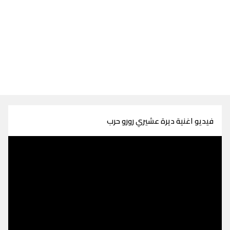
فيديو اغنية ديرة عشيري رورو حرب