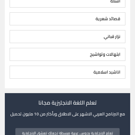
اسئلة
قصائد شعرية
نزار قباني
ابتهالات وتواشيح
اناشيد اسلامية
تعلم اللغة الانجليزية مجانا
مع البرنامج العربي الاشهر على الاطلاق وبأكثر من 10 مليون تحميل
تعلم الانجليزية بدروس عربية مبسطة تجعلك تعشق الانجليزية