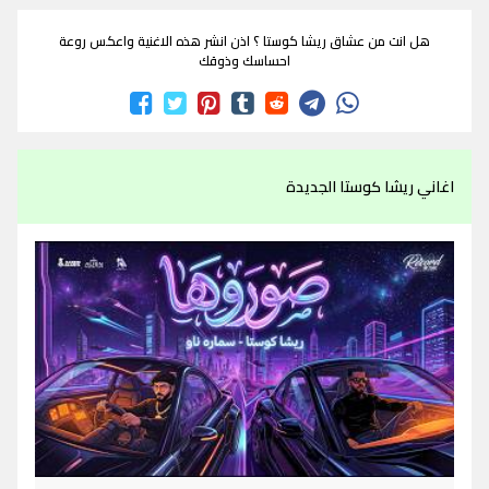
هل انت من عشاق ريشا كوستا ؟ اذن انشر هذه الاغنية واعكس روعة
احساسك وذوقك
اغاني ريشا كوستا الجديدة