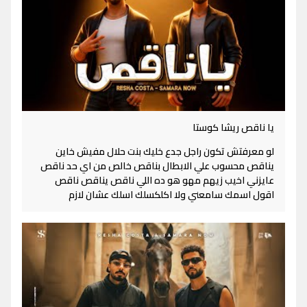
يا ناقص ريشا كوستا
لو معرفتش تكون راجل جدع خليك بنت حلال مفيش خاين
يناقص محسوب علي الابطال بناقص خالص من اي حد ناقص
عايزني اخيب زيهم مهو هو ده اللي ناقص يناقص ناقص
اقول اسمك سامعني ولا اكلكسلك اسلك عشان لازم