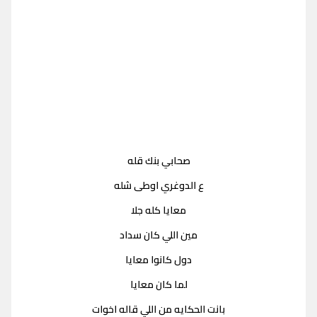
صحابي بنك قله
ع الدوغري اوطى شله
معايا كله جلا
مين اللي كان سداد
دول كانوا معايا
لما كان معايا
بانت الحكايه من اللي قاله اخوات