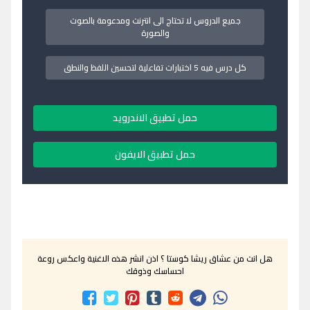
جميع الدروس لا تحتاج الى انترنت ومدعومة بالصوت
والصورة
كل درس فيه 5 اختبارات تفاعلية لتحسين اللفظ والنطق
حمل تطبيق الاندرويد
حمل تطبيق الايفون
هل انت من عشاق ريشا كوستا ؟ اذن انشر هذه الاغنية واعكس روعة
احساسك وذوقك