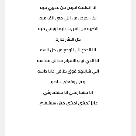
انا اتعلمت احرص من عدوي مره
لكن بحرص من اللي مني الف مره
الضربه من القريب دايما بتبقي مره
كل البشر ضاره
انا الجدع الي اتوجع من كل ناسه
انا الذي توب الافراح مجاش مقاسه
اللي شايلهم فوق كتافي عليا داسه
و في وقعتي هاصو
انا مبتقارنشي انا مبتكسرشي
عايز تمشي امشي مش هيشغلني