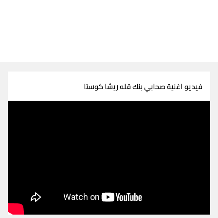
فيديو اغنية صحابي بنك قله ريشا كوستا