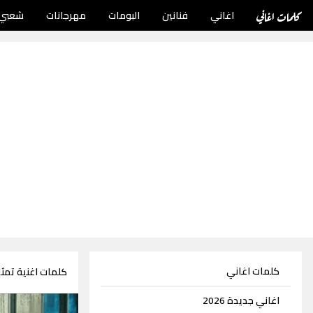
كلمات اغاني
اغاني
فنانين
البومات
مهرجانات
شعبي
كلمات اغاني
كلمات اغنية تمثا
اغاني جديدة 2026