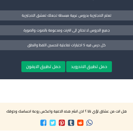
تعلم الانجليزية بدروس عربية مبسطة تجعلك تعشق الانجليزية
جميع الدروس لا تحتاج الى انترنت ومدعومة بالصوت والصورة
كل درس فيه 5 اختبارات تفاعلية لتحسين اللفظ والنطق
حمل تطبيق الاندرويد
حمل تطبيق الايفون
هل انت من عشاق لؤي نانا ؟ اذن انشر هذه الاغنية واعكس روعة احساسك وذوقك