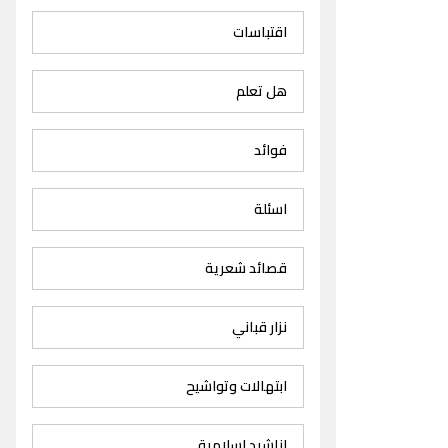
اقتباسات
هل تعلم
فوائد
اسئلة
قصائد شعرية
نزار قباني
ابتهالات وتواشيح
اناشيد اسلامية