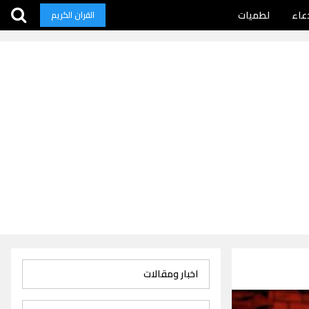
عاء
لطميات
القران الكريم
اخبار ومقالات