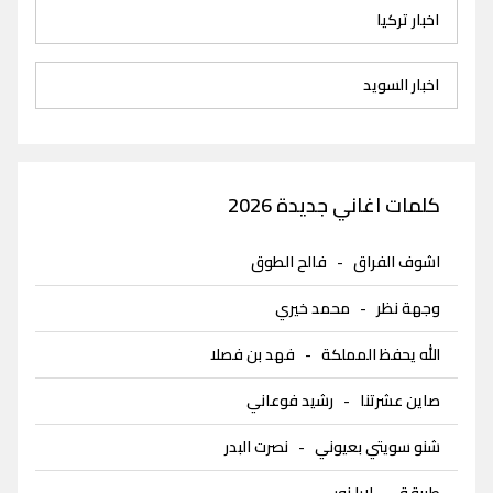
اخبار تركيا
اخبار السويد
كلمات اغاني جديدة 2026
اشوف الفراق
-
فالح الطوق
وجهة نظر
-
محمد خيري
الله يحفظ المملكة
-
فهد بن فصلا
صاين عشرتنا
-
رشيد فوعاني
شنو سويتي بعيوني
-
نصرت البدر
طربقة
-
لارا نور