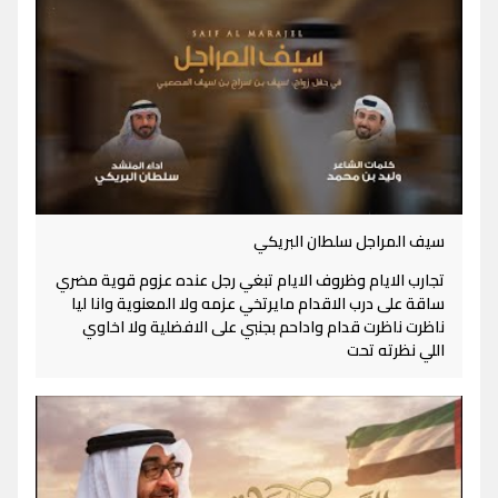
سيف المراجل سلطان البريكي
تجارب الايام وظروف الايام تبغي رجل عنده عزوم قوية مضري
ساقة على درب الاقدام مايرتخي عزمه ولا المعنوية وانا ليا
ناظرت ناظرت قدام واداحم بجنبي على الافضلية ولا اخاوي
اللي نظرته تحت