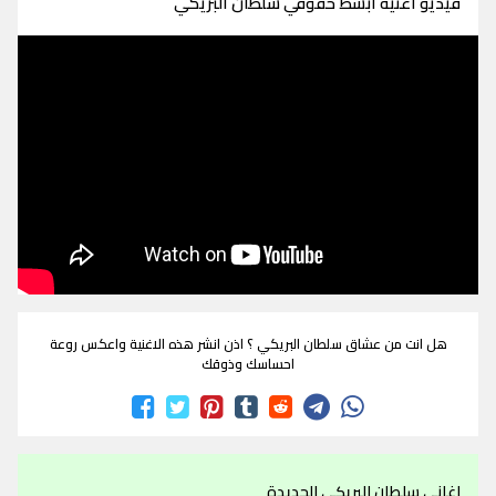
فيديو اغنية ابسط حقوقي سلطان البريكي
هل انت من عشاق سلطان البريكي ؟ اذن انشر هذه الاغنية واعكس روعة
احساسك وذوقك
اغاني سلطان البريكي الجديدة