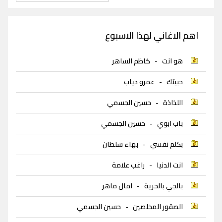
اهم الاغاني لهذا الاسبوع
هو انت
-
كاظم الساهر
حبيتك
-
عمرو دياب
اللذاذة
-
حسين الجسمي
باب ابوي
-
حسين الجسمي
بكلم نفسي
-
بهاء سلطان
انت الدنيا
-
راغب علامة
بالجي بالحرية
-
امال ماهر
الصقور المخلصين
-
حسين الجسمي