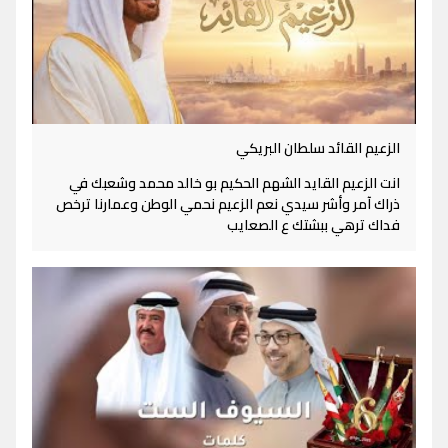
الزعيم القائد سلطان البريكي
انت الزعيم القايد الشهم الحكيم بو خالد محمد وشعبك في
ذراك آمر وأشر سيدي نعم الزعيم نحمي الوطن وعمارنا ترخص
فداك ترهي ببشتك ع الصعايب