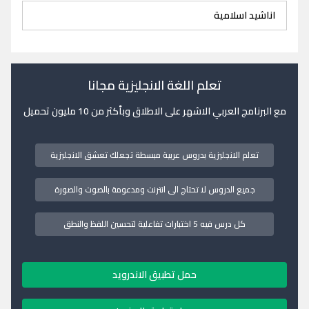
اناشيد اسلامية
تعلم اللغة الانجليزية مجانا
مع البرنامج العربي الاشهر على الاطلاق وبأكثر من 10 مليون تحميل
تعلم الانجليزية بدروس عربية مبسطة تجعلك تعشق الانجليزية
جميع الدروس لا تحتاج الى انترنت ومدعومة بالصوت والصورة
كل درس فيه 5 اختبارات تفاعلية لتحسين اللفظ والنطق
حمل تطبيق الاندرويد