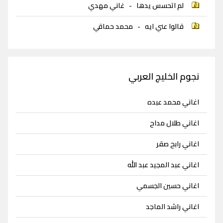
لم اتحسس يدها
-
غاني مهدي
قالوا عني ايه
-
محمد حماقي
نجوم الخليج العربي
اغاني محمد عبده
اغاني طلال مداح
اغاني رابح صقر
اغاني عبد المجيد عبد الله
اغاني حسين الجسمي
اغاني راشد الماجد