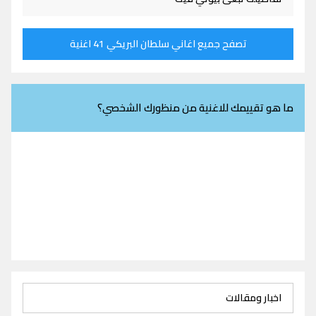
تصفح جميع اغاني سلطان البريكي 41 اغنية
ما هو تقييمك للاغنية من منظورك الشخصي؟
اخبار ومقالات