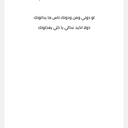
لو دوني ومن ودونك ناس ما يدانونك
ذولا اكيد عذالي يا خلي يعذلونك