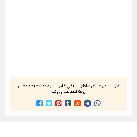
هل انت من عشاق سلطان البريكي ؟ اذن انشر هذه الاغنية واعكس
روعة احساسك وذوقك