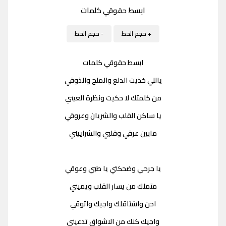
ابسط حقوقي كلمات
+ حجم الخط
- حجم الخط
ابسط حقوقي كلمات
ياللي خذيت الدلع والملح والذوقي
من كلمتك لا حكيت ونظرة العيني
يا ساكن القلب والشريان وعروقي
مابين عرقي وقلبي والشراييني
يا جرحي وضحكتي يا طبي وعوقي
متملك من يسار القلب ويميني
احن واشتاقلك واجيك واتوقي
واجيك كنك من الاشواق تدعيني