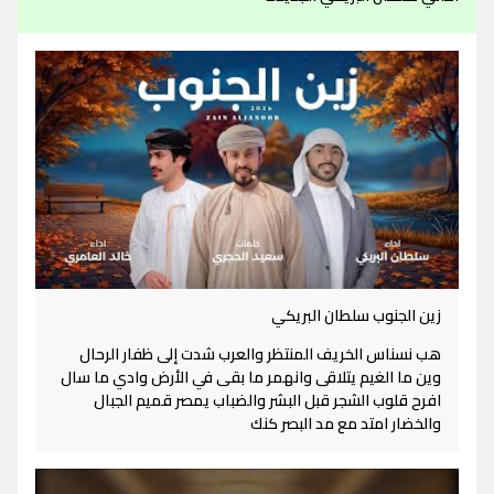
زين الجنوب سلطان البريكي
هب نسناس الخريف المنتظر والعرب شدت إلى ظفار الرحال
وين ما الغيم يتلاقى وانهمر ما بقى في الأرض وادي ما سال
افرح قلوب الشجر قبل البشر والضباب يمصر قميم الجبال
والخضار امتد مع مد البصر كنك