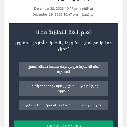
تم النشر : December 29, 2023 10:47 pm
اخر تعديل : December 29, 2023 10:47 pm
تعلم اللغة الانجليزية مجانا
مع البرنامج العربي الاشهر على الاطلاق وبأكثر من 10 مليون
تحميل
تعلم الانجليزية بدروس عربية مبسطة تجعلك تعشق
الانجليزية
جميع الدروس لا تحتاج الى انترنت ومدعومة بالصوت
والصورة
كل درس فيه 5 اختبارات تفاعلية لتحسين اللفظ والنطق
حمل تطبيق الاندرويد