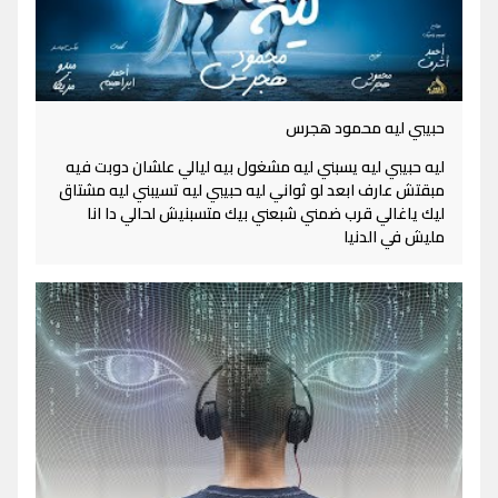
حبيبي ليه محمود هجرس
ليه حبيبي ليه يسبني ليه مشغول بيه ليالي علشان دوبت فيه
مبقتش عارف ابعد لو ثواني ليه حبيبي ليه تسيبني ليه مشتاق
ليك ياغالي قرب ضمني شبعني بيك متسبنيش لحالي دا انا
مليش في الدنيا