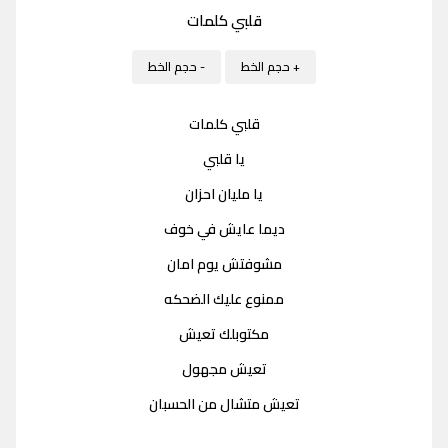
قلبي كلمات
+ حجم الخط
- حجم الخط
قلبي كلمات
يا قلبي
يا مليان احزان
ديما عايش في خوف
مشوفتش يوم امان
ممنوع عليك الضحكه
مكتوبلك تعيش
تعيش مجهول
تعيش متشال من الحسبان