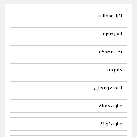
اخبار ومقالات
الغاز صعبة
نكت مضحكة
كلام حب
اسماء ومعاني
عبارات جميلة
عبارات تهنئة