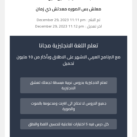
معلش بس الصوره معدتش ذي زمان
تم النشر : December 29, 2023 11:11 pm
اخر تعديل : December 29, 2023 11:12 pm
تعلم اللغة الانجليزية مجانا
مع البرنامج العربي الاشهر على الاطلاق وبأكثر من 10 مليون
تحميل
تعلم الانجليزية بدروس عربية مبسطة تجعلك تعشق
الانجليزية
جميع الدروس لا تحتاج الى انترنت ومدعومة بالصوت
والصورة
كل درس فيه 5 اختبارات تفاعلية لتحسين اللفظ والنطق