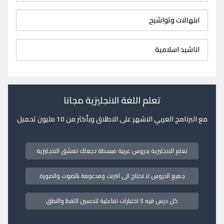
ابتهالات وتواشيح
اناشيد اسلامية
تعلم اللغة الانجليزية مجانا
مع البرنامج العربي الاشهر على الاطلاق وبأكثر من 10 مليون تحميل
تعلم الانجليزية بدروس عربية مبسطة تجعلك تعشق الانجليزية
جميع الدروس لا تحتاج الى انترنت ومدعومة بالصوت والصورة
كل درس فيه 5 اختبارات تفاعلية لتحسين اللفظ والنطق