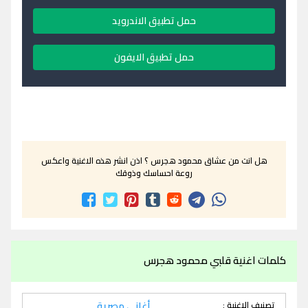
حمل تطبيق الاندرويد
حمل تطبيق الايفون
هل انت من عشاق محمود هجرس ؟ اذن انشر هذه الاغنية واعكس
روعة احساسك وذوقك
كلمات اغنية قلبي محمود هجرس
تصنيف الاغنية :
أغاني مصرية