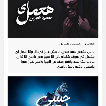
هعمل اي محمود هجرس
يا ليل مفيش غيره حبيبي انا مش عايز غيره انا وانا اعمل اي
مفيش غير صورته شاغله بالي انا مهو مش بايدي انا قلبي
يناديه يبقا بعيد واشم ريحته في الهوا واحلم نكون سوا
واصحي الاقيه ومش بايدي