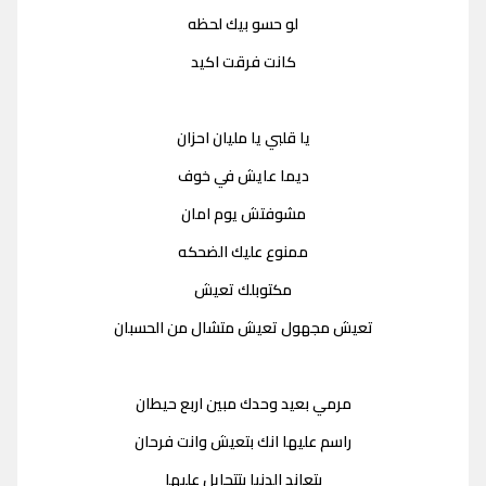
لو حسو بيك لحظه
كانت فرقت اكيد
يا قلبي يا مليان احزان
ديما عايش في خوف
مشوفتش يوم امان
ممنوع عليك الضحكه
مكتوبلك تعيش
تعيش مجهول تعيش متشال من الحسبان
مرمي بعيد وحدك مبين اربع حيطان
راسم عليها انك بتعيش وانت فرحان
بتعاند الدنيا بتتحايل عليها