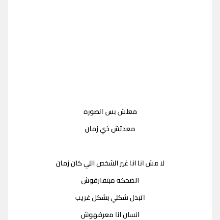
معلش بس الصوره
معدتش ذي زمان
لا مش انا انا غير الشخص اللي كان زمان
الضحكه مبتفارقوش
اتبدل شكلي بشكل غريب
انسان انا معرفهوش