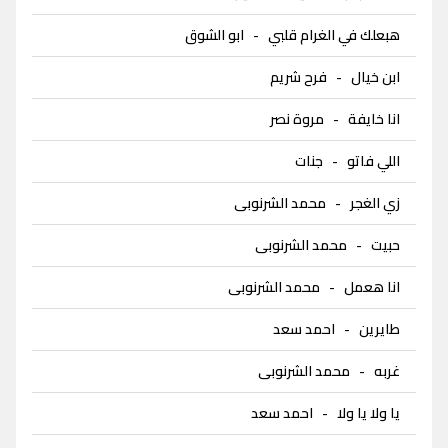
هبعلك في الغرام قلبي
-
ابو الشوق
ابن خيال
-
فرح شريم
انا خايفة
-
مروة نصر
اللي فاتو
-
جنات
زي الغجر
-
محمد الشرنوبى
حبيت
-
محمد الشرنوبى
انا هعمل
-
محمد الشرنوبى
طايرين
-
احمد سعد
غربه
-
محمد الشرنوبى
يا ولا يا ولا
-
احمد سعد