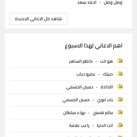
وصل وصل
-
احمد سعد
شاهد كل الاغاني الجديدة
اهم الاغاني لهذا الاسبوع
هو انت
-
كاظم الساهر
حبيتك
-
عمرو دياب
اللذاذة
-
حسين الجسمي
باب ابوي
-
حسين الجسمي
بكلم نفسي
-
بهاء سلطان
انت الدنيا
-
راغب علامة