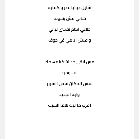
شايل جوايا غدر وبكفايه
خلاني مش بشوف
خلاني اكلم نفسي ليالي
واعيش ايامي في خوف
مش لاقي حد تشكيله همك
انت وحيد
نفس المكان نفس السهر
وايه الجديد
اقرب ما ليك هما السبب