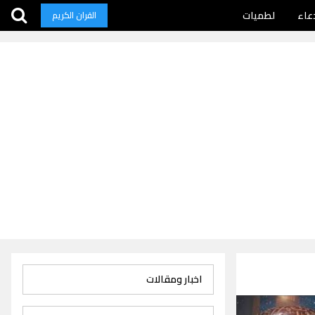
عاء
لطميات
القران الكريم
اخبار ومقالات