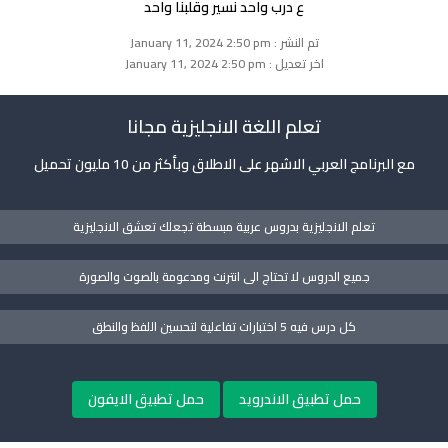
ع درب واحد نسير وقلبنا واحد
تم النشر : January 11, 2024 2:50 pm
اخر تعديل : January 11, 2024 2:50 pm
تعلم اللغة الانجليزية مجانا
مع البرنامج العربي الاشهر على الاطلاق وبأكثر من 10 مليون تحميل
تعلم الانجليزية بدروس عربية مبسطة تجعلك تعشق الانجليزية
جميع الدروس لا تحتاج الى انترنت ومدعومة بالصوت والصورة
كل درس فيه 5 اختبارات تفاعلية لتحسين اللفظ والنطق
حمل تطبيق الاندرويد
حمل تطبيق الايفون