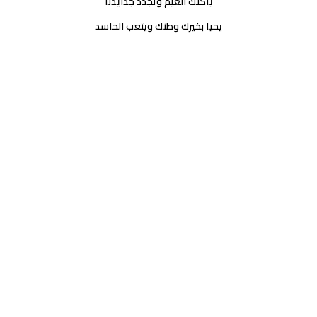
ياكنك الغيم وتجدد جدايدنا
يحيا بخيرك وطنك ويتعب الحاسد