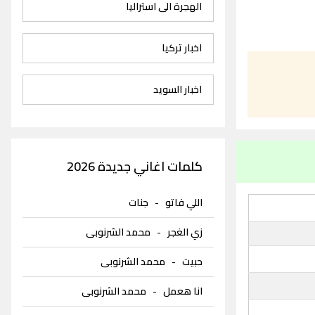
الهجرة الى استراليا
اخبار تركيا
اخبار السويد
كلمات اغاني جديدة 2026
اللي فاتو
-
جنات
زي الغجر
-
محمد الشرنوبى
حبيت
-
محمد الشرنوبى
انا هعمل
-
محمد الشرنوبى