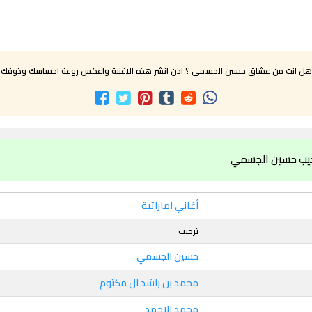
هل انت من عشاق حسين الجسمي ؟ اذن انشر هذه الاغنية واعكس روعة احساسك وذوقك
حيب حسين الجسمي
أغاني اماراتية
ترحيب
حسين الجسمي
محمد بن راشد ال مكتوم
محمد الاحمد