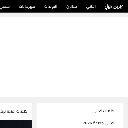
كلمات اغاني
اغاني
فنانين
البومات
مهرجانات
شعبي
كلمات اغاني
كلمات اغنية تر
اغاني جديدة 2026