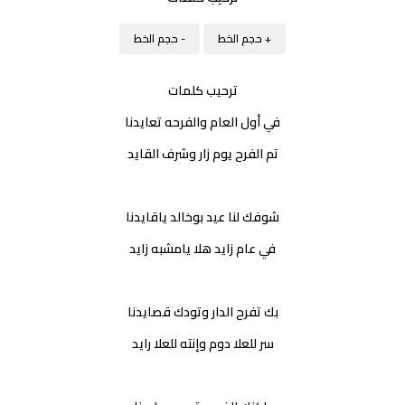
+ حجم الخط
- حجم الخط
ترحيب كلمات
في أول العام والفرحه تعايدنا
تم الفرح يوم زار وشرف القايد
شوفك لنا عيد بوخالد ياقايدنا
في عام زايد هلا يامشبه زايد
بك تفرح الدار وتودك قصايدنا
سر للعلا دوم وإنته للعلا رايد