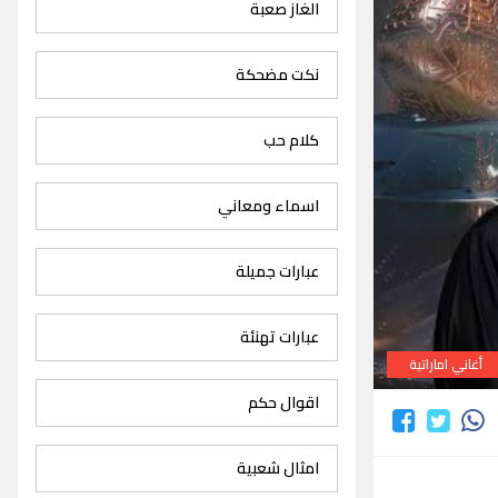
الغاز صعبة
نكت مضحكة
كلام حب
اسماء ومعاني
عبارات جميلة
عبارات تهنئة
أغاني اماراتية
اقوال حكم
امثال شعبية