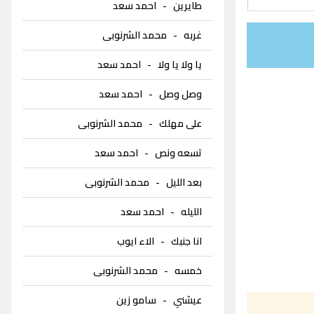
طايرين
-
احمد سعد
غربه
-
محمد الشرنوبى
يا ولا يا ولا
-
احمد سعد
وصل وصل
-
احمد سعد
على مهلك
-
محمد الشرنوبى
تسعه ونص
-
احمد سعد
بعد الليل
-
محمد الشرنوبى
الليله
-
احمد سعد
انا جنبك
-
الاء ايوب
خمسه
-
محمد الشرنوبى
عيشني
-
سامو زين