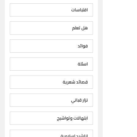
اقتباسات
هل تعلم
فوائد
اسئلة
قصائد شعرية
نزار قباني
ابتهالات وتواشيح
اناشيد اسلامية