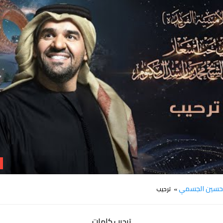
كلمات اغنية ترحيب حسين الجسمي
سين الجسمي
» ترحيب
ترحيب كلمات