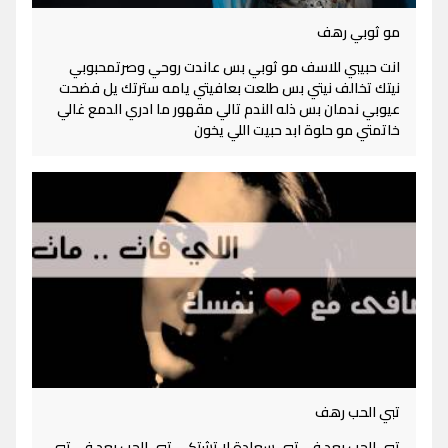
مو ثوبي رهف
انت حبيبي للاسف مو ثوبي بس عاندت روحي وصرتمحبوبي
نيتك تخالف نيتي بس طلعت بعافيتي يامه سترتك يل فضحت
عيوبي ندمان بس ذله الندم تالي مقهور ما ادري الدمع غالي
خاتمتي مو حلوة ابد حبيت اللي يخون
تبي الحب رهف
تبي الحب بعد في تبي سعادة لا تشتكي تبي الحب بعد في تبي