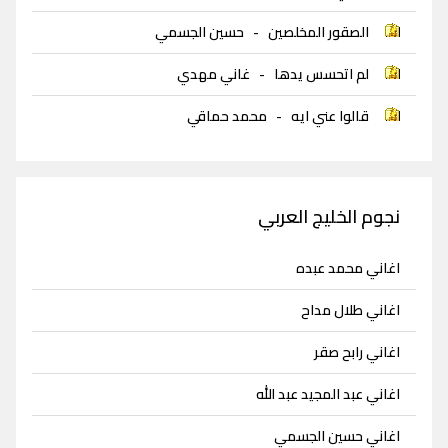
الصقور المخلصين
-
حسين الجسمي
لم اتحسس يدها
-
غاني مهدي
قالوا عني ايه
-
محمد حماقي
نجوم الخليج العربي
اغاني محمد عبده
اغاني طلال مداح
اغاني رابح صقر
اغاني عبد المجيد عبد الله
اغاني حسين الجسمي