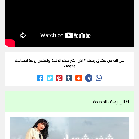
هل انت من عشاق رهف ؟ اذن انشر هذه الاغنية واعكس روعة احساسك
وذوقك
اغاني رهف الجديدة