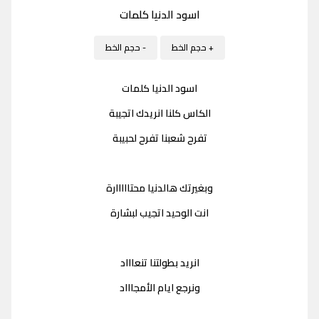
اسود الدنيا كلمات
+ حجم الخط
- حجم الخط
اسود الدنيا كلمات
الكاس كلنا انريدك اتجيبة
تفرح شعبنا تفرح لحبيبة
وبغيرتك هالدنيا محتااااارة
انت الوحيد اتجيب لبشارة
انريد بطولتنا تنعاااد
ونرجع ايام الأمجاااد