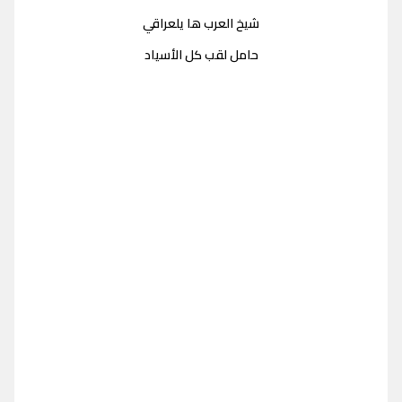
شيخ العرب ها يلعراقي
حامل لقب كل الأسياد