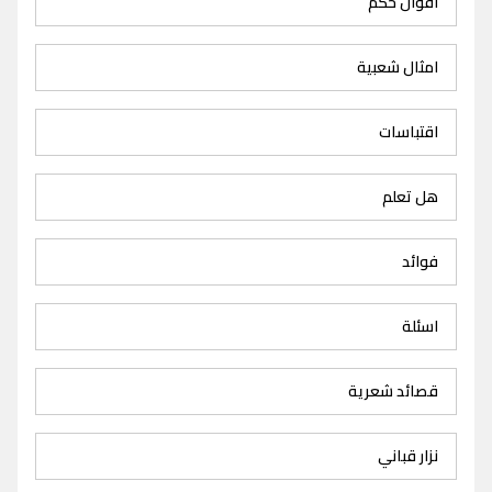
اقوال حكم
امثال شعبية
اقتباسات
هل تعلم
فوائد
اسئلة
قصائد شعرية
نزار قباني