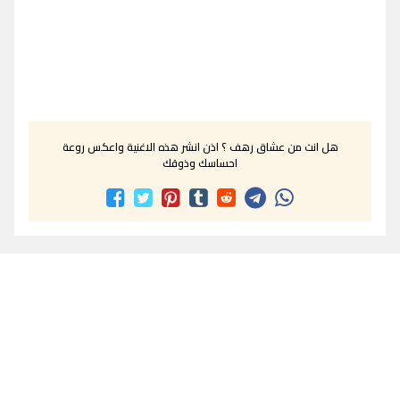
هل انت من عشاق رهف ؟ اذن انشر هذه الاغنية واعكس روعة
احساسك وذوقك