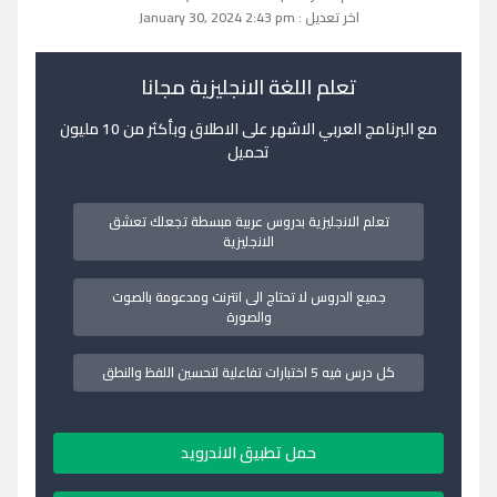
اخر تعديل : January 30, 2024 2:43 pm
تعلم اللغة الانجليزية مجانا
مع البرنامج العربي الاشهر على الاطلاق وبأكثر من 10 مليون
تحميل
تعلم الانجليزية بدروس عربية مبسطة تجعلك تعشق
الانجليزية
جميع الدروس لا تحتاج الى انترنت ومدعومة بالصوت
والصورة
كل درس فيه 5 اختبارات تفاعلية لتحسين اللفظ والنطق
حمل تطبيق الاندرويد