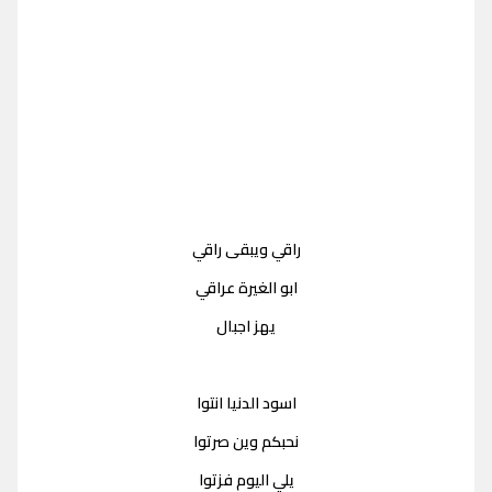
راقي ويبقى راقي
ابو الغيرة عراقي
يهز اجبال
اسود الدنيا انتوا
نحبكم وين صرتوا
يلي اليوم فزتوا