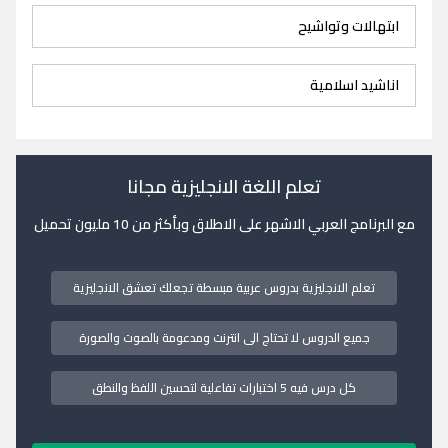
ابتهالات وتواشيح
اناشيد اسلامية
تعلم اللغة الانجليزية مجانا
مع البرنامج العربي الاشهر على الاطلاق وبأكثر من 10 مليون تحميل
تعلم الانجليزية بدروس عربية مبسطة تجعلك تعشق الانجليزية
جميع الدروس لا تحتاج الى انترنت ومدعومة بالصوت والصورة
كل درس فيه 5 اختبارات تفاعلية لتحسين اللفظ والنطق