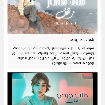
شفت شصار رهف
شوف الدنيا شلون صغيره وتفتر بيك خانك ذاك الردته يعوضك
وينسيك لا ترجعلي اشمت اني وما واسيك شفت شصار كلشي
ندار بكل نرجسية احجيها اني الي تحلم بيها التتمنى تنطيلك
وجهه ما اعتقد ناسيها موضوع