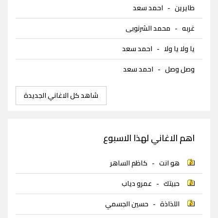
طايرين
-
احمد سعد
غربه
-
محمد الشرنوبى
يا ولا يا ولا
-
احمد سعد
وصل وصل
-
احمد سعد
شاهد كل الاغاني الجديدة
اهم الاغاني لهذا الاسبوع
هو انت
-
كاظم الساهر
حبيتك
-
عمرو دياب
اللذاذة
-
حسين الجسمي