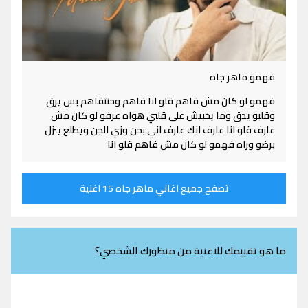
فهمو ماهر جاه
فهمو لو كان مش فاهم قلو انا فاهم وحنتفاهم بس يرق
وقلبو يدق وما يخبيش على قلبي هواه عرفو لو كان مش
عارف قلو انا عارف انك عارف اني بحن وزي الجن ويطلع ينزل
برضو وراه فهمو لو كان مش فاهم قلو انا
تصفح جميع اغاني ماهر جاه 15 اغنية
ما هو تقييمك للاغنية من منظورك الشخصي؟