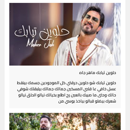
حلوين تيابك ماهر جاه
حلوين تيابك شو حلوين حرقتي كل الموجودين جسمك بينقط
عسل خافي عا قلبي المسكين جمالك جمالك بيلبقلك شوفي
حالك وحتى ما صيبك بالعين رح اطلع بخيالك نيالو الحلق نيالو
شعرك بيضلو قبالو بياخذ بوسي من