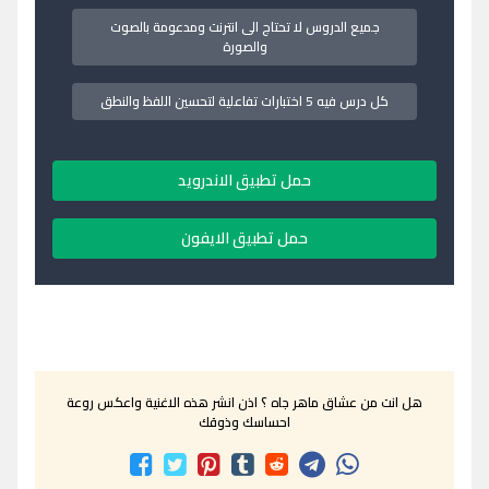
جميع الدروس لا تحتاج الى انترنت ومدعومة بالصوت
والصورة
كل درس فيه 5 اختبارات تفاعلية لتحسين اللفظ والنطق
حمل تطبيق الاندرويد
حمل تطبيق الايفون
هل انت من عشاق ماهر جاه ؟ اذن انشر هذه الاغنية واعكس روعة
احساسك وذوقك