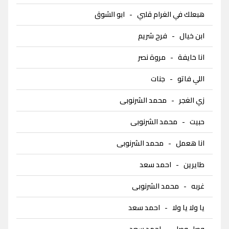
هبعلك في الغرام قلبي
-
ابو الشوق
ابن خيال
-
فرح شريم
انا خايفة
-
مروة نصر
اللي فاتو
-
جنات
زي الغجر
-
محمد الشرنوبى
حبيت
-
محمد الشرنوبى
انا هعمل
-
محمد الشرنوبى
طايرين
-
احمد سعد
غربه
-
محمد الشرنوبى
يا ولا يا ولا
-
احمد سعد
وصل وصل
-
احمد سعد