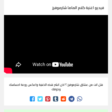
فيديو اغنية كلام الماما شارموفرز
هل انت من عشاق شارموفرز ؟ اذن انشر هذه الاغنية واعكس روعة احساسك
وذوقك