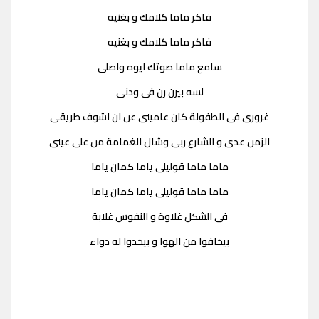
فاكر ماما كلامك و بغنيه
فاكر ماما كلامك و بغنيه
سامع ماما صوتك ايوه واصلى
لسه بيرن رن فى ودنى
غرورى فى الطفولة كان عامينى عن ان اشوف طريقى
الزمن عدى و الشارع ربى وشال الغمامة من على عينى
ماما ماما قوليلى ياما كمان ياما
ماما ماما قوليلى ياما كمان ياما
فى الشكل غلاوة و النفوس غلابة
بيخافوا من الهوا و بيخدوا له دواء