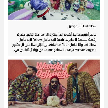
Unfollow شارموفرز
جاهز أشوط جاهز أشوط ابدأ سنترة Dancehall اقلبها دندرة
رقصة بسيطة لأ عايزها بنجرة انت عامل follow انت عامل
unfollow وانا عامل dance floorتعالى انزلي هنا على ال متلون
Ninja Michael Angelo انا Bungalow هادي ورايق تلقيني في