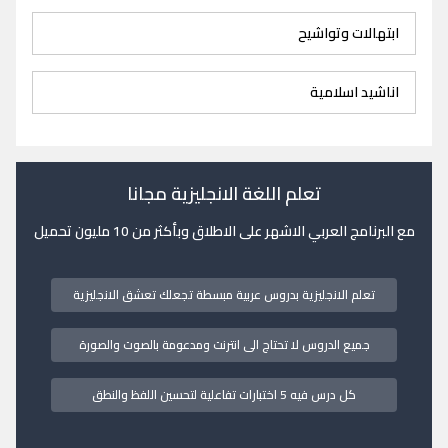
ابتهالات وتواشيح
اناشيد اسلامية
تعلم اللغة الانجليزية مجانا
مع البرنامج العربي الاشهر على الاطلاق وبأكثر من 10 مليون تحميل
تعلم الانجليزية بدروس عربية مبسطة تجعلك تعشق الانجليزية
جميع الدروس لا تحتاج الى انترنت ومدعومة بالصوت والصورة
كل درس فيه 5 اختبارات تفاعلية لتحسين اللفظ والنطق