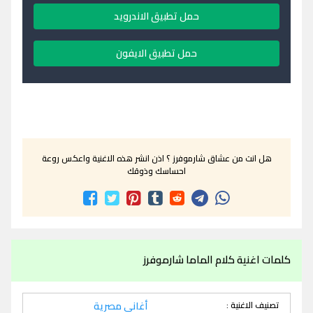
حمل تطبيق الاندرويد
حمل تطبيق الايفون
هل انت من عشاق شارموفرز ؟ اذن انشر هذه الاغنية واعكس روعة
احساسك وذوقك
كلمات اغنية كلام الماما شارموفرز
تصنيف الاغنية :
أغاني مصرية