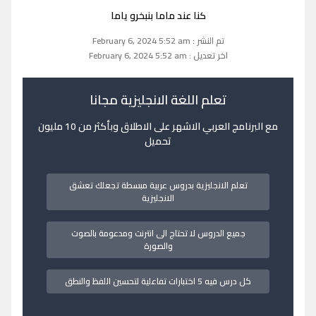
كنا عند ماما بنبخرو یاما
تم النشر : February 6, 2024 5:52 am
اخر تعديل : February 6, 2024 5:52 am
تعلم اللغة الانجليزية مجانا
مع البرنامج العربي الاشهر على الاطلاق وبأكثر من 10 مليون
تحميل
تعلم الانجليزية بدروس عربية مبسطة تجعلك تعشق
الانجليزية
جميع الدروس لا تحتاج الى انترنت ومدعومة بالصوت
والصورة
كل درس فيه 5 اختبارات تفاعلية لتحسين اللفظ والنطق