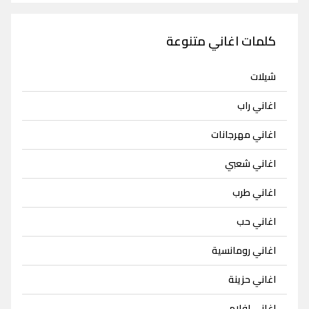
كلمات اغاني متنوعة
شيلات
اغاني راب
اغاني مهرجانات
اغاني شعبي
اغاني طرب
اغاني حب
اغاني رومانسية
اغاني حزينة
اغاني افلام