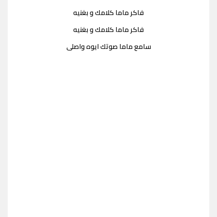
فاكر ماما كلامك و بغنيه
فاكر ماما كلامك و بغنيه
سامع ماما صوتك ايوه واصلى