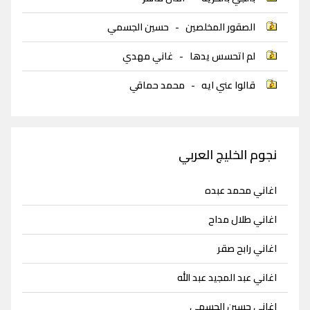
الصقور المخلصين
-
حسين الجسمي
لم اتحسس يدها
-
غاني مهدي
قالوا عني ايه
-
محمد حماقي
نجوم الخليج العربي
اغاني محمد عبده
اغاني طلال مداح
اغاني رابح صقر
اغاني عبد المجيد عبد الله
اغاني حسين الجسمي