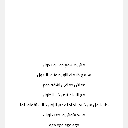
مش هسمع دول ولا دول
سامع كلامك انتى صوتك بانادول
معلش دماغى نشفه دوم
مع انك اديتينى كل الحلول
كنت ازعل من كلام الماما عدى الزمن كانت تقوله ياما
مسمعتوش و رجعت لوراء
ego ego ego ego