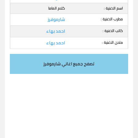
اسم الاغنية :
كلام الماما
مطرب الاغنية :
شارموفرز
كاتب الاغنية :
احمد بهاء
ملحن الاغنية :
احمد بهاء
تصفح جميع اغاني شارموفرز