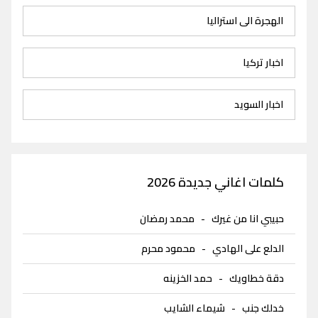
الهجرة الى استراليا
اخبار تركيا
اخبار السويد
كلمات اغاني جديدة 2026
حبيبي انا من غيرك
-
محمد رمضان
الدلع على الهادي
-
محمود محرم
دقة خطاويك
-
حمد الخزينه
خدلك جنب
-
شيماء الشايب