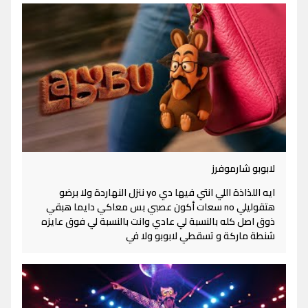
لابوبو شارموفرز
ايه اللذاذة اللي انتي فيها دي yo ننزل النهاردة ولا برضو
هتقوليلي no سعات أكون عصبي بس معاكي دايما هبقي
ذوق اصل كله بالنسبة لي عادي وانت بالنسبة لي فوق عايزه
شنطة ماركة و تسقطي لابوبو ولا في