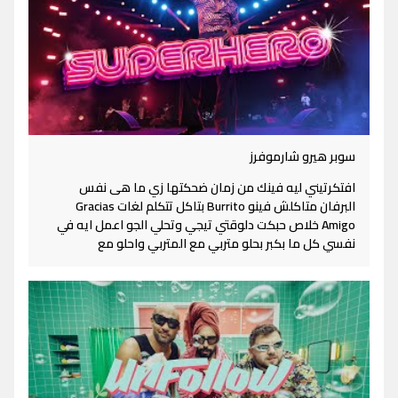
سوبر هيرو شارموفرز
افتكرتيني ليه فينك من زمان ضحكتها زي ما هى نفس
البرفان متاكلش فينو Burrito بتاكل تتكلم لغات Gracias
Amigo خلاص حبكت دلوقتي تيجي وتحلي الجو اعمل ايه في
نفسي كل ما بكبر بحلو متربي مع المتربي واحلو مع