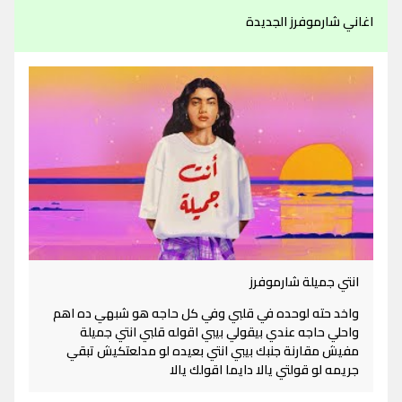
اغاني شارموفرز الجديدة
انتي جميلة شارموفرز
واخد حته لوحده في قلبي وفي كل حاجه هو شبهي ده اهم
واحلي حاجه عندي بيقولي بيبي اقوله قلبي انتي جميلة
مفيش مقارنة جنبك بيبي انتي بعيده لو مدلعتكيش تبقي
جريمه لو قولتي يالا دايما اقولك يالا