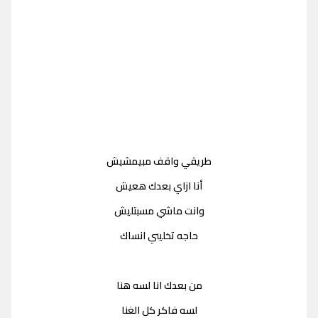
طريقي واقف مبيمشيش
أنا ازاي بعدك هعيش
وانت ماشي مسبتليش
حاجه تخليني انساك
من بعدك انا لسه هنا
لسه فاكر كل الغنا