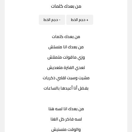
من بعدك كلمات
+ حجم الخط
- حجم الخط
من بعدك كلمات
من بعدك انا منستش
وزي ماقولت متمنتش
تعدي الفترة متعديش
مشيت وسبت لقلبي ذكريات
بفضل أنا أعيدها بالساعات
من بعدك انا لسه هنا
لسه فاكر كل الغنا
والوقت منسنيش