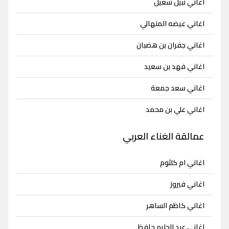
اغاني نبيل شعيل
اغاني عيضه المنهالي
اغاني جفران بن هضبان
اغاني فهد بن سعيد
اغاني سعد جمعة
اغاني علي بن محمد
عمالقة الغناء العربي
اغاني ام كلثوم
اغاني فيروز
اغاني كاظم الساهر
اغاني عبد الحليم حافظ