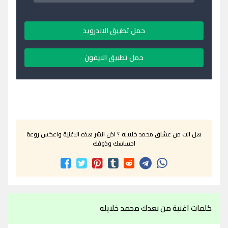
حمل تطبيق الاندرويد
حمل تطبيق الايفون
هل انت من عشاق محمد خلايله ؟ اذن انشر هذه الاغنية واعكس روعة
احساسك وذوقك
كلمات اغنية من بعدك محمد خلايله