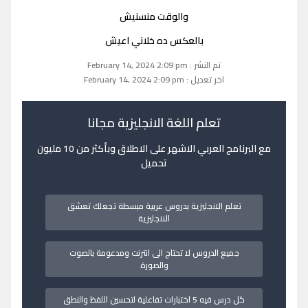
والوقت منسنيش
بالعكس ده خلاني اعيش
تم النشر : February 14, 2024 2:09 pm
اخر تعديل : February 14, 2024 2:09 pm
تعلم اللغة الانجليزية مجانا
مع البرنامج العربي الاشهر على الاطلاق وبأكثر من 10 مليون
تحميل
تعلم الانجليزية بدروس عربية مبسطة تجعلك تعشق
الانجليزية
جميع الدروس لا تحتاج الى انترنت ومدعومة بالصوت
والصورة
كل درس فيه 5 اختبارات تفاعلية لتحسين اللفظ والنطق