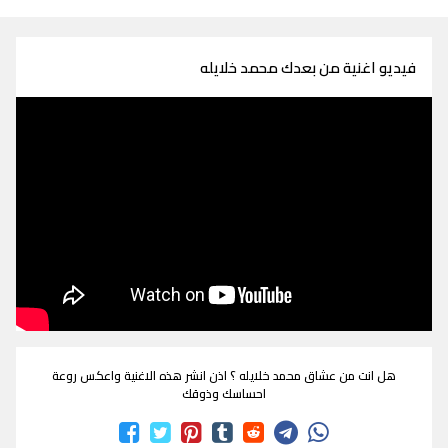
فيديو اغنية من بعدك محمد خلايله
هل انت من عشاق محمد خلايله ؟ اذن انشر هذه الاغنية واعكس روعة
احساسك وذوقك