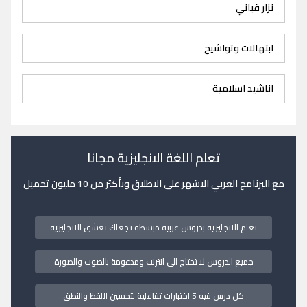
نزار قباني
ابتهالات وتواشيح
اناشيد اسلامية
تعلم اللغة الانجليزية مجانا
مع البرنامج العربي الاشهر على الاطلاق وبأكثر من 10 مليون تحميل
تعلم الانجليزية بدروس عربية مبسطة تجعلك تعشق الانجليزية
جميع الدروس لا تحتاج الى انترنت ومدعومة بالصوت والصورة
كل درس فيه 5 اختبارات تفاعلية لتحسين اللفظ والنطق