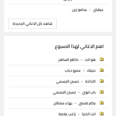
عيشني
-
سامو زين
شاهد كل الاغاني الجديدة
اهم الاغاني لهذا الاسبوع
هو انت
-
كاظم الساهر
حبيتك
-
عمرو دياب
اللذاذة
-
حسين الجسمي
باب ابوي
-
حسين الجسمي
بكلم نفسي
-
بهاء سلطان
انت الدنيا
-
راغب علامة