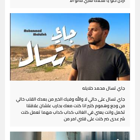
اردن حلو يا محلاك قلبي مالو الا
جاي تسال محمد خلايله
جاي تسال على حالي لا والله وفيك الخير من بعدك القلب خالي
من وجع وهموم كتير انا كنت معك بحارب علشان علاقتنا
تكمل وانت يعني في الغالب كداب كداب مهما تعمل كنت
شر عدى ضر كنت على قلبي امر من