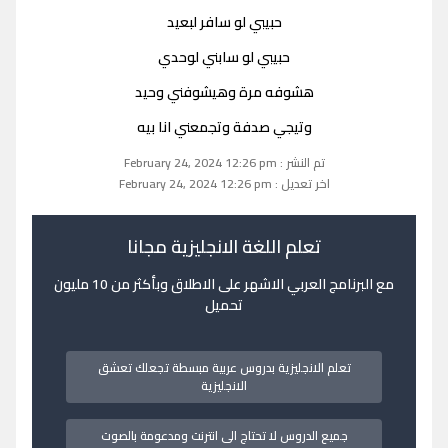
حبيبي لو سافر لبعيد
حبيبي لو سابني لوحدي
هشوفه مرة وهيشوفني وحيد
وتيجي صدفة وتجمعني انا بيه
تم النشر : February 24, 2024 12:26 pm
اخر تعديل : February 24, 2024 12:26 pm
تعلم اللغة الانجليزية مجانا
مع البرنامج العربي الاشهر على الاطلاق وبأكثر من 10 مليون
تحميل
تعلم الانجليزية بدروس عربية مبسطة تجعلك تعشق
الانجليزية
جميع الدروس لا تحتاج الى انترنت ومدعومة بالصوت