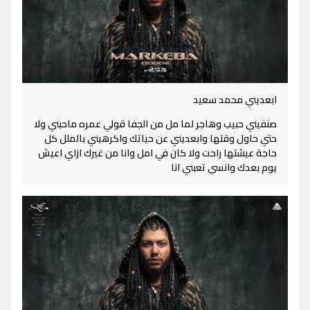
ابعديني محمد سعيد
صنفيني حبيب وهاجر لما مل من الجفا قولي عمره ماحبني ولا
حتي حاول وقتها وابعديني عن حياتك واكرهيني بالملل كل
حاجة عيشتها راحت ولا كان في امل وانا من غيرك ازاي اعيش
يوم بعدك وانسي تعبني انا