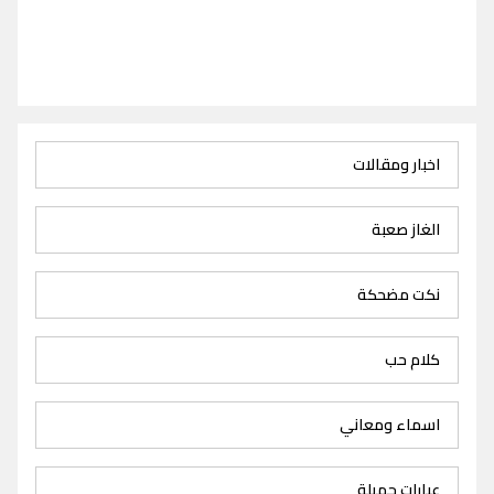
اخبار ومقالات
الغاز صعبة
نكت مضحكة
كلام حب
اسماء ومعاني
عبارات جميلة