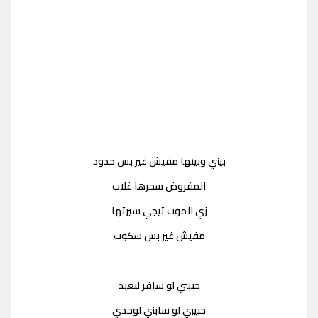
بيني وبينها مفيش غير بس حدود
المفروض سحرها غلاب
زي الموت تيجي سيرتها
مفيش غير بس سكوت
حبيبي لو سافر لبعيد
حبيبي لو سابني لوحدي