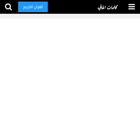
كلمات اغاني
القران الكريم