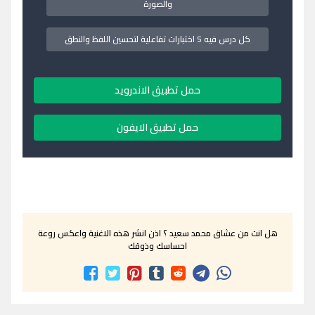
والصورة
كل درس فيه 5 اختبارات تفاعلية لتحسين اللفظ والنطق
حمل تطبيق الاندرويد
حمل تطبيق الايفون
هل انت من عشاق محمد سعيد ؟ اذن انشر هذه الاغنية واعكس روعة
احساسك وذوقك