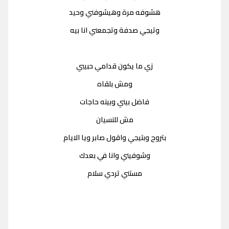
هشوفه مرة وهيشوفني وحيد
وتيجي صدفة وتجمعني انا بيه
زي ما يكون قدامي حبيبي
ومش بلقاه
فاضل بيني وبينه حاجات
مش للنسيان
بتروح وبتيجي واقول صابر ويا الايام
وشوفيني وانا في بعدك
مستني تردي سلام