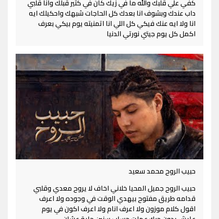
كفي علي قلبك والله ما في زيك كان في كتير قبلك وانا قلبي
داب عندك وبشوف انا بعدك كل الحاجات شبهك واحكيلك ايه
انا ولا ايه عنك فيكي كل اللي انا اتمنيته يوم بيكي بعرف
اكمل كل يوم جيتي نورتي الدنيا
حبيب الروح محمد سعيد
حبيب الروح جميل المحيا خلاني اخاف لا يروح معدي وقلبي
قدامه طريق مفتوح بيهدي الوقت في وجوده ولا اعرف
اقول كلام موزون ولا اعرف انام ولا اعرف اكون في يوم