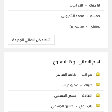
انا جنبك
-
الاء ايوب
خمسه
-
محمد الشرنوبى
عيشني
-
سامو زين
شاهد كل الاغاني الجديدة
اهم الاغاني لهذا الاسبوع
هو انت
-
كاظم الساهر
حبيتك
-
عمرو دياب
اللذاذة
-
حسين الجسمي
باب ابوي
-
حسين الجسمي