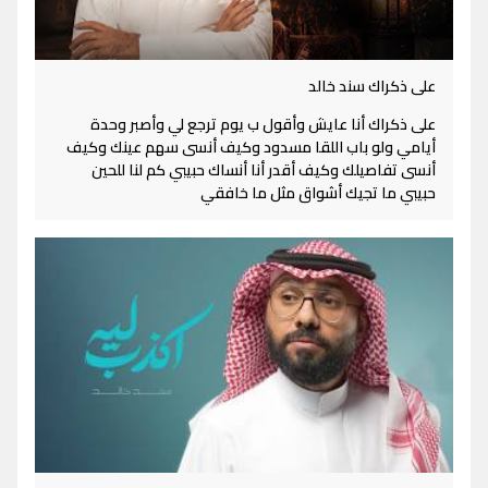
على ذكراك سند خالد
على ذكراك أنا عايش وأقول ب يوم ترجع لي وأصبر وحدة
أيامي ولو باب اللقا مسدود وكيف أنسى سهم عينك وكيف
أنسى تفاصيلك وكيف أقدر أنا أنساك حبيبي كم لنا للحين
حبيبي ما تجيك أشواق مثل ما خافقي