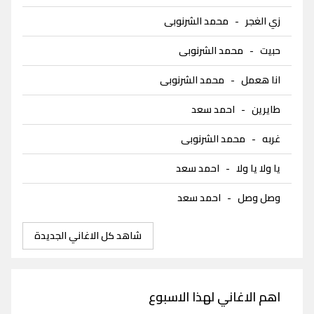
زي الغجر
-
محمد الشرنوبى
حبيت
-
محمد الشرنوبى
انا هعمل
-
محمد الشرنوبى
طايرين
-
احمد سعد
غربه
-
محمد الشرنوبى
يا ولا يا ولا
-
احمد سعد
وصل وصل
-
احمد سعد
شاهد كل الاغاني الجديدة
اهم الاغاني لهذا الاسبوع