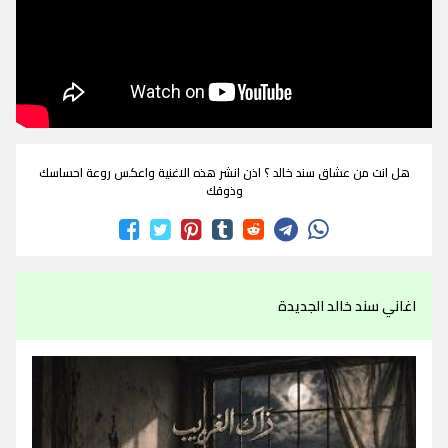
هل انت من عشاق سند خالد ؟ اذن انشر هذه الاغنية واعكس روعة احساسك
وذوقك
اغاني سند خالد الجديدة