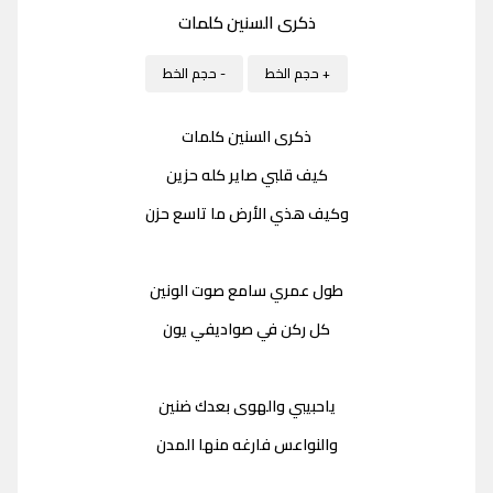
ذكرى السنين كلمات
+ حجم الخط
- حجم الخط
ذكرى السنين كلمات
كيف قلبي صاير كله حزين
وكيف هذي الأرض ما تاسع حزن
طول عمري سامع صوت الونين
كل ركن في صواديفي يون
ياحبيبي والهوى بعدك ضنين
والنواعس فارغه منها المدن