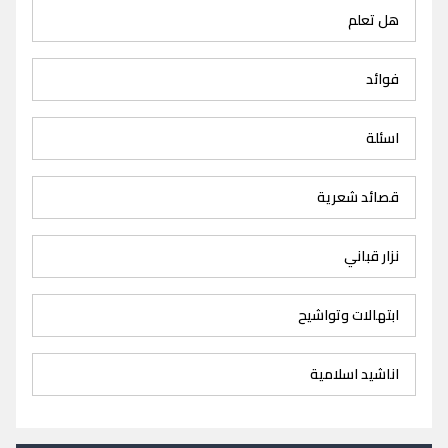
هل تعلم
فوائد
اسئلة
قصائد شعرية
نزار قباني
ابتهالات وتواشيح
اناشيد اسلامية