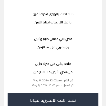
كنت اظنك بالهوى قدرك ثمين
واثرك اللي ماله ادناة الثمن
قلبي اللي ممتلي ضيم و أنين
يجبره ربي على مر الزمن
ماحد يبقى على خبرك حزين
مير هذي الأرض ما تاسع حزن
تم النشر : May 8, 2024 12:02 pm
اخر تعديل : May 8, 2024 12:02 pm
تعلم اللغة الانجليزية مجانا