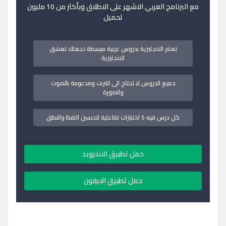
مع البرنامج العربي الاشهر على الاطلاق وبأكثر من 10 مليون
تحميل
تعلم الانجليزية بدروس عربية مبسطة تجعلك تعشق
الانجليزية
جميع الدروس لا تحتاج الى انترنت ومدعومة بالصوت
والصورة
كل درس فيه 5 اختبارات تفاعلية لتحسين اللفظ والنطق
حمل تطبيق الاندرويد
حمل تطبيق الايفون