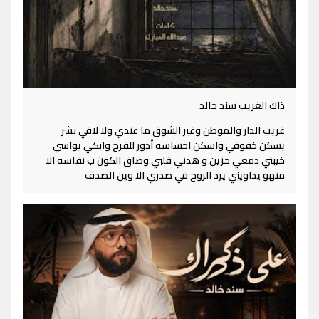
ذاك الغريب سند خالد
غريب الدار والموطن وغير الشوق ما عندي ولا لاقي بشر
يسكن خفوقي واسكن احساسه أدور للفرح وابكي يواسي
خيبتي دمعي حزين و هدني قلبي وضاق الكون ب نفاسه الا
منهو يداويني يرد الروح في صدري الا وين الصدف