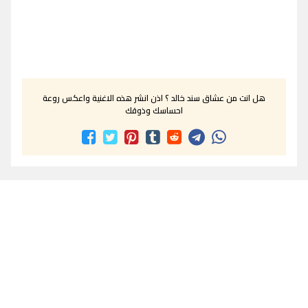
هل انت من عشاق سند خالد ؟ اذن انشر هذه الاغنية واعكس روعة
احساسك وذوقك