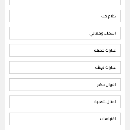
كلام حب
اسماء ومعاني
عبارات جميلة
عبارات تهنئة
اقوال حكم
امثال شعبية
اقتباسات