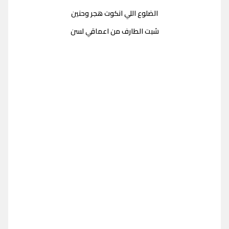
الضلوع اللي انكوت هجر وحنين
شبت الطارف من اعماقي لسن