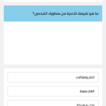
ما هو تقييمك للاغنية من منظورك الشخصي؟
اخبار ومقالات
الغاز صعبة
نكت مضحكة