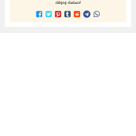
احساسك وذوقك