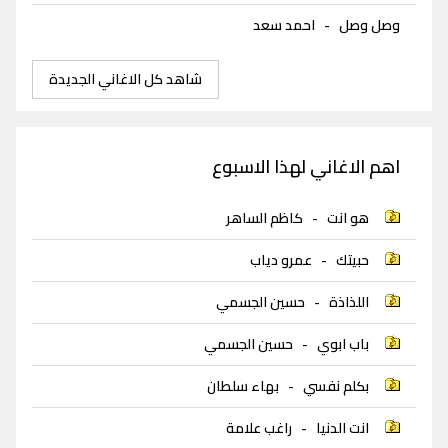
وصل وصل
-
احمد سعد
شاهد كل الاغاني الجديدة
اهم الاغاني لهذا الاسبوع
هو انت
-
كاظم الساهر
حبيتك
-
عمرو دياب
اللذاذة
-
حسين الجسمي
باب ابوي
-
حسين الجسمي
بكلم نفسي
-
بهاء سلطان
انت الدنيا
-
راغب علامة