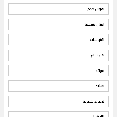
اقوال حكم
امثال شعبية
اقتباسات
هل تعلم
فوائد
اسئلة
قصائد شعرية
نزار قباني