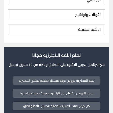
ابتهالات وتواشيح
اناشيد اسلامية
تعلم اللغة الانجليزية مجانا
مع البرنامج العربي الاشهر على الاطلاق وبأكثر من 10 مليون تحميل
تعلم الانجليزية بدروس عربية مبسطة تجعلك تعشق الانجليزية
جميع الدروس لا تحتاج الى انترنت ومدعومة بالصوت والصورة
كل درس فيه 5 اختبارات تفاعلية لتحسين اللفظ والنطق