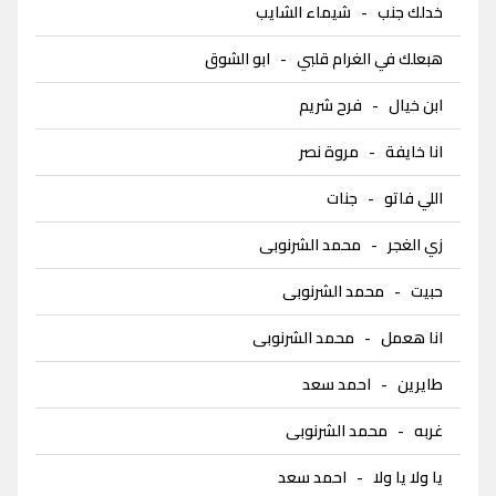
خدلك جنب
-
شيماء الشايب
هبعلك في الغرام قلبي
-
ابو الشوق
ابن خيال
-
فرح شريم
انا خايفة
-
مروة نصر
اللي فاتو
-
جنات
زي الغجر
-
محمد الشرنوبى
حبيت
-
محمد الشرنوبى
انا هعمل
-
محمد الشرنوبى
طايرين
-
احمد سعد
غربه
-
محمد الشرنوبى
يا ولا يا ولا
-
احمد سعد