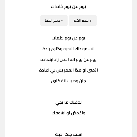
يوم عن يوم كلمات
+ حجم الخط
- حجم الخط
يوم عن يوم كلمات
انت مو ذاك الاحبه وگلبي رادة
يوم عن يوم انه احس زاد ابتعادة
اتمنى لو هذا العمر بس بي اعادة
جان وصيت انة گلبي
لحضنك ما يجي
واغمض لو اشوفك
اسف جنت احبك