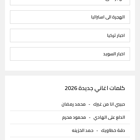
الهجرة الى استراليا
اخبار تركيا
اخبار السويد
كلمات اغاني جديدة 2026
حبيبي انا من غيرك
-
محمد رمضان
الدلع على الهادي
-
محمود محرم
دقة خطاويك
-
حمد الخزينه