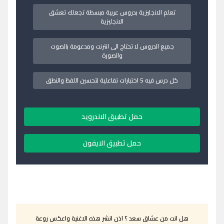
تعلم الانجليزية بدروس عربية مبسطة تجعلك تعشق
الانجليزية
جميع الدروس لا تحتاج الى انترنت ومدعومة بالصوت
والصورة
كل درس فيه 5 اختبارات تفاعلية لتحسين اللفظ والنطق
حمل تطبيق الاندرويد
حمل تطبيق الايفون
هل انت من عشاق سعد ؟ اذن انشر هذه الاغنية واعكس روعة