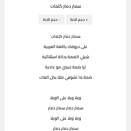
سمار دمار كلمات
+ حجم الخط
- حجم الخط
سمار دمار كلمات
على حروفك ياللغة العربية
شيلي الضمة بحالة استثنائية
ترا ضمة حبيبي مو عادية
ضمة ما تشوفي متلا بكل الغات
ويلا ويلا على الويلا
سمار دمار سمار دمار
ويلا وبلا على الويلا
سمار دمار دمار