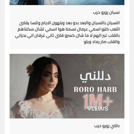
نسيان رورو حرب
النسيان بالنسيان والبعد بدو بعد وبتهون الايام وتنسا يقلبي
التعب كتبو اسمي عرمال نسمة هوا اسمي تشال سكنناهم
بالقلب غير الهم لا ما شال كسرو قلبي تاني غرقان اني بحزاني
والقلب صار رماد ويلو
دللني رورو حرب