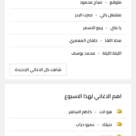
متوقع
-
صباح محمود
منشغل بالي
-
نصرت البدر
يا بنتي
-
ربيع الاسمر
محلا اللقا
-
خلفان المعمري
الليلة الليلة
-
محمد يوسف
شاهد كل الاغاني الجديدة
اهم الاغاني لهذا الاسبوع
هو انت
-
كاظم الساهر
حبيتك
-
عمرو دياب