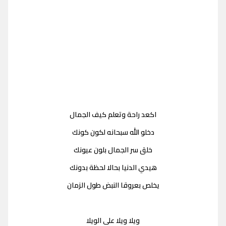
اكعد راحة وتعلم كيف الجمال
دخلو الله سبحانه لكون كونك
خلق سر الجمال بلون عيونك
هيدي الدنيا بحالا لحظة بدونك
يخلص بعروقا النبض طول الزمان
ويلا ويلا على الويلا