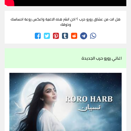
هل انت من عشاق رورو حرب ؟ اذن انشر هذه الاغنية واعكس روعة احساسك
وذوقك
اغاني رورو حرب الجديدة