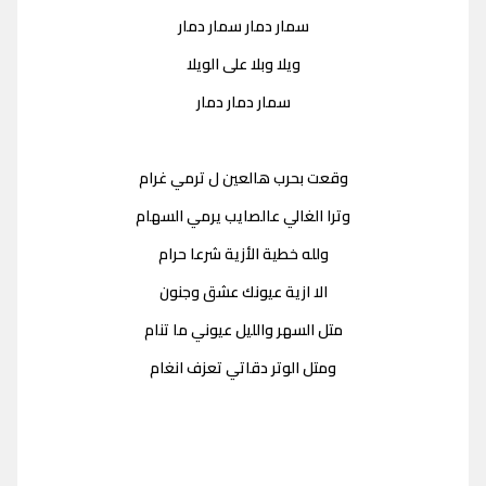
سمار دمار سمار دمار
ويلا وبلا على الويلا
سمار دمار دمار
وقعت بحرب هالعين ل ترمي غرام
وترا الغالي عالصايب يرمي السهام
ولله خطية الأزية شرعا حرام
الا ازية عيونك عشق وجنون
متل السهر والليل عيوني ما تنام
ومتل الوتر دقاتي تعزف انغام