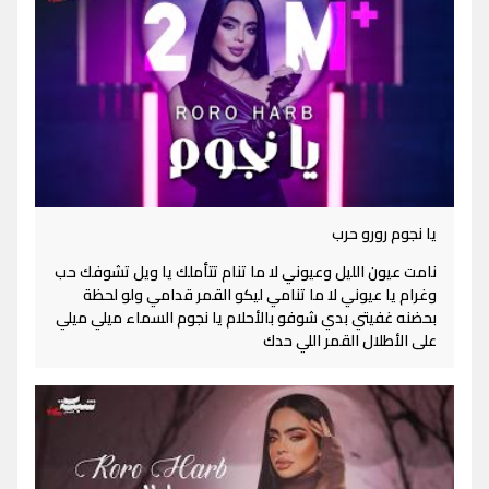
يا نجوم رورو حرب
نامت عيون الليل وعيوني لا ما تنام تتأملك يا ويل تشوفك حب
وغرام يا عيوني لا ما تنامي ليكو القمر قدامي ولو لحظة
بحضنه غفيتي بدي شوفو بالأحلام يا نجوم السماء ميلي ميلي
على الأطلال القمر اللي حدك