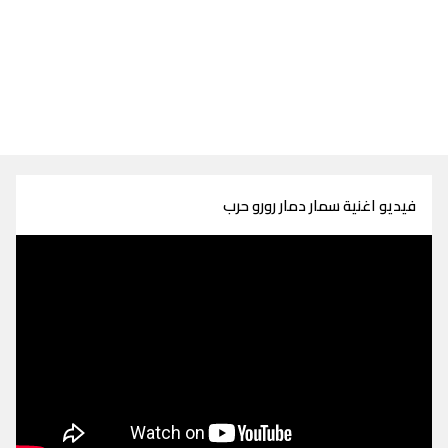
فيديو اغنية سمار دمار رورو حرب