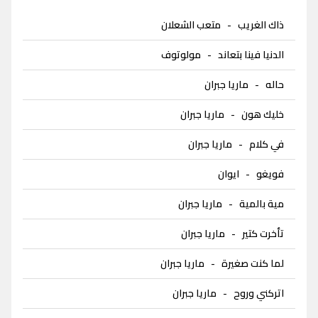
ذاك الغريب
-
متعب الشعلان
الدنيا فينا بتعاند
-
مولوتوف
حاله
-
ماريا جبران
خليك هون
-
ماريا جبران
في كلام
-
ماريا جبران
فويغو
-
ايوان
مية بالمية
-
ماريا جبران
تأخرت كتير
-
ماريا جبران
لما كنت صغيرة
-
ماريا جبران
اتركني وروح
-
ماريا جبران