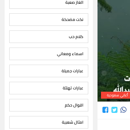
الغاز صعبة
نكت مضحكة
كلام حب
اسماء ومعاني
عبارات جميلة
عبارات تهنئة
أغاني سعودية
اقوال حكم
امثال شعبية