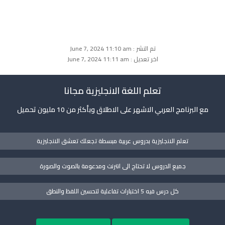
تم النشر : June 7, 2024 11:10 am
اخر تعديل : June 7, 2024 11:11 am
تعلم اللغة الانجليزية مجانا
مع البرنامج العربي الاشهر على الاطلاق وبأكثر من 10 مليون تحميل
تعلم الانجليزية بدروس عربية مبسطة تجعلك تعشق الانجليزية
جميع الدروس لا تحتاج الى انترنت ومدعومة بالصوت والصورة
كل درس فيه 5 اختبارات تفاعلية لتحسين اللفظ والنطق