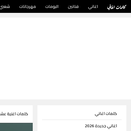
كلمات اغاني
اغاني
فنانين
البومات
مهرجانات
شعبي
كلمات اغاني
كلمات اغنية عشير
اغاني جديدة 2026