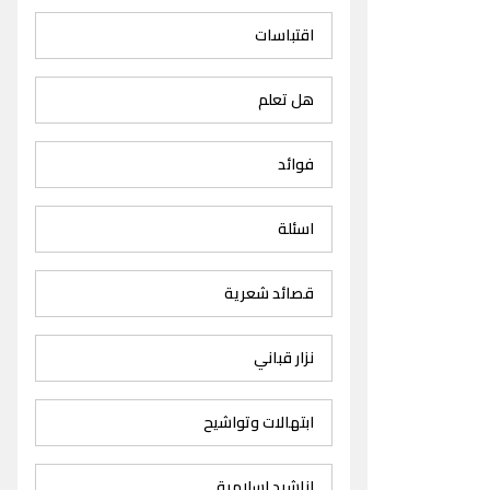
اقتباسات
هل تعلم
فوائد
اسئلة
قصائد شعرية
نزار قباني
ابتهالات وتواشيح
اناشيد اسلامية