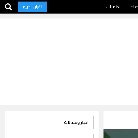
عاء
لطميات
القران الكريم
اخبار ومقالات