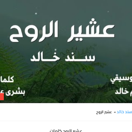
كلمات اغنية عشير الروح سند خالد
ند خالد
» عشير الروح
عشير الروح كلمات