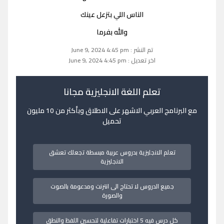
الناس اللي بتزعل عينك
والله بفرما
تم النشر : June 9, 2024 4:45 pm
اخر تعديل : June 9, 2024 4:45 pm
تعلم اللغة الانجليزية مجانا
مع البرنامج العربي الاشهر على الاطلاق وبأكثر من 10 مليون
تحميل
تعلم الانجليزية بدروس عربية مبسطة تجعلك تعشق
الانجليزية
جميع الدروس لا تحتاج الى انترنت ومدعومة بالصوت
والصورة
كل درس فيه 5 اختبارات تفاعلية لتحسين اللفظ والنطق