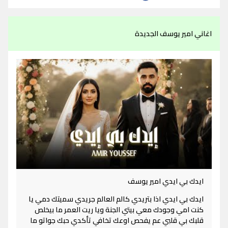
اغاني امير يوسف الجديدة
ايدك بي ايدي امير يوسف
ايدك بي ايدي اذا بتريدي كالم العالم جريدي سميتك دمي يا
كنت امي وجودك معي بيتي الجنة ويا ريت العمر ما بيخلص
قلبك بي قلبي عم يفحص اوعك تخافي تأكدي حبك جواتو ما