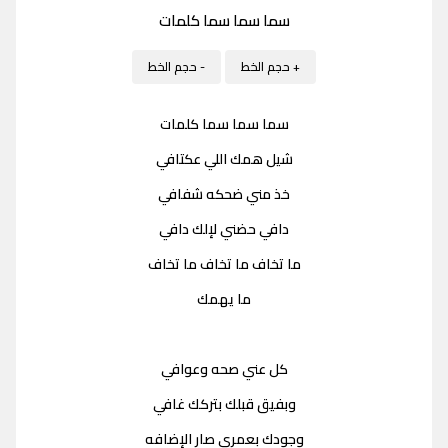
سما سما سما كلمات
+ حجم الخط
- حجم الخط
سما سما سما كلمات
شيل همك اللي عكتافي
خذ مني ضحكه شفافي
دافي حضني لإلك دافي
ما تخاف ما تخاف ما تخاف
ما يهمك
كل عني صحه وعوافي
وبفيق قبلك بتركك غافي
وجودك بعمري صار الإضافه