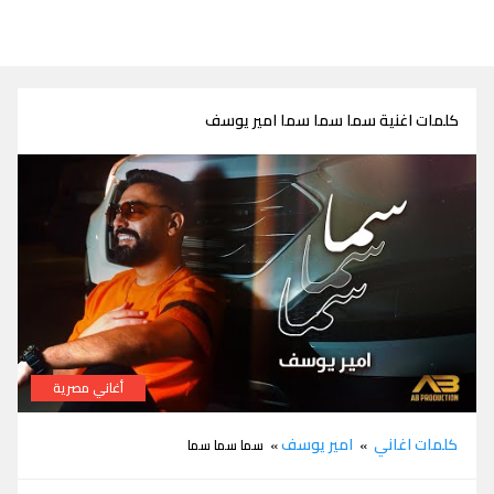
كلمات اغنية سما سما سما امير يوسف
أغاني مصرية
كلمات اغنية سما سما سما امير يوسف
كلمات اغاني
امير يوسف
»
» سما سما سما