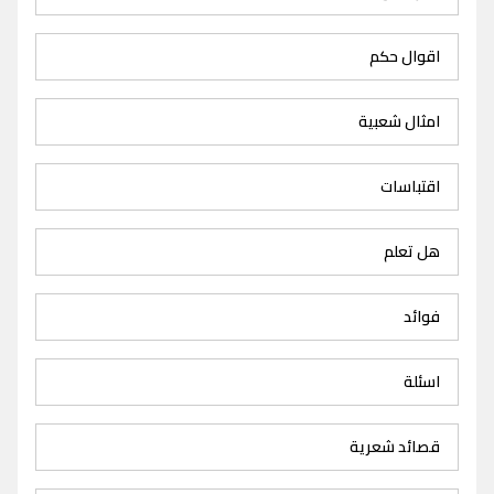
اقوال حكم
امثال شعبية
اقتباسات
هل تعلم
فوائد
اسئلة
قصائد شعرية