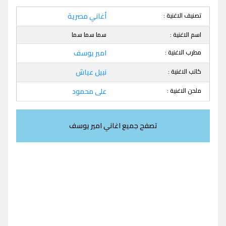
تصنيف الاغنية :
أغاني مصرية
اسم الاغنية :
سما سما سما
مطرب الاغنية :
امير يوسف
كاتب الاغنية :
نبيل عياش
ملحن الاغنية :
على محمود
تصفح جميع اغاني امير يوسف