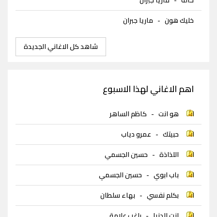
خليك هون
-
ماريا جبران
شاهد كل الاغاني الجديدة
اهم الاغاني لهذا الاسبوع
هو انت
-
كاظم الساهر
حبيتك
-
عمرو دياب
اللذاذة
-
حسين الجسمي
باب ابوي
-
حسين الجسمي
بكلم نفسي
-
بهاء سلطان
انت الدنيا
-
راغب علامة