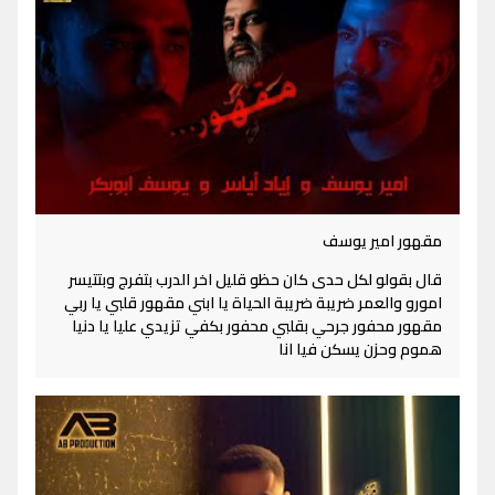
مقهور امير يوسف
قال بقولو لكل حدى كان حظو قليل اخر الدرب بتفرج وبتتيسر
امورو والعمر ضريبة ضريبة الحياة يا ابني مقهور قلبي يا ربي
مقهور محفور جرحي بقلبي محفور بكفي تزيدي عليا يا دنيا
هموم وحزن يسكن فيا انا