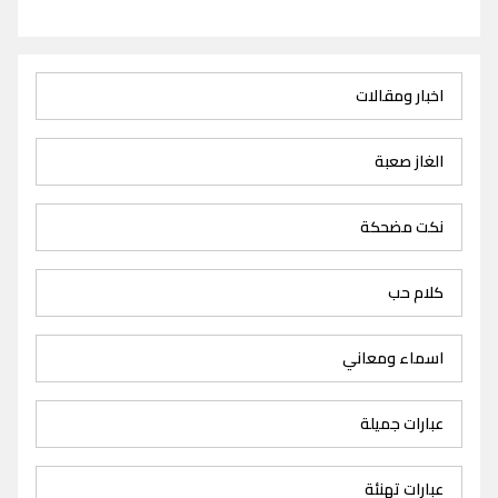
اخبار ومقالات
الغاز صعبة
نكت مضحكة
كلام حب
اسماء ومعاني
عبارات جميلة
عبارات تهنئة