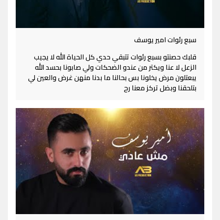
سبع رئوات امير يوسف
قلبك حصنتو بسبع رئوات تتبقي حدي كل الحياة الله لا يجيب
الزعل لا عنا ويكتر من عندو الضحكات ولي صابونا بحسد الله
يبعتلون مرض يخلونا بس بحالنا ما بدنا منهن غرض والعين لي
بتلحقنا وبضل تركز معنا رح