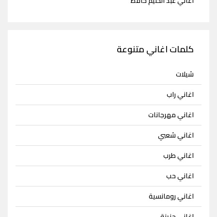
اغاني عبد الحليم حافظ
كلمات اغاني متنوعة
شيلات
اغاني راب
اغاني مهرجانات
اغاني شعبي
اغاني طرب
اغاني حب
اغاني رومانسية
اغاني حزينة