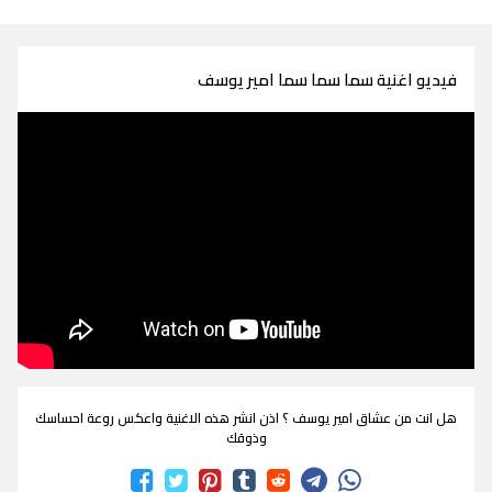
فيديو اغنية سما سما سما امير يوسف
هل انت من عشاق امير يوسف ؟ اذن انشر هذه الاغنية واعكس روعة احساسك
وذوقك