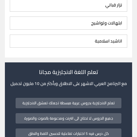
نزار قباني
ابتهالات وتواشيح
اناشيد اسلامية
تعلم اللغة الانجليزية مجانا
مع البرنامج العربي الاشهر على الاطلاق وبأكثر من 10 مليون تحميل
تعلم الانجليزية بدروس عربية مبسطة تجعلك تعشق الانجليزية
جميع الدروس لا تحتاج الى انترنت ومدعومة بالصوت والصورة
كل درس فيه 5 اختبارات تفاعلية لتحسين اللفظ والنطق