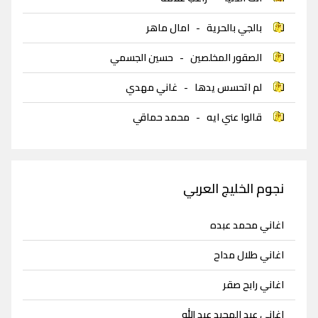
بالجي بالحرية
-
امال ماهر
الصقور المخلصين
-
حسين الجسمي
لم اتحسس يدها
-
غاني مهدي
قالوا عني ايه
-
محمد حماقي
نجوم الخليج العربي
اغاني محمد عبده
اغاني طلال مداح
اغاني رابح صقر
اغاني عبد المجيد عبد الله