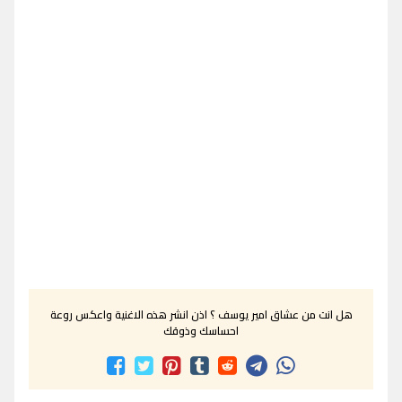
هل انت من عشاق امير يوسف ؟ اذن انشر هذه الاغنية واعكس روعة
احساسك وذوقك