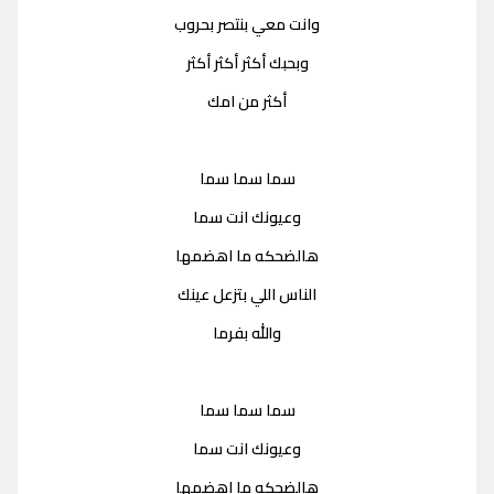
وانت معي بنتصر بحروب
وبحبك أكثر أكثر أكثر
أكثر من امك
سما سما سما
وعيونك انت سما
هالضحكه ما اهضمها
الناس اللي بتزعل عينك
والله بفرما
سما سما سما
وعيونك انت سما
هالضحكه ما اهضمها