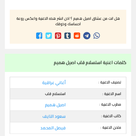
هل انت من عشاق اصيل هميم ؟ اذن انشر هذه الاغنية واعكس روعة
احساسك وذوقك
كلمات اغنية استسلام قلب اصيل هميم
تصنيف الاغنية :
أغاني عراقية
اسم الاغنية :
استسلام قلب
مطرب الاغنية :
اصيل هميم
كاتب الاغنية :
سعود النايف
ملحن الاغنية :
فيصل المحمد