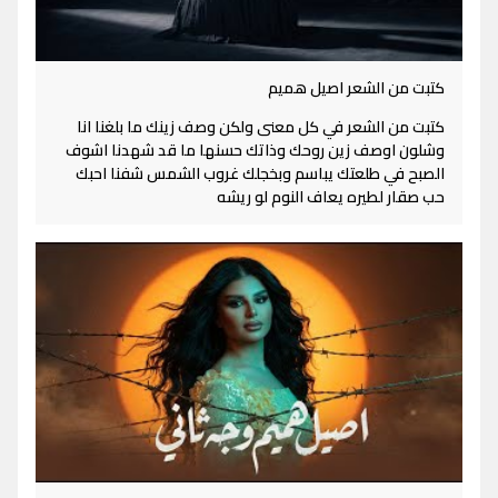
كتبت من الشعر اصيل هميم
كتبت من الشعر في كل معنى ولكن وصف زينك ما بلغنا انا
وشلون اوصف زين روحك وذاتك حسنها ما قد شهدنا اشوف
الصبح في طلعتك يباسم وبخجلك غروب الشمس شفنا احبك
حب صقار لطيره يعاف النوم لو ريشه