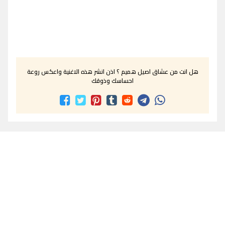
هل انت من عشاق اصيل هميم ؟ اذن انشر هذه الاغنية واعكس روعة
احساسك وذوقك