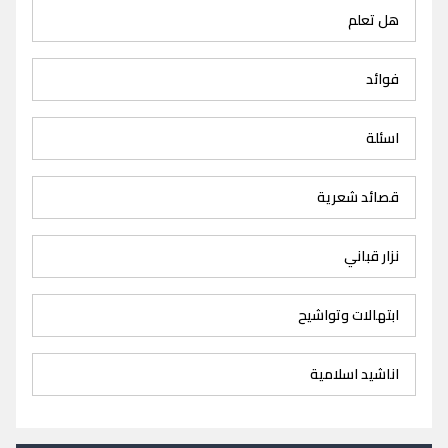
هل تعلم
فوائد
اسئلة
قصائد شعرية
نزار قباني
ابتهالات وتواشيح
اناشيد اسلامية