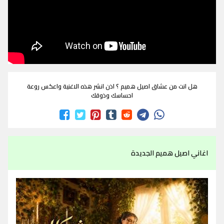
هل انت من عشاق اصيل هميم ؟ اذن انشر هذه الاغنية واعكس روعة
احساسك وذوقك
اغاني اصيل هميم الجديدة