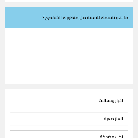
ما هو تقييمك للاغنية من منظورك الشخصي؟
اخبار ومقالات
الغاز صعبة
نكت مضحكة