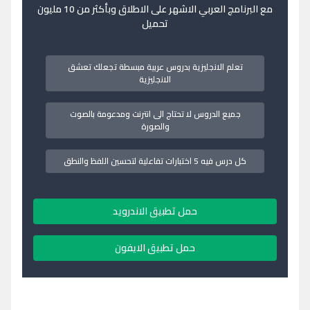
مع البرنامج العربي الاشهر على الاطلاق وبأكثر من 10 مليون
تحميل
تعلم الانجليزية بدروس عربية مبسطة تجعلك تعشق
الانجليزية
جميع الدروس لا تحتاج الى انترنت ومدعومة بالصوت
والصورة
كل درس فيه 5 اختبارات تفاعلية لتحسين اللفظ والنطق
حمل تطبيق الاندرويد
حمل تطبيق الايفون