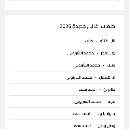
كلمات اغاني جديدة 2026
اللي فاتو
-
جنات
زي الغجر
-
محمد الشرنوبى
حبيت
-
محمد الشرنوبى
انا هعمل
-
محمد الشرنوبى
طايرين
-
احمد سعد
غربه
-
محمد الشرنوبى
يا ولا يا ولا
-
احمد سعد
وصل وصل
-
احمد سعد