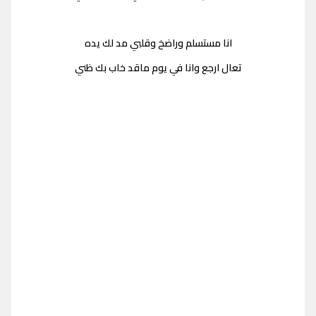
انا مستسلم وراضخ وقلبي مد لك يده
تعال ارجع وانا في يوم ماقد خاب بك ظني