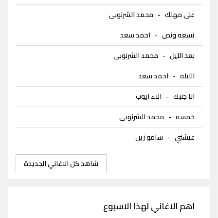
على مهلك
-
محمد الشرنوبى
تسعه ونص
-
احمد سعد
بعد الليل
-
محمد الشرنوبى
الليله
-
احمد سعد
انا جنبك
-
الاء ايوب
خمسه
-
محمد الشرنوبى
عيشني
-
سامو زين
شاهد كل الاغاني الجديدة
اهم الاغاني لهذا الاسبوع