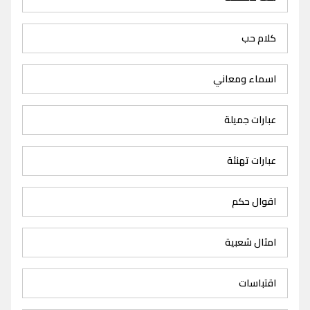
كلام حب
اسماء ومعاني
عبارات جميلة
عبارات تهنئة
اقوال حكم
امثال شعبية
اقتباسات